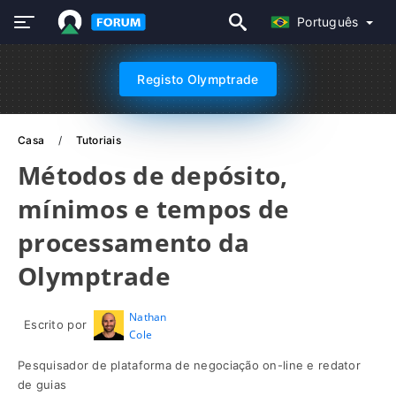
Português
Registo Olymptrade
Casa
Tutoriais
Métodos de depósito,
mínimos e tempos de
processamento da
Olymptrade
Nathan
Escrito por
Cole
Pesquisador de plataforma de negociação on-line e redator
de guias