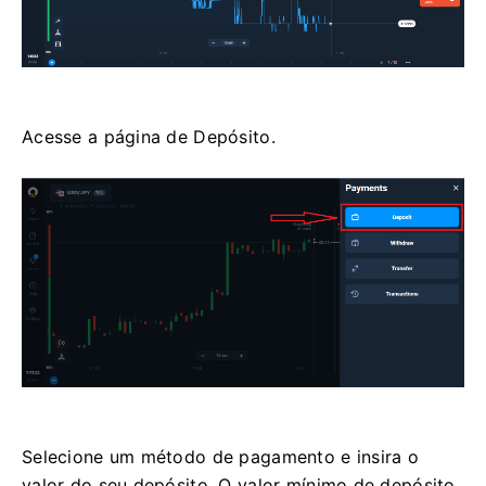
Acesse a página de Depósito.
Selecione um método de pagamento e insira o
valor do seu depósito. O valor mínimo de depósito