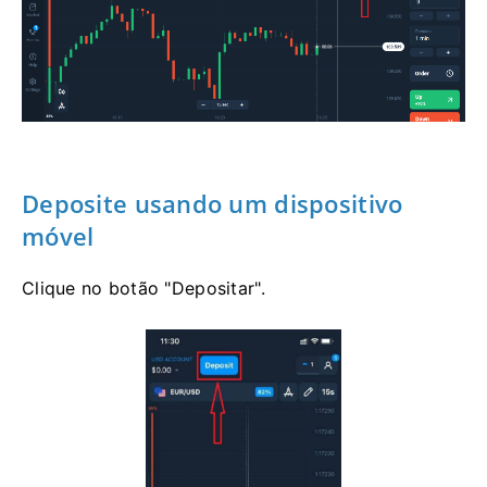
Deposite usando um dispositivo
móvel
Clique no botão "Depositar".