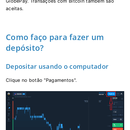
GlobePay. Transações com Bitcoin também são
aceitas.
Como faço para fazer um
depósito?
Depositar usando o computador
Clique no botão "Pagamentos".