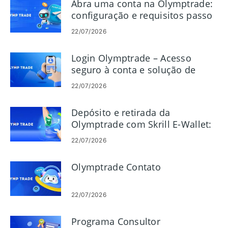
Abra uma conta na Olymptrade:
configuração e requisitos passo
a passo
22/07/2026
Login Olymptrade – Acesso
seguro à conta e solução de
problemas
22/07/2026
Depósito e retirada da
Olymptrade com Skrill E-Wallet:
etapas e limites
22/07/2026
Olymptrade Contato
22/07/2026
Programa Consultor