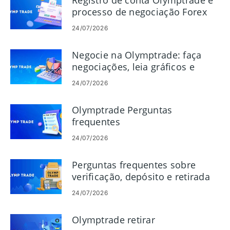
Registro de conta Olymptrade e
processo de negociação Forex
24/07/2026
Negocie na Olymptrade: faça
negociações, leia gráficos e
gerencie riscos
24/07/2026
Olymptrade Perguntas
frequentes
24/07/2026
Perguntas frequentes sobre
verificação, depósito e retirada
da Olymptrade
24/07/2026
Olymptrade retirar