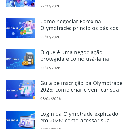
22/07/2026
Como negociar Forex na
Olymptrade: princípios básicos
de negociação na plataforma
22/07/2026
O que é uma negociação
protegida e como usá-la na
Olymptrade
22/07/2026
Guia de inscrição da Olymptrade
2026: como criar e verificar sua
conta rapidamente
08/04/2026
Login da Olymptrade explicado
em 2026: como acessar sua
conta com segurança e rapidez