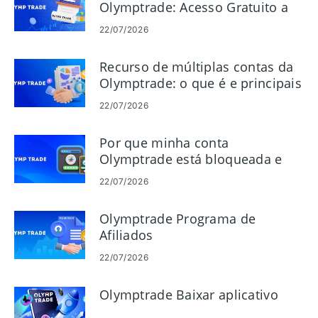
Olymptrade: Acesso Gratuito a
Sinais de Comércio
22/07/2026
Recurso de múltiplas contas da
Olymptrade: o que é e principais
benefícios
22/07/2026
Por que minha conta
Olymptrade está bloqueada e
como evitá-la
22/07/2026
Olymptrade Programa de
Afiliados
22/07/2026
Olymptrade Baixar aplicativo