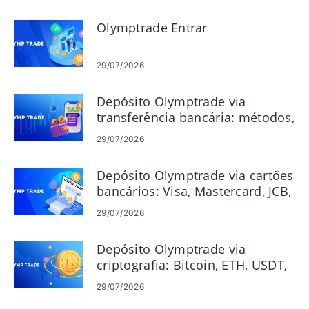
Olymptrade Entrar
29/07/2026
Depósito Olymptrade via
transferência bancária: métodos,
limites e tempos
29/07/2026
Depósito Olymptrade via cartões
bancários: Visa, Mastercard, JCB,
Discover
29/07/2026
Depósito Olymptrade via
criptografia: Bitcoin, ETH, USDT,
Lunu
29/07/2026