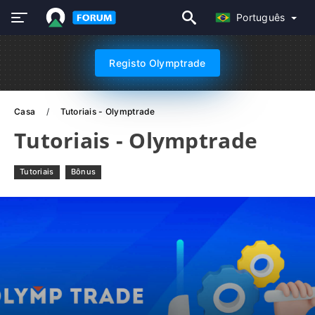
Português
Registo Olymptrade
Casa
Tutoriais - Olymptrade
Tutoriais - Olymptrade
Tutoriais
Bônus