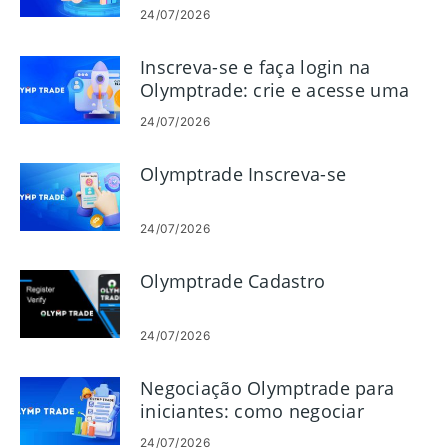
24/07/2026
Inscreva-se e faça login na
Olymptrade: crie e acesse uma
conta
24/07/2026
Olymptrade Inscreva-se
24/07/2026
Olymptrade Cadastro
24/07/2026
Negociação Olymptrade para
iniciantes: como negociar
24/07/2026