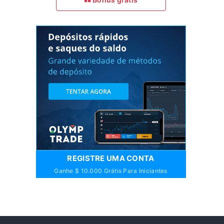
REGISTRE UMA CONTA
Ganhe $ 10.000 Grátis Para Iniciantes