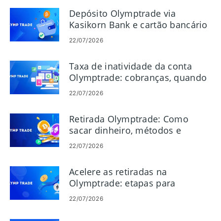
Depósito Olymptrade via
Kasikorn Bank e cartão bancário
22/07/2026
Taxa de inatividade da conta
Olymptrade: cobranças, quando
aplicável
22/07/2026
Retirada Olymptrade: Como
sacar dinheiro, métodos e
processamento
22/07/2026
Acelere as retiradas na
Olymptrade: etapas para
pagamentos mais rápidos
22/07/2026