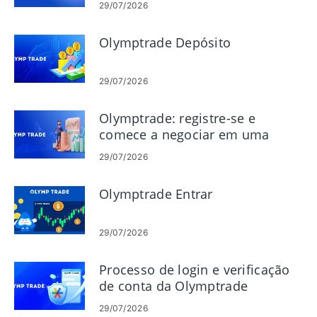
29/07/2026
Olymptrade Depósito
29/07/2026
Olymptrade: registre-se e
comece a negociar em uma
conta demo
29/07/2026
Olymptrade Entrar
29/07/2026
Processo de login e verificação
de conta da Olymptrade
29/07/2026