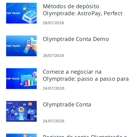
Métodos de depósito
Olymptrade: AstroPay, Perfect
Money, Neteller, Skrill
29/07/2026
Olymptrade Conta Demo
29/07/2026
Comece a negociar na
Olymptrade: passo a passo para
iniciantes
24/07/2026
Olymptrade Conta
24/07/2026