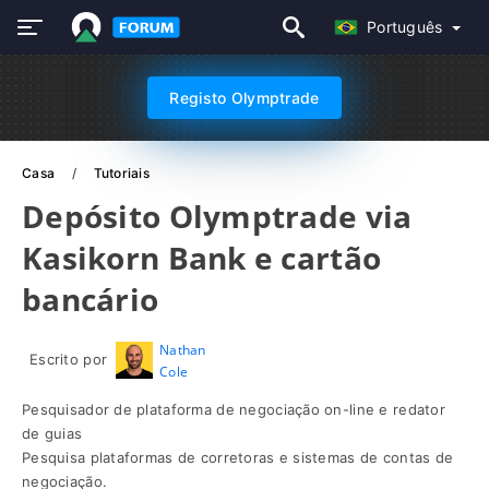
Português
Registo Olymptrade
Casa
Tutoriais
Depósito Olymptrade via
Kasikorn Bank e cartão
bancário
Nathan
Escrito por
Cole
Pesquisador de plataforma de negociação on-line e redator
de guias
Pesquisa plataformas de corretoras e sistemas de contas de
negociação.