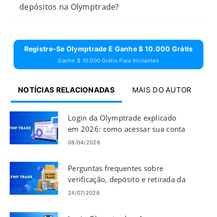
depósitos na Olymptrade?
Registre-Se Olymptrade E Ganhe $ 10.000 Grátis
Ganhe $ 10.000 Grátis Para Iniciantes
NOTÍCIAS RELACIONADAS
MAIS DO AUTOR
Login da Olymptrade explicado
em 2026: como acessar sua conta
com segurança e rapidez
08/04/2026
Perguntas frequentes sobre
verificação, depósito e retirada da
Olymptrade
24/07/2026