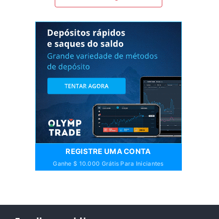
REGISTRE UMA CONTA
Ganhe $ 10.000 Grátis Para Iniciantes