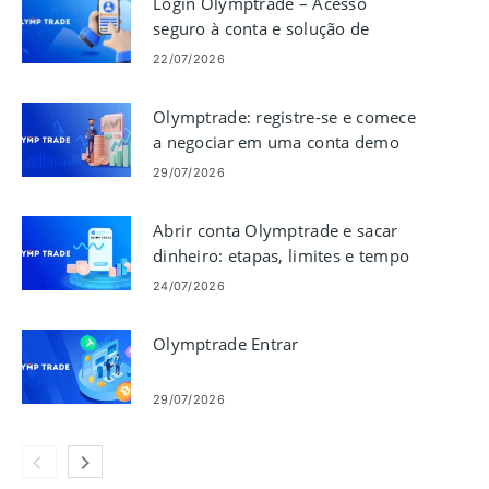
Login Olymptrade – Acesso
seguro à conta e solução de
problemas
22/07/2026
Olymptrade: registre-se e comece
a negociar em uma conta demo
29/07/2026
Abrir conta Olymptrade e sacar
dinheiro: etapas, limites e tempo
24/07/2026
Olymptrade Entrar
29/07/2026