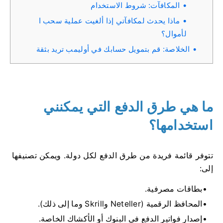
المكافآت: شروط الاستخدام
ماذا يحدث لمكافآتي إذا ألغيت عملية سحب ا
لأموال؟
الخلاصة: قم بتمويل حسابك في أوليمب تريد بثقة
ما هي طرق الدفع التي يمكنني
استخدامها؟
تتوفر قائمة فريدة من طرق الدفع لكل دولة. ويمكن تصنيفها
إلى:
بطاقات مصرفية.
المحافظ الرقمية (Neteller وSkrill وما إلى ذلك).
إصدار فواتير الدفع في البنوك أو الأكشاك الخاصة.