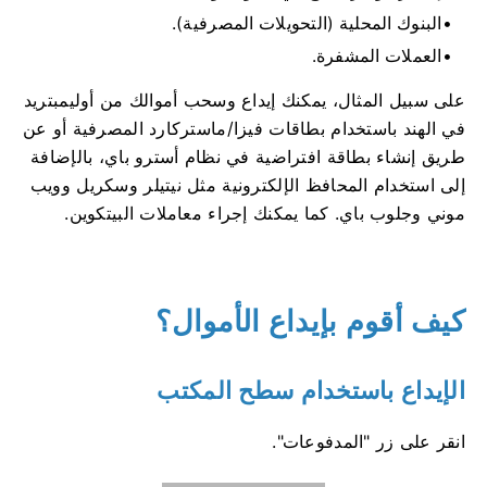
البنوك المحلية (التحويلات المصرفية).
العملات المشفرة.
على سبيل المثال، يمكنك إيداع وسحب أموالك من أوليمبتريد
في الهند باستخدام بطاقات فيزا/ماستركارد المصرفية أو عن
طريق إنشاء بطاقة افتراضية في نظام أسترو باي، بالإضافة
إلى استخدام المحافظ الإلكترونية مثل نيتيلر وسكريل وويب
موني وجلوب باي. كما يمكنك إجراء معاملات البيتكوين.
كيف أقوم بإيداع الأموال؟
الإيداع باستخدام سطح المكتب
انقر على زر "المدفوعات".