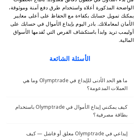
الواضحة المذكورة أعلاه واستخدام طرق دفع آمنة وموثوقة،
يمكنك تمويل حسابك بكفاءة مع الحفاظ على أعلى معايير
الأمان لمعاملاتك. بادر اليوم بإيداع الأموال في حسابك على
أوليمب تريد وابدأ باستكشاف الفرص التي تُقدمها الأسواق
المالية.
الأسئلة الشائعة
ما هو الحد الأدنى للإيداع في Olymptrade وما هي
العملات المدعومة؟
كيف يمكنني إيداع الأموال في Olymptrade باستخدام
بطاقة مصرفية؟
إيداعي في Olymptrade معلق أو فاشل — كيف