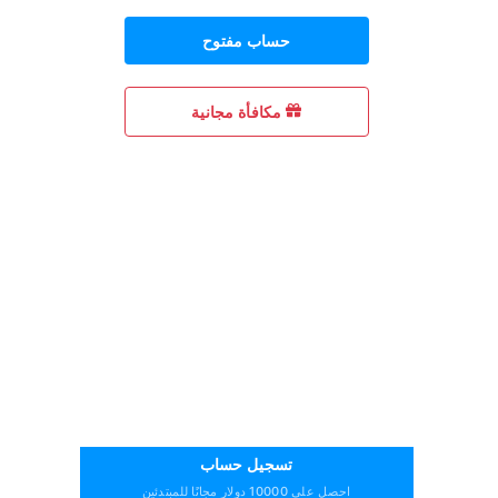
حساب مفتوح
مكافأة مجانية
تسجيل حساب
احصل على 10000 دولار مجانًا للمبتدئين