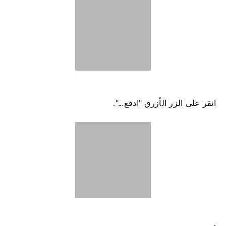
انقر على الزر الأزرق "ادفع...".