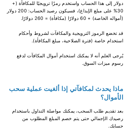
دولار إلى هذا الحساب واستخدم رمزًا ترويجيًا للمكافأة (+
30% على مبلغ الإيداع)، فسيكون رصيد الحساب: 200 دولار
(أمواله الخاصة) + 60 دولارًا (مكافأة) = 260 دولارًا.
قد تخضع الرموز الترويجية والمكافآت لشروط وأحكام
استخدام خاصة (فترة الصلاحية، مبلغ المكافأة).
يُرجى العلم أنه لا يمكنك استخدام أموال المكافآت لدفع
رسوم ميزات السوق.
ماذا يحدث لمكافآتي إذا ألغيت عملية سحب
الأموال؟
بعد تقديم طلب السحب، يمكنك مواصلة التداول باستخدام
رصيدك الإجمالي حتى يتم خصم المبلغ المطلوب من
حسابك.