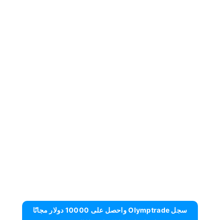
سجل Olymptrade واحصل على 10000 دولار مجانًا