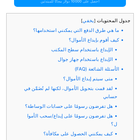
احصل على 10000 دولار مجانًا للمبتدئين
جدول المحتويات
يخفي
]
[
ما هي طرق الدفع التي يمكنني استخدامها؟
كيف أقوم بإيداع الأموال؟
الإيداع باستخدام سطح المكتب
الإيداع باستخدام جهاز جوال
الأسئلة الشائعة (FAQ)
متى سيتم إيداع الأموال؟
لقد قمت بتحويل الأموال، لكنها لم تُضَمَّن في
حسابي
هل تفرضون رسومًا على حسابات الوساطة؟
هل تفرضون رسومًا على إيداع/سحب الأموا
ل؟
كيف يمكنني الحصول على مكافأة؟