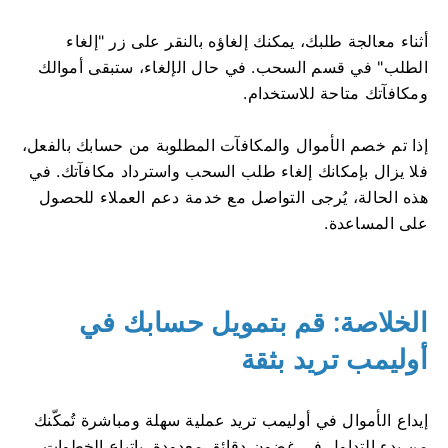
أثناء معالجة طلبك، يمكنك إلغاؤه بالنقر على زر "إلغاء
الطلب" في قسم السحب. في حال الإلغاء، ستبقى أموالك
ومكافآتك متاحة للاستخدام.
إذا تم خصم الأموال والمكافآت المطلوبة من حسابك بالفعل،
فلا يزال بإمكانك إلغاء طلب السحب واسترداد مكافآتك. في
هذه الحالة، يُرجى التواصل مع خدمة دعم العملاء للحصول
على المساعدة.
الخلاصة: قم بتمويل حسابك في
أوليمب تريد بثقة
إيداع الأموال في أوليمب تريد عملية سهلة ومباشرة تُمكّنك
من بدء التداول في غضون دقائق معدودة. باتباع الخطوات