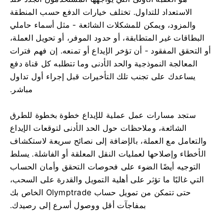
الاستعداد للتداول. تختلف خيارات الدفع حسب المنطقة
والمزود، ويمكن للمشكلات الشائعة - مثل أسماء حاملي
البطاقات غير المتطابقة، أو حدود الموفر، أو تحويل العملة،
أو التحقق المفقود - أن تؤخر الإيداع أو تمنعه. إن فهم فترات
المعالجة النموذجية والحد الأدنى وما تتطلبه كل قناة دفع
يساعدك على تجنب تلك التأخيرات قبل إجراء أول تداول
مباشر.
ستجد مسارات عمل عملية للإيداع خطوة بخطوة للطرق
الشائعة، وملاحظات حول الحد الأدنى لتوقعات الإيداع
والتعامل مع العملة، بالإضافة إلى نصائح سريعة لاستكشاف
الأخطاء وإصلاحها لعمليات النقل المعلقة أو الفاشلة. يسلط
التوجيه أيضًا الضوء على فحوصات التحقق وأمان الحساب
التي غالبًا ما تؤثر على أهلية التمويل والقدرة على السحب،
حتى تتمكن من تمويل حساب Olymptrade الخاص بك
بمفاجآت أقل ووصول أسرع إلى رصيدك.