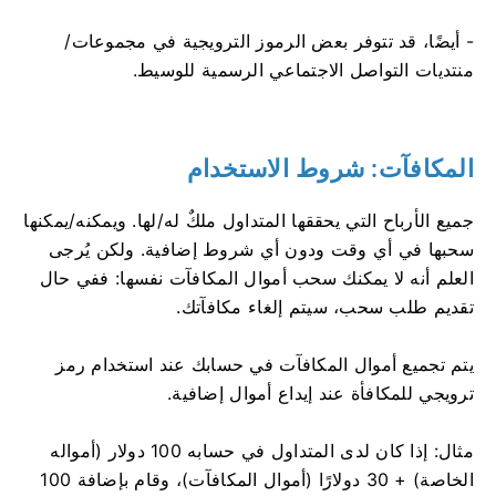
- أيضًا، قد تتوفر بعض الرموز الترويجية في مجموعات/
منتديات التواصل الاجتماعي الرسمية للوسيط.
المكافآت: شروط الاستخدام
جميع الأرباح التي يحققها المتداول ملكٌ له/لها. ويمكنه/يمكنها
سحبها في أي وقت ودون أي شروط إضافية. ولكن يُرجى
العلم أنه لا يمكنك سحب أموال المكافآت نفسها: ففي حال
تقديم طلب سحب، سيتم إلغاء مكافآتك.
يتم تجميع أموال المكافآت في حسابك عند استخدام رمز
ترويجي للمكافأة عند إيداع أموال إضافية.
مثال: إذا كان لدى المتداول في حسابه 100 دولار (أمواله
الخاصة) + 30 دولارًا (أموال المكافآت)، وقام بإضافة 100