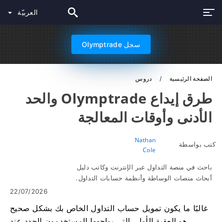
العربيّة
سجل Olymptrade
الصفحة الرئيسية
دروس
طرق إيداع Olymptrade والحد
الأدنى وأوقات المعالجة
Nathan
كتب بواسطة
Cole
باحث في منصة التداول عبر الإنترنت وكاتب دليل
أبحاث منصات الوساطة وأنظمة حسابات التداول.
22/07/2026
غالبًا ما يكون تمويل حساب التداول الخاص بك بشكل صحيح
هو العقبة الأولى التي يواجهها المستخدمون الجدد عند