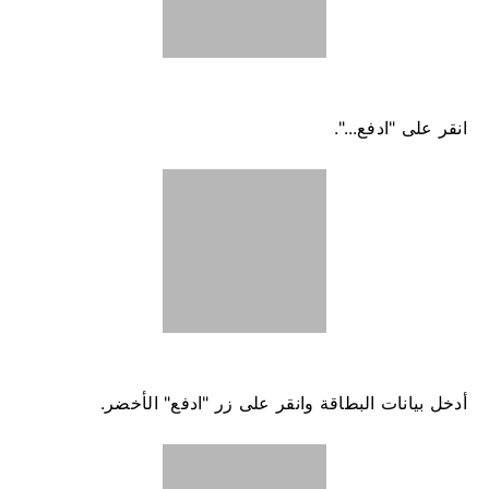
انقر على "ادفع...".
أدخل بيانات البطاقة وانقر على زر "ادفع" الأخضر.