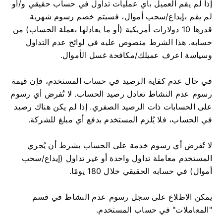
إذا لم يقم العميل بأي عمليات تداول في حساب حقيقي و/أو
لم يقم بإيداع/سحب أموال، فسيتم خصم رسوم شهرية
قدرها 10 دولارات أمريكية (أو ما يعادلها بعملة الحساب) من
حسابه. هذا الشرط منصوص عليه في لوائح عدم التداول
وسياسة اعرف عميلك/مكافحة غسل الأموال.
في حال عدم كفاية الرصيد في حساب المستخدم، فإن قيمة
رسوم عدم النشاط تعادل رصيد الحساب. لا تُفرض أي رسوم
على الحسابات ذات الرصيد الصفري. إذا لم يكن هناك رصيد
في الحساب، فلا يُلزم المستخدم بدفع أي مبلغ للشركة.
لا تُفرض أي رسوم خدمة على الحساب بشرط أن يُجري
المستخدم معاملة تداول واحدة أو غير تداول (إيداع/سحب
أموال) في حسابه الحقيقي خلال 180 يومًا.
يمكن الاطلاع على سجل رسوم عدم النشاط في قسم
"المعاملات" في حساب المستخدم.