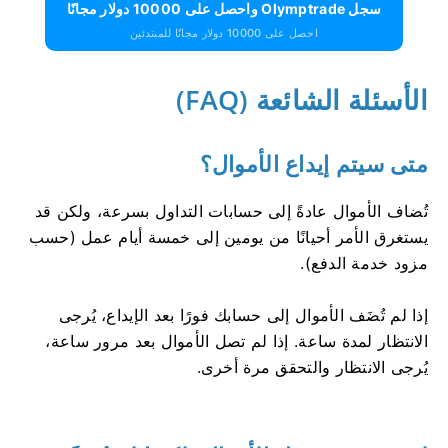
سجل Olymptrade واحصل على 10000 دولار مجانًا
احصل على 10000 دولار مجانًا للمبتدئين
الأسئلة الشائعة (FAQ)
متى سيتم إيداع الأموال؟
تُضاف الأموال عادةً إلى حسابات التداول بسرعة، ولكن قد
يستغرق الأمر أحيانًا من يومين إلى خمسة أيام عمل (حسب
مزود خدمة الدفع).
إذا لم تُضَف الأموال إلى حسابك فورًا بعد الإيداع، يُرجى
الانتظار لمدة ساعة. إذا لم تصل الأموال بعد مرور ساعة،
يُرجى الانتظار والتحقق مرة أخرى.