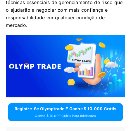
técnicas essenciais de gerenciamento de risco que
o ajudarão a negociar com mais confiança e
responsabilidade em qualquer condição de
mercado.
Registre-Se Olymptrade E Ganhe $ 10.000 Grátis
Ganhe $ 10.000 Grátis Para Iniciantes