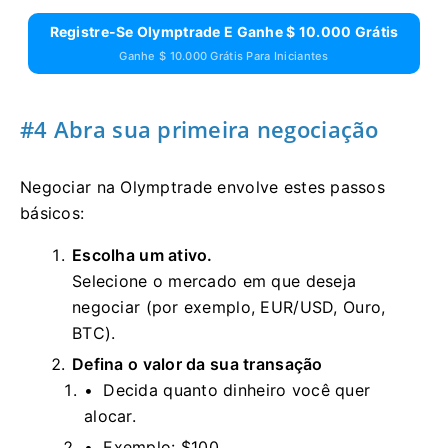
Registre-Se Olymptrade E Ganhe $ 10.000 Grátis
Ganhe $ 10.000 Grátis Para Iniciantes
#4 Abra sua primeira negociação
Negociar na Olymptrade envolve estes passos
básicos:
Escolha um ativo.
Selecione o mercado em que deseja
negociar (por exemplo, EUR/USD, Ouro,
BTC).
Defina o valor da sua transação
Decida quanto dinheiro você quer
alocar.
Exemplo: $100