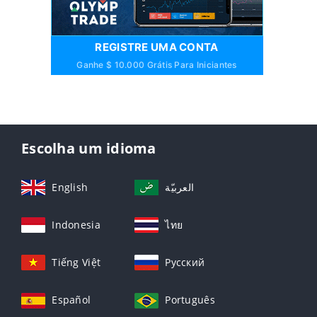
REGISTRE UMA CONTA
Ganhe $ 10.000 Grátis Para Iniciantes
Escolha um idioma
English
العربيّة
Indonesia
ไทย
Tiếng Việt
Русский
Español
Português