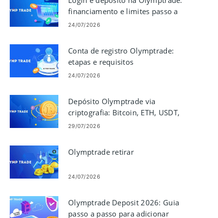
financiamento e limites passo a
passo
24/07/2026
Conta de registro Olymptrade:
etapas e requisitos
24/07/2026
Depósito Olymptrade via
criptografia: Bitcoin, ETH, USDT,
Lunu
29/07/2026
Olymptrade retirar
24/07/2026
Olymptrade Deposit 2026: Guia
passo a passo para adicionar