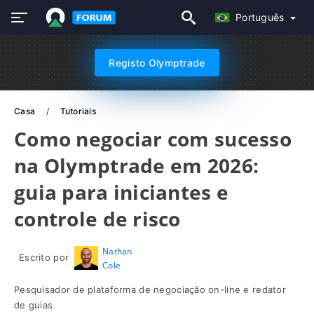
Português
Registo Olymptrade
Casa
Tutoriais
Como negociar com sucesso
na Olymptrade em 2026:
guia para iniciantes e
controle de risco
Nathan
Escrito por
Cole
Pesquisador de plataforma de negociação on-line e redator
de guias