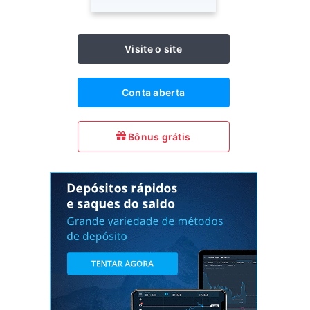
Visite o site
Conta aberta
Bônus grátis