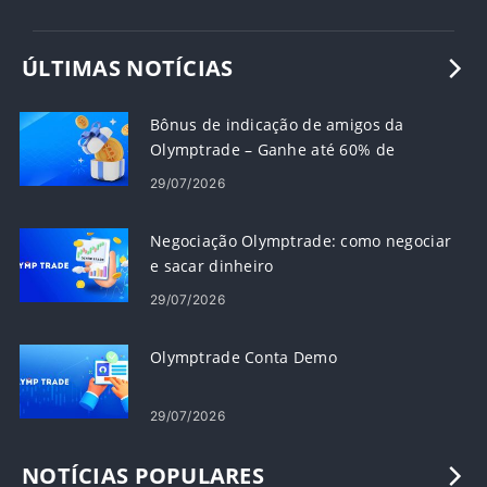
ÚLTIMAS NOTÍCIAS
Bônus de indicação de amigos da
Olymptrade – Ganhe até 60% de
comissão sobre indicações
29/07/2026
Negociação Olymptrade: como negociar
e sacar dinheiro
29/07/2026
Olymptrade Conta Demo
29/07/2026
NOTÍCIAS POPULARES