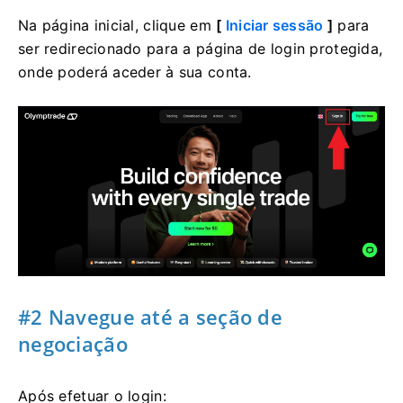
Na página inicial, clique em
[
Iniciar sessão
]
para
ser redirecionado para a página de login protegida,
onde poderá aceder à sua conta.
#2 Navegue até a seção de
negociação
Após efetuar o login: