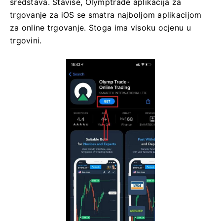
sredstava. Štaviše, Olymptrade aplikacija za
trgovanje za iOS se smatra najboljom aplikacijom
za online trgovanje. Stoga ima visoku ocjenu u
trgovini.