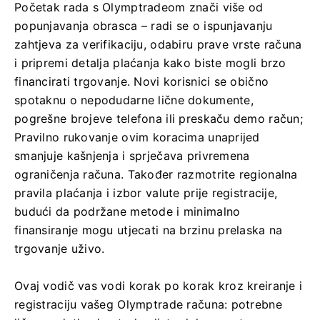
Početak rada s Olymptradeom znači više od
popunjavanja obrasca – radi se o ispunjavanju
zahtjeva za verifikaciju, odabiru prave vrste računa
i pripremi detalja plaćanja kako biste mogli brzo
financirati trgovanje. Novi korisnici se obično
spotaknu o nepodudarne lične dokumente,
pogrešne brojeve telefona ili preskaču demo račun;
Pravilno rukovanje ovim koracima unaprijed
smanjuje kašnjenja i sprječava privremena
ograničenja računa. Također razmotrite regionalna
pravila plaćanja i izbor valute prije registracije,
budući da podržane metode i minimalno
finansiranje mogu utjecati na brzinu prelaska na
trgovanje uživo.
Ovaj vodič vas vodi korak po korak kroz kreiranje i
registraciju vašeg Olymptrade računa: potrebne