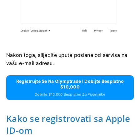
Nakon toga, slijedite upute poslane od servisa na
vašu e-mail adresu.
Registrujte Se Na Olymptrade I Dobijte Besplatno
$10,000
Dobijte $10,000 Besplatno Za Početnike
Kako se registrovati sa Apple
ID-om