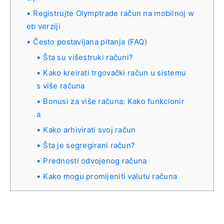
Registrujte Olymptrade račun na mobilnoj w
eb verziji
Često postavljana pitanja (FAQ)
Šta su višestruki računi?
Kako kreirati trgovački račun u sistemu
s više računa
Bonusi za više računa: Kako funkcionir
a
Kako arhivirati svoj račun
Šta je segregirani račun?
Prednosti odvojenog računa
Kako mogu promijeniti valutu računa