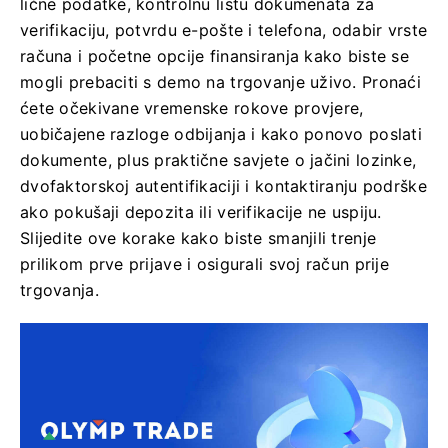
lične podatke, kontrolnu listu dokumenata za
verifikaciju, potvrdu e-pošte i telefona, odabir vrste
računa i početne opcije finansiranja kako biste se
mogli prebaciti s demo na trgovanje uživo. Pronaći
ćete očekivane vremenske rokove provjere,
uobičajene razloge odbijanja i kako ponovo poslati
dokumente, plus praktične savjete o jačini lozinke,
dvofaktorskoj autentifikaciji i kontaktiranju podrške
ako pokušaji depozita ili verifikacije ne uspiju.
Slijedite ove korake kako biste smanjili trenje
prilikom prve prijave i osigurali svoj račun prije
trgovanja.