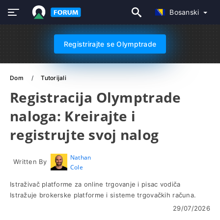
Bosanski
Registrirajte se Olymptrade
Dom
Tutorijali
Registracija Olymptrade
naloga: Kreirajte i
registrujte svoj nalog
Nathan
Written By
Cole
Istraživač platforme za online trgovanje i pisac vodiča
Istražuje brokerske platforme i sisteme trgovačkih računa.
29/07/2026