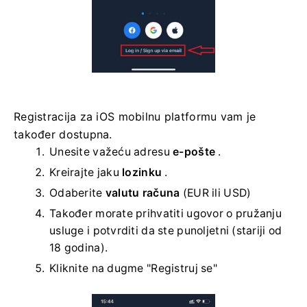
Registracija za iOS mobilnu platformu vam je
također dostupna.
Unesite važeću adresu
e-pošte
.
Kreirajte jaku
lozinku
.
Odaberite
valutu računa
(EUR ili USD)
Također morate prihvatiti ugovor o pružanju
usluge i potvrditi da ste punoljetni (stariji od
18 godina).
Kliknite na dugme "Registruj se"