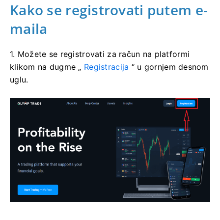
Kako se registrovati putem e-
maila
1. Možete se registrovati za račun na platformi
klikom na dugme „
Registracija
“ u gornjem desnom
uglu.