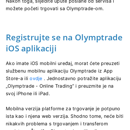
Nakon toga, slijedite upute poslane od servisa i
možete početi trgovati sa Olymptrade-om.
Registrujte se na Olymptrade
iOS aplikaciji
Ako imate iOS mobilni uređaj, morat ćete preuzeti
službenu mobilnu aplikaciju Olymptrade iz App
Store-a ili
ovdje
. Jednostavno potražite aplikaciju
„Olymptrade - Online Trading“ i preuzmite je na
svoj iPhone ili iPad.
Mobilna verzija platforme za trgovanje je potpuno
ista kao i njena web verzija. Shodno tome, neće biti
nikakvih problema s trgovanjem i transferom