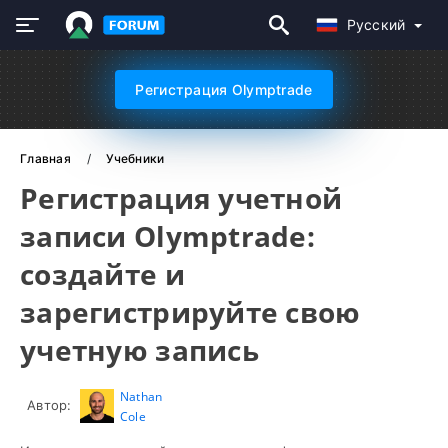
Русский
Регистрация Olymptrade
Главная
Учебники
Регистрация учетной
записи Olymptrade:
создайте и
зарегистрируйте свою
учетную запись
Nathan
Автор:
Cole