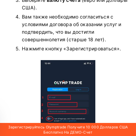
Выберите
валюту счета
(евро или доллары
США).
Вам также необходимо согласиться с
условиями договора об оказании услуг и
подтвердить, что вы достигли
совершеннолетия (старше 18 лет).
Нажмите кнопку «Зарегистрироваться».
Зарегистрируйтесь Olymptrade Получите 10 000 Долларов США
Бесплатно На ДЕМО-Счет