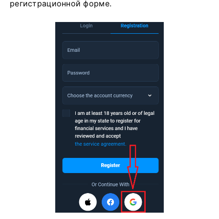
регистрационной форме.