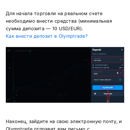
Для начала торговли на реальном счете
необходимо внести средства (минимальная
сумма депозита — 10 USD/EUR).
Как внести депозит в Olymptrade?
Наконец, зайдите на свою электронную почту, и
Olymptrade отправит вам письмо с