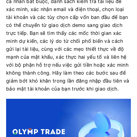
cá nhân bắt buộc, danh sách kiểm tra tài liệu để
xác minh, xác nhận email và điện thoại, chọn loại
tài khoản và các tùy chọn cấp vốn ban đầu để bạn
có thể chuyển từ giao dịch demo sang giao dịch
trực tiếp. Bạn sẽ tìm thấy các mốc thời gian xác
minh dự kiến, các lý do từ chối phổ biến và cách
gửi lại tài liệu, cùng với các mẹo thiết thực về độ
mạnh của mật khẩu, xác thực hai yếu tố và liên hệ
với bộ phận hỗ trợ nếu việc gửi tiền hoặc xác minh
không thành công. Hãy làm theo các bước sau để
giảm bớt khó khăn trong lần đăng nhập đầu tiên và
bảo mật tài khoản của bạn trước khi giao dịch.