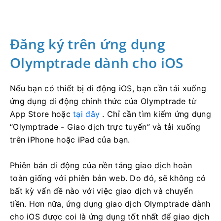
Đăng ký trên ứng dụng
Olymptrade dành cho iOS
Nếu bạn có thiết bị di động iOS, bạn cần tải xuống
ứng dụng di động chính thức của Olymptrade từ
App Store hoặc
tại đây
. Chỉ cần tìm kiếm ứng dụng
“Olymptrade - Giao dịch trực tuyến” và tải xuống
trên iPhone hoặc iPad của bạn.
Phiên bản di động của nền tảng giao dịch hoàn
toàn giống với phiên bản web. Do đó, sẽ không có
bất kỳ vấn đề nào với việc giao dịch và chuyển
tiền. Hơn nữa, ứng dụng giao dịch Olymptrade dành
cho iOS được coi là ứng dụng tốt nhất để giao dịch