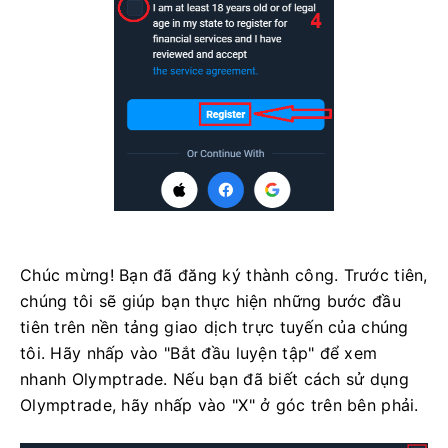
Chúc mừng! Bạn đã đăng ký thành công. Trước tiên,
chúng tôi sẽ giúp bạn thực hiện những bước đầu
tiên trên nền tảng giao dịch trực tuyến của chúng
tôi. Hãy nhấp vào "Bắt đầu luyện tập" để xem
nhanh Olymptrade. Nếu bạn đã biết cách sử dụng
Olymptrade, hãy nhấp vào "X" ở góc trên bên phải.