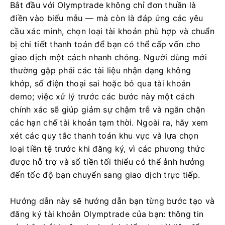
Bắt đầu với Olymptrade không chỉ đơn thuần là
điền vào biểu mẫu — mà còn là đáp ứng các yêu
cầu xác minh, chọn loại tài khoản phù hợp và chuẩn
bị chi tiết thanh toán để bạn có thể cấp vốn cho
giao dịch một cách nhanh chóng. Người dùng mới
thường gặp phải các tài liệu nhận dạng không
khớp, số điện thoại sai hoặc bỏ qua tài khoản
demo; việc xử lý trước các bước này một cách
chính xác sẽ giúp giảm sự chậm trễ và ngăn chặn
các hạn chế tài khoản tạm thời. Ngoài ra, hãy xem
xét các quy tắc thanh toán khu vực và lựa chọn
loại tiền tệ trước khi đăng ký, vì các phương thức
được hỗ trợ và số tiền tối thiểu có thể ảnh hưởng
đến tốc độ bạn chuyển sang giao dịch trực tiếp.
Hướng dẫn này sẽ hướng dẫn bạn từng bước tạo và
đăng ký tài khoản Olymptrade của bạn: thông tin