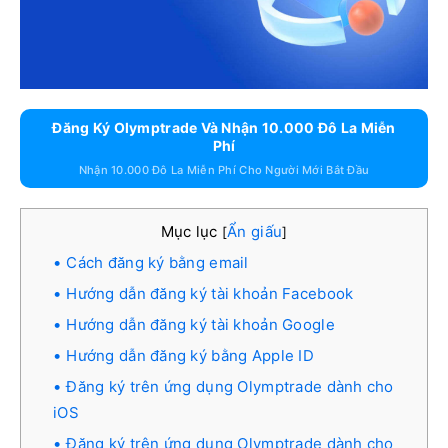
Đăng Ký Olymptrade Và Nhận 10.000 Đô La Miễn
Phí
Nhận 10.000 Đô La Miễn Phí Cho Người Mới Bắt Đầu
Mục lục
Ẩn giấu
[
]
Cách đăng ký bằng email
Hướng dẫn đăng ký tài khoản Facebook
Hướng dẫn đăng ký tài khoản Google
Hướng dẫn đăng ký bằng Apple ID
Đăng ký trên ứng dụng Olymptrade dành cho
iOS
Đăng ký trên ứng dụng Olymptrade dành cho