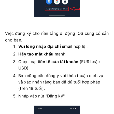
Việc đăng ký cho nền tảng di động iOS cũng có sẵn
cho bạn.
Vui lòng nhập địa chỉ email
hợp lệ
.
Hãy tạo mật khẩu
mạnh
.
Chọn loại
tiền tệ của tài khoản
(EUR hoặc
USD)
Bạn cũng cần đồng ý với thỏa thuận dịch vụ
và xác nhận rằng bạn đã đủ tuổi hợp pháp
(trên 18 tuổi).
Nhấp vào nút "Đăng ký"