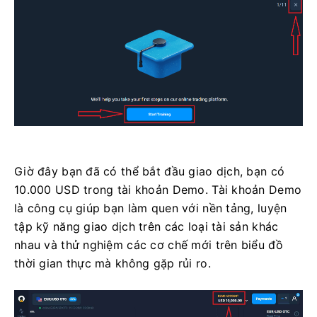
Giờ đây bạn đã có thể bắt đầu giao dịch, bạn có
10.000 USD trong tài khoản Demo. Tài khoản Demo
là công cụ giúp bạn làm quen với nền tảng, luyện
tập kỹ năng giao dịch trên các loại tài sản khác
nhau và thử nghiệm các cơ chế mới trên biểu đồ
thời gian thực mà không gặp rủi ro.