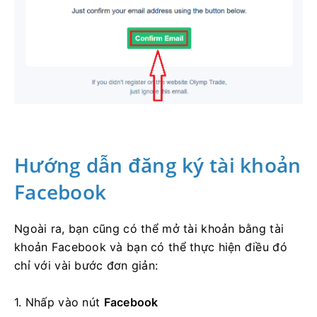
Hướng dẫn đăng ký tài khoản
Facebook
Ngoài ra, bạn cũng có thể mở tài khoản bằng tài
khoản Facebook và bạn có thể thực hiện điều đó
chỉ với vài bước đơn giản:
1. Nhấp vào
nút
Facebook