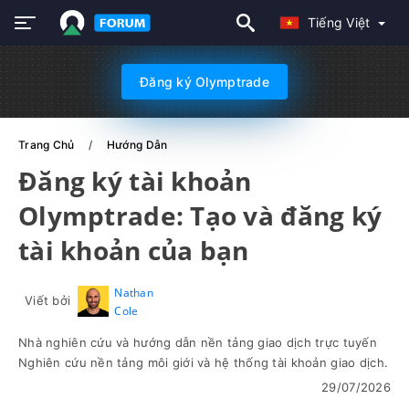
Tiếng Việt
Đăng ký Olymptrade
Trang Chủ
Hướng Dẫn
Đăng ký tài khoản
Olymptrade: Tạo và đăng ký
tài khoản của bạn
Nathan
Viết bởi
Cole
Nhà nghiên cứu và hướng dẫn nền tảng giao dịch trực tuyến
Nghiên cứu nền tảng môi giới và hệ thống tài khoản giao dịch.
29/07/2026