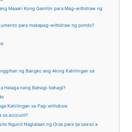
ng Maaari Kong Gamitin para Mag-withdraw ng
okumento para makapag-withdraw ng pondo?
ce
nggihan ng Bangko ang Aking Kahilingan sa
 na Halaga nang Bahagi-bahagi?
do
ga Kahilingan sa Pag-withdraw
a sa account?
ito Ngunit Naglalaan ng Oras para Iproseso a