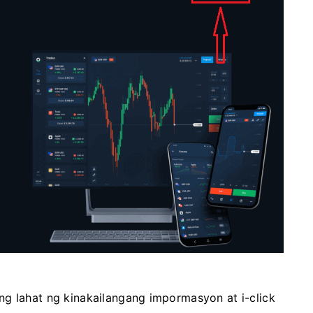
g lahat ng kinakailangang impormasyon at i-click