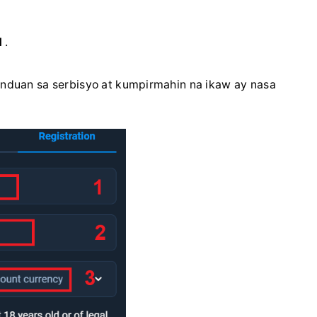
d
.
nduan sa serbisyo at kumpirmahin na ikaw ay nasa