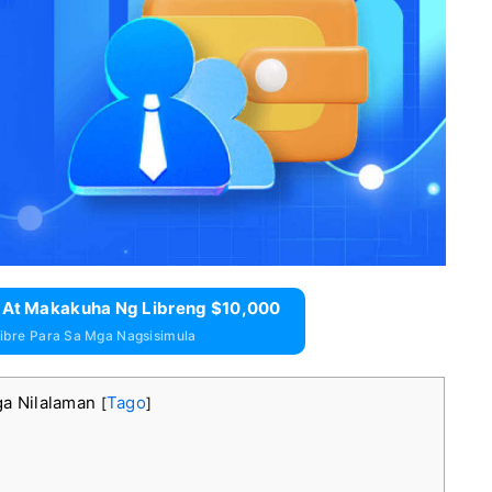
 At Makakuha Ng Libreng $10,000
bre Para Sa Mga Nagsisimula
ga Nilalaman
Tago
[
]