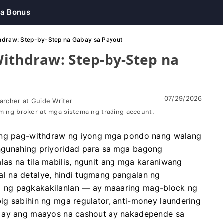
a Bonus
thdraw: Step-by-Step na Gabay sa Payout
ithdraw: Step-by-Step na
07/29/2026
archer at Guide Writer
m ng broker at mga sistema ng trading account.
 ang pag-withdraw ng iyong mga pondo nang walang
ngunahing priyoridad para sa mga bagong
as na tila mabilis, ngunit ang mga karaniwang
l na detalye, hindi tugmang pangalan ng
 ng pagkakakilanlan — ay maaaring mag-block ng
ig sabihin ng mga regulator, anti-money laundering
d ay ang maayos na cashout ay nakadepende sa