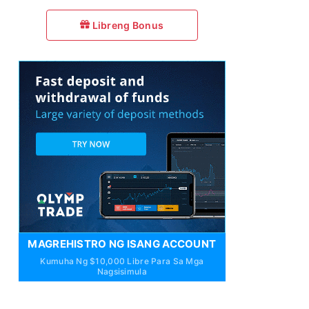
Libreng Bonus
MAGREHISTRO NG ISANG ACCOUNT
Kumuha Ng $10,000 Libre Para Sa Mga
Nagsisimula