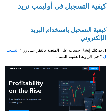
كيفية التسجيل في أوليمب تريد
كيفية التسجيل باستخدام البريد
الإلكتروني
1. يمكنك إنشاء حساب على المنصة بالنقر على زر "
التسجي
ل
" في الزاوية العلوية اليمنى.