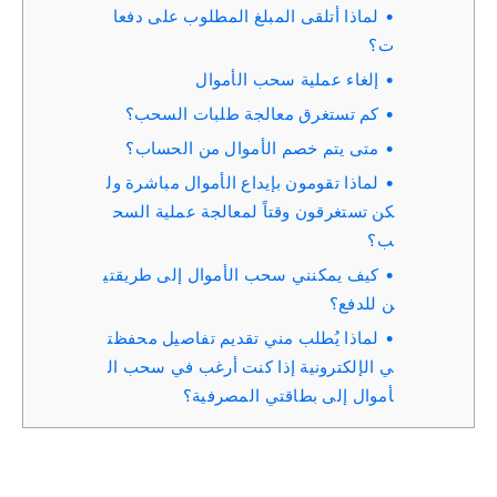
لماذا أتلقى المبلغ المطلوب على دفعا
ت؟
إلغاء عملية سحب الأموال
كم تستغرق معالجة طلبات السحب؟
متى يتم خصم الأموال من الحساب؟
لماذا تقومون بإيداع الأموال مباشرة ول
كن تستغرقون وقتاً لمعالجة عملية السح
ب؟
كيف يمكنني سحب الأموال إلى طريقتي
ن للدفع؟
لماذا يُطلب مني تقديم تفاصيل محفظت
ي الإلكترونية إذا كنت أرغب في سحب ال
أموال إلى بطاقتي المصرفية؟