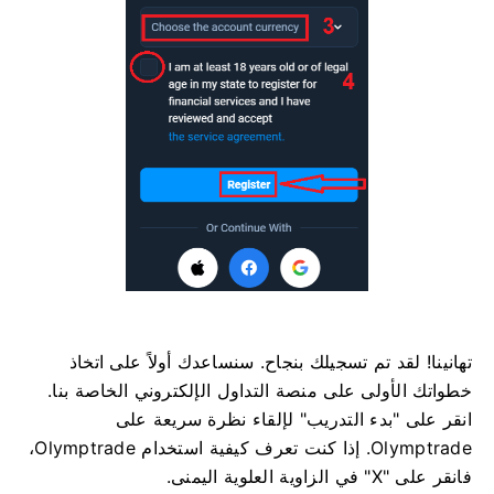
تهانينا! لقد تم تسجيلك بنجاح. سنساعدك أولاً على اتخاذ
خطواتك الأولى على منصة التداول الإلكتروني الخاصة بنا.
انقر على "بدء التدريب" لإلقاء نظرة سريعة على
Olymptrade. إذا كنت تعرف كيفية استخدام Olymptrade،
فانقر على "X" في الزاوية العلوية اليمنى.