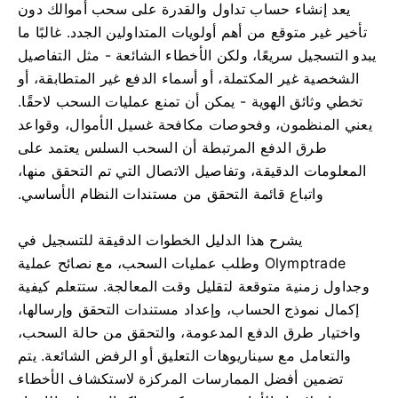
يعد إنشاء حساب تداول والقدرة على سحب أموالك دون
تأخير غير متوقع من أهم أولويات المتداولين الجدد. غالبًا ما
يبدو التسجيل سريعًا، ولكن الأخطاء الشائعة - مثل التفاصيل
الشخصية غير المكتملة، أو أسماء الدفع غير المتطابقة، أو
تخطي وثائق الهوية - يمكن أن تمنع عمليات السحب لاحقًا.
يعني المنظمون، وفحوصات مكافحة غسيل الأموال، وقواعد
طرق الدفع المرتبطة أن السحب السلس يعتمد على
المعلومات الدقيقة، وتفاصيل الاتصال التي تم التحقق منها،
واتباع قائمة التحقق من مستندات النظام الأساسي.
يشرح هذا الدليل الخطوات الدقيقة للتسجيل في
Olymptrade وطلب عمليات السحب، مع نصائح عملية
وجداول زمنية متوقعة لتقليل وقت المعالجة. ستتعلم كيفية
إكمال نموذج الحساب، وإعداد مستندات التحقق وإرسالها،
واختيار طرق الدفع المدعومة، والتحقق من حالة السحب،
والتعامل مع سيناريوهات التعليق أو الرفض الشائعة. يتم
تضمين أفضل الممارسات المركزة لاستكشاف الأخطاء