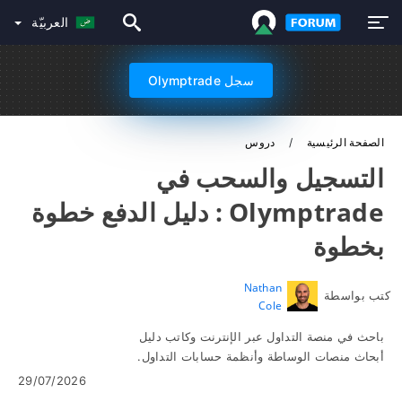
العربيّة
سجل Olymptrade
الصفحة الرئيسية
دروس
التسجيل والسحب في
Olymptrade : دليل الدفع خطوة
بخطوة
Nathan
كتب بواسطة
Cole
باحث في منصة التداول عبر الإنترنت وكاتب دليل
أبحاث منصات الوساطة وأنظمة حسابات التداول.
29/07/2026