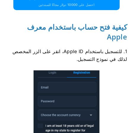
احصل على 10000 دولار مجانًا للمبتدئين
كيفية فتح حساب باستخدام معرف
Apple
1. للتسجيل باستخدام Apple ID، انقر على الزر المخصص
لذلك في نموذج التسجيل.