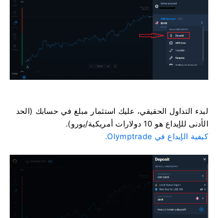
لبدء التداول الحقيقي، عليك استثمار مبلغ في حسابك (الحد
الأدنى للإيداع هو 10 دولارات أمريكية/يورو).
كيفية الإيداع في Olymptrade.