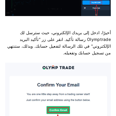
أخيرًا، ادخل إلى بريدك الإلكتروني، حيث سترسل لك
Olymptrade رسالة تأكيد. انقر على زر "تأكيد البريد
الإلكتروني" في تلك الرسالة لتفعيل حسابك. وبذلك، ستنتهي
من تسجيل حسابك وتفعيله.