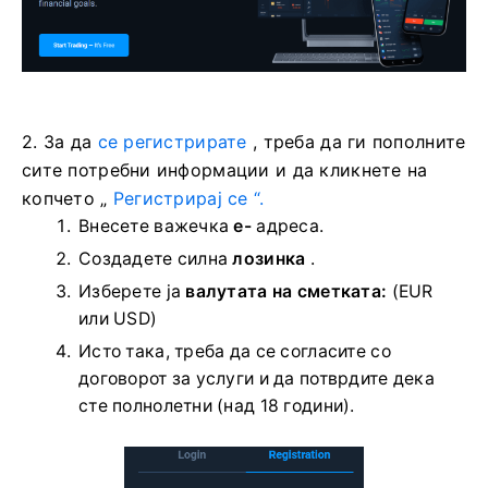
2. За да
се регистрирате
, треба да ги пополните
сите потребни информации и да кликнете на
копчето „
Регистрирај се “.
Внесете важечка
е-
адреса.
Создадете силна
лозинка
.
Изберете ја
валутата на сметката:
(EUR
или USD)
Исто така, треба да се согласите со
договорот за услуги и да потврдите дека
сте полнолетни (над 18 години).