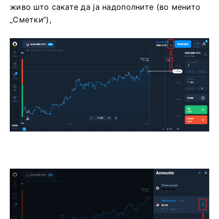
живо што сакате да ја надополните (во менито
„Сметки“),