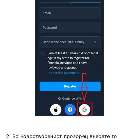
2. Во новоотворениот прозорец внесете го