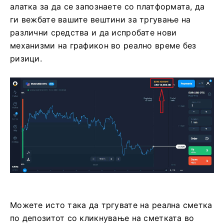
алатка за да се запознаете со платформата, да
ги вежбате вашите вештини за тргување на
различни средства и да испробате нови
механизми на графикон во реално време без
ризици.
Можете исто така да тргувате на реална сметка
по депозитот со кликнување на сметката во