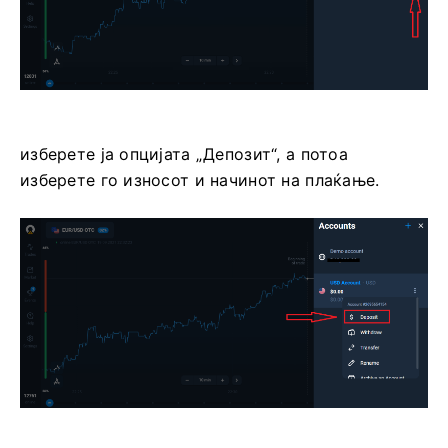
изберете ја опцијата „Депозит“, а потоа
изберете го износот и начинот на плаќање.