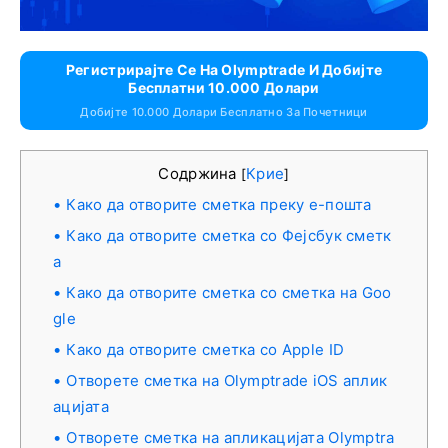
Регистрирајте Се На Olymptrade И Добијте
Бесплатни 10.000 Долари
Добијте 10.000 Долари Бесплатно За Почетници
Содржина
Крие
[
]
Како да отворите сметка преку е-пошта
Како да отворите сметка со Фејсбук сметк
а
Како да отворите сметка со сметка на Goo
gle
Како да отворите сметка со Apple ID
Отворете сметка на Olymptrade iOS аплик
ацијата
Отворете сметка на апликацијата Olymptra