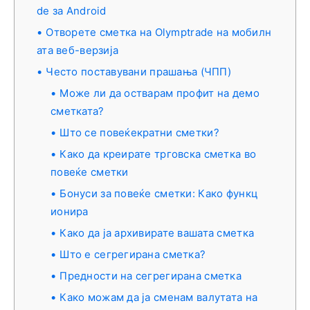
de за Android
Отворете сметка на Olymptrade на мобилн
ата веб-верзија
Често поставувани прашања (ЧПП)
Може ли да остварам профит на демо
сметката?
Што се повеќекратни сметки?
Како да креирате трговска сметка во
повеќе сметки
Бонуси за повеќе сметки: Како функц
ионира
Како да ја архивирате вашата сметка
Што е сегрегирана сметка?
Предности на сегрегирана сметка
Како можам да ја сменам валутата на