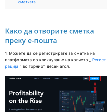
сметката
Како да отворите сметка
преку е-пошта
1. Можете да се регистрирате за сметка на
платформата со кликнување на копчето „
Регист
рација
“ во горниот десен агол.