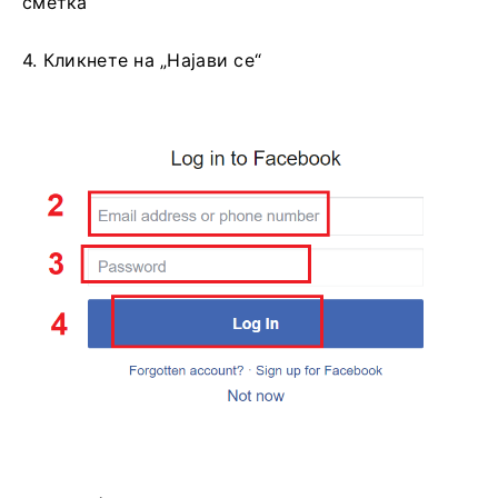
сметка
4. Кликнете на „Најави се“