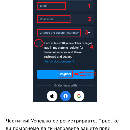
Честитки! Успешно се регистриравте. Прво, ќе
ви помогнеме да ги направите вашите први