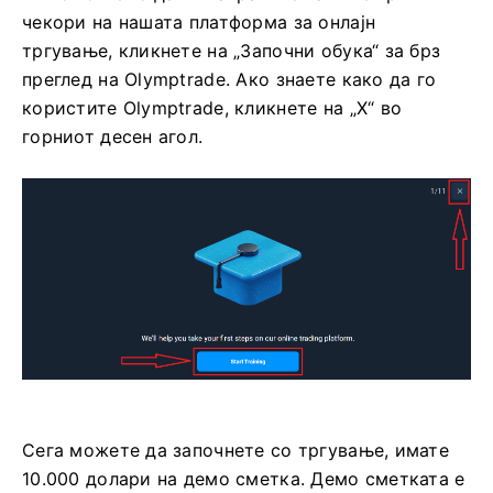
чекори на нашата платформа за онлајн
тргување, кликнете на „Започни обука“ за брз
преглед на Olymptrade. Ако знаете како да го
користите Olymptrade, кликнете на „X“ во
горниот десен агол.
Сега можете да започнете со тргување, имате
10.000 долари на демо сметка. Демо сметката е