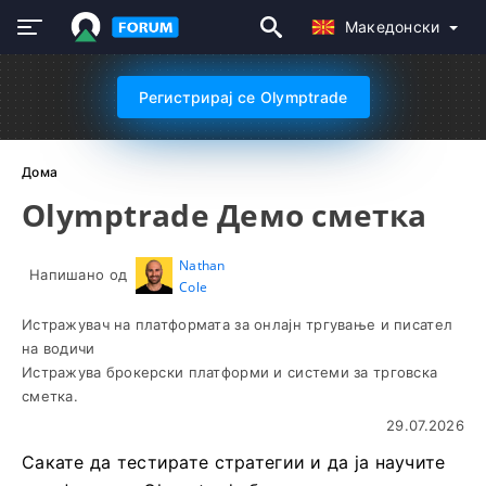
Македонски
Регистрирај се Olymptrade
Дома
Olymptrade Демо сметка
Nathan
Напишано од
Cole
Истражувач на платформата за онлајн тргување и писател
на водичи
Истражува брокерски платформи и системи за трговска
сметка.
29.07.2026
Сакате да тестирате стратегии и да ја научите