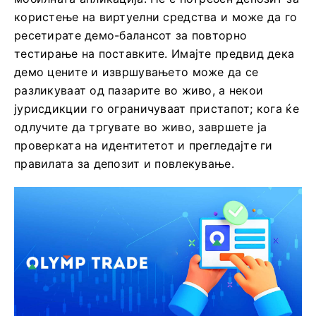
користење на виртуелни средства и може да го
ресетирате демо-балансот за повторно
тестирање на поставките. Имајте предвид дека
демо цените и извршувањето може да се
разликуваат од пазарите во живо, а некои
јурисдикции го ограничуваат пристапот; кога ќе
одлучите да тргувате во живо, завршете ја
проверката на идентитетот и прегледајте ги
правилата за депозит и повлекување.