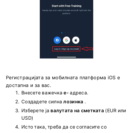
Сега можете да се регистрирате преку е-пошта.