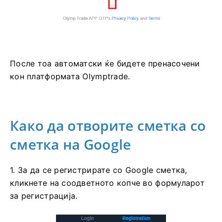
После тоа автоматски ќе бидете пренасочени
кон платформата Olymptrade.
Како да отворите сметка со
сметка на Google
1. За да се регистрирате со Google сметка,
кликнете на соодветното копче во формуларот
за регистрација.