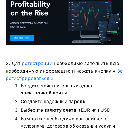
2. Для
регистрации
необходимо заполнить всю
необходимую информацию и нажать
кнопку «
За
регистрироваться ».
Введите действительный адрес
электронной почты
.
Создайте надежный
пароль
.
Выберите
валюту счета:
(EUR или USD)
Вам также необходимо согласиться с
условиями договора об оказании услуг и