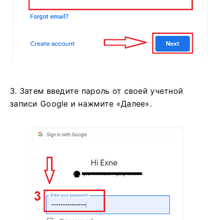
3. Затем введите пароль от своей учетной
записи Google и нажмите «Далее».