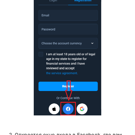
. 2. Откроется окно входа в Facebook, где вам