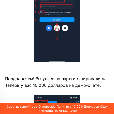
Поздравляем! Вы успешно зарегистрировались.
Теперь у вас 10 000 долларов на демо-счете.
Зарегистрируйтесь Olymptrade Получите 10 000 Долларов США
Бесплатно На ДЕМО-Счет