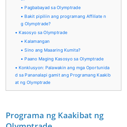
Pagbabayad sa Olymptrade
Bakit pipiliin ang programang Affiliate n
g Olymptrade?
Kasosyo sa Olymptrade
Kalamangan
Sino ang Maaaring Kumita?
Paano Maging Kasosyo sa Olymptrade
Konklusyon: Palawakin ang mga Oportunida
d sa Pananalapi gamit ang Programang Kaakib
at ng Olymptrade
Programa ng Kaakibat ng
Olymptrade