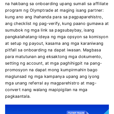
na hakbang sa onboarding upang sumali sa affiliate
program ng Olymptrade at maging isang partner:
kung ano ang ihahanda para sa pagpaparehistro,
ang checklist ng pag-verify, kung paano gumawa at
sumubok ng mga link sa pagsubaybay, isang
pangkalahatang-ideya ng mga opsyon sa komisyon
at setup ng payout, kasama ang mga karaniwang
pitfall sa onboarding na dapat iwasan. Magbasa
para matutunan ang eksaktong mga dokumento,
setting ng account, at mga paghihigpit na pang-
promosyon na dapat mong kumpirmahin bago
maglunsad ng mga kampanya upang ang iyong
mga unang referral ay magparehistro at mag-
convert nang walang mapipigilan na mga
pagkaantala.