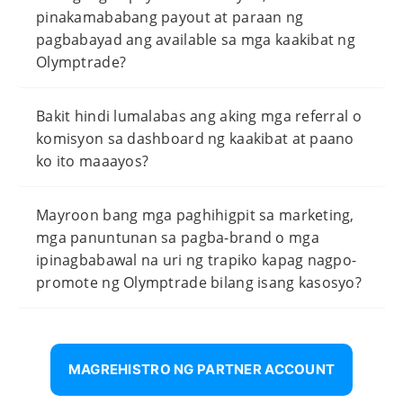
pinakamababang payout at paraan ng
pagbabayad ang available sa mga kaakibat ng
Olymptrade?
Bakit hindi lumalabas ang aking mga referral o
komisyon sa dashboard ng kaakibat at paano
ko ito maaayos?
Mayroon bang mga paghihigpit sa marketing,
mga panuntunan sa pagba-brand o mga
ipinagbabawal na uri ng trapiko kapag nagpo-
promote ng Olymptrade bilang isang kasosyo?
MAGREHISTRO NG PARTNER ACCOUNT