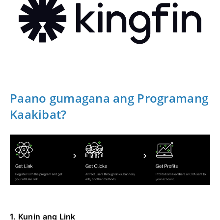
Paano gumagana ang Programang
Kaakibat?
1. Kunin ang Link