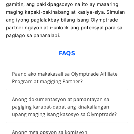
gamitin, ang pakikipagsosyo na ito ay maaaring
maging kapaki-pakinabang at kasiya-siya. Simulan
ang iyong paglalakbay bilang isang Olymptrade
partner ngayon at i-unlock ang potensyal para sa
paglago sa pananalapi.
FAQS
Paano ako makakasali sa Olymptrade Affiliate
Program at magiging Partner?
Anong dokumentasyon at pamantayan sa
pagiging karapat-dapat ang kinakailangan
upang maging isang kasosyo sa Olymptrade?
Anong mga opsyon sa komisyon,