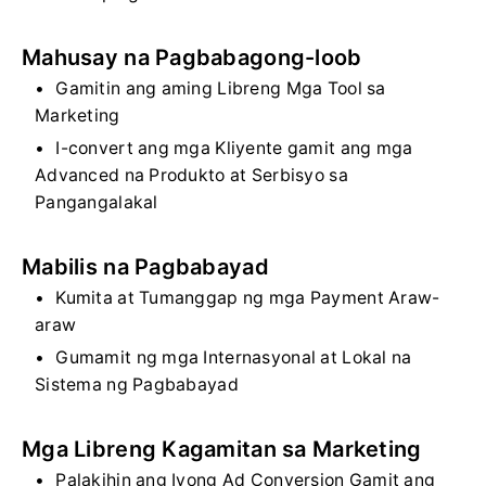
Mahusay na Pagbabagong-loob
Gamitin ang aming Libreng Mga Tool sa
Marketing
I-convert ang mga Kliyente gamit ang mga
Advanced na Produkto at Serbisyo sa
Pangangalakal
Mabilis na Pagbabayad
Kumita at Tumanggap ng mga Payment Araw-
araw
Gumamit ng mga Internasyonal at Lokal na
Sistema ng Pagbabayad
Mga Libreng Kagamitan sa Marketing
Palakihin ang Iyong Ad Conversion Gamit ang