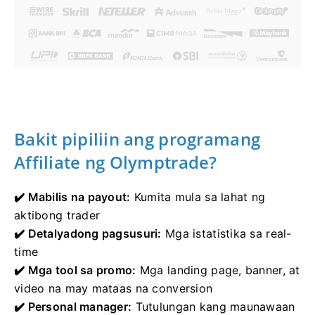
Bakit pipiliin ang programang
Affiliate ng Olymptrade?
✔️ Mabilis na payout:
Kumita mula sa lahat ng
aktibong trader
✔️ Detalyadong pagsusuri:
Mga istatistika sa real-
time
✔️ Mga tool sa promo:
Mga landing page, banner, at
video na may mataas na conversion
✔️ Personal manager:
Tutulungan kang maunawaan