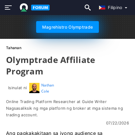
Filipino
Magrehistro Olymptrade
Tahanan
Olymptrade Affiliate
Program
Nathan
Isinulat ni
Cole
Online Trading Platform Researcher at Guide Writer
Nagsasaliksik ng mga platform ng broker at mga sistema ng
trading account.
07/22/2026
Ang pagkakakitaan sa iyong audience sa