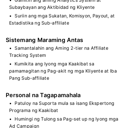
Gamitin ang aming Analytics System at
Subaybayan ang Aktibidad ng Kliyente
Suriin ang mga Sukatan, Komisyon, Payout, at
Estadistika ng Sub-affiliate
Sistemang Maraming Antas
Samantalahin ang Aming 2-tier na Affiliate
Tracking System
Kumikita ang Iyong mga Kaakibat sa
pamamagitan ng Pag-akit ng mga Kliyente at Iba
Pang Sub-affiliate
Personal na Tagapamahala
Patuloy na Suporta mula sa isang Ekspertong
Programa ng Kaakibat
Humingi ng Tulong sa Pag-set up ng Iyong mga
Ad Campaign