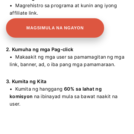
Magrehistro sa programa at kunin ang iyong
affiliate link.
MAGSIMULA NA NGAYON
2. Kumuha ng mga Pag-click
Makaakit ng mga user sa pamamagitan ng mga
link, banner, ad, o iba pang mga pamamaraan.
3. Kumita ng Kita
Kumita ng hanggang
60% sa lahat ng
komisyon
na ibinayad mula sa bawat naakit na
user.