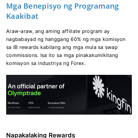
Mga Benepisyo ng Programang
Kaakibat
Araw-araw, ang aming affiliate program ay
nagbabayad ng hanggang 60% ng mga komisyon
sa IB rewards kabilang ang mga mula sa swap
commissions. Isa ito sa mga pinakakumikitang
komisyon sa industriya ng Forex.
Napakalaking Rewards