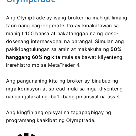
Ang Olymptrade ay isang broker na mahigit limang
taon nang nag-ooperate. Ito ay kinakatawan sa
mahigit 100 bansa at nakatanggap na ng dose-
dosenang internasyonal na parangal. Simulan ang
pakikipagtulungan sa amin at makakuha ng
50%
hanggang 60% ng kita
mula sa bawat kliyenteng
irerehistro mo sa MetaTrader 4.
Ang pangunahing kita ng broker ay binubuo ng
mga komisyon at spread mula sa mga kliyenteng
nangangalakal ng iba't ibang pinansyal na asset.
Ang kingfin ang opisyal na tagapagbigay ng
programang kaakibat ng Olymptrade.