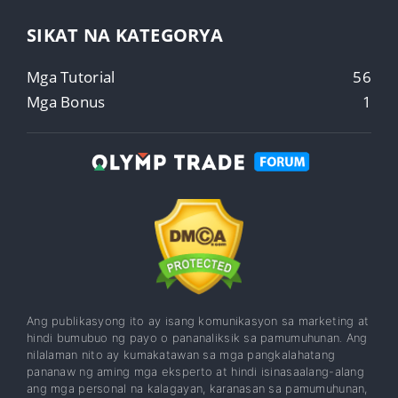
SIKAT NA KATEGORYA
Mga Tutorial
56
Mga Bonus
1
Ang publikasyong ito ay isang komunikasyon sa marketing at
hindi bumubuo ng payo o pananaliksik sa pamumuhunan. Ang
nilalaman nito ay kumakatawan sa mga pangkalahatang
pananaw ng aming mga eksperto at hindi isinasaalang-alang
ang mga personal na kalagayan, karanasan sa pamumuhunan,