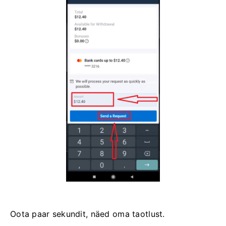
Oota paar sekundit, näed oma taotlust.