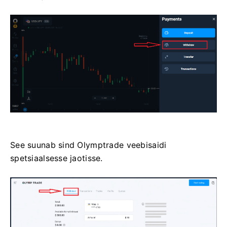
See suunab sind Olymptrade veebisaidi
spetsiaalsesse jaotisse.