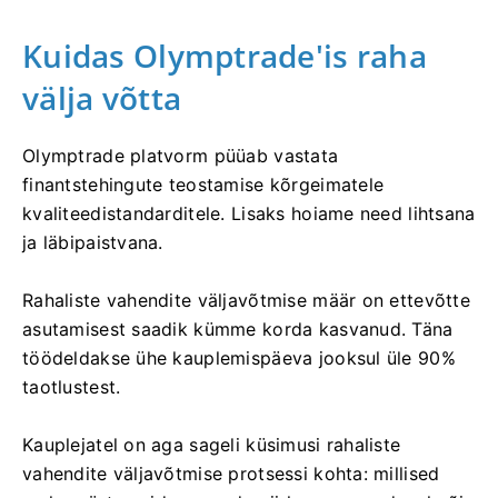
Kuidas Olymptrade'is raha
välja võtta
Olymptrade platvorm püüab vastata
finantstehingute teostamise kõrgeimatele
kvaliteedistandarditele. Lisaks hoiame need lihtsana
ja läbipaistvana.
Rahaliste vahendite väljavõtmise määr on ettevõtte
asutamisest saadik kümme korda kasvanud. Täna
töödeldakse ühe kauplemispäeva jooksul üle 90%
taotlustest.
Kauplejatel on aga sageli küsimusi rahaliste
vahendite väljavõtmise protsessi kohta: millised