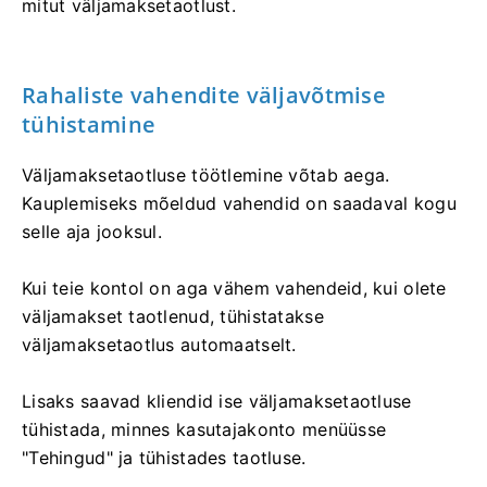
mitut väljamaksetaotlust.
Rahaliste vahendite väljavõtmise
tühistamine
Väljamaksetaotluse töötlemine võtab aega.
Kauplemiseks mõeldud vahendid on saadaval kogu
selle aja jooksul.
Kui teie kontol on aga vähem vahendeid, kui olete
väljamakset taotlenud, tühistatakse
väljamaksetaotlus automaatselt.
Lisaks saavad kliendid ise väljamaksetaotluse
tühistada, minnes kasutajakonto menüüsse
"Tehingud" ja tühistades taotluse.