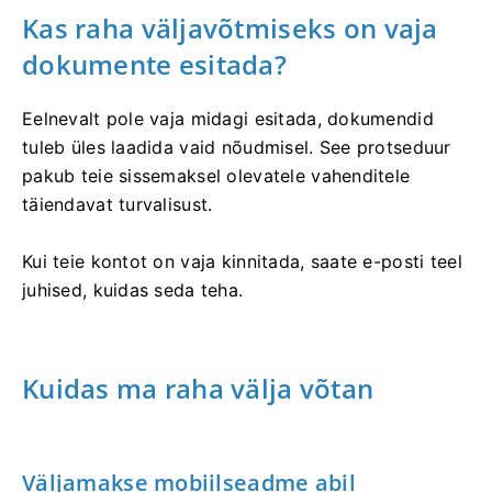
Kas raha väljavõtmiseks on vaja
dokumente esitada?
Eelnevalt pole vaja midagi esitada, dokumendid
tuleb üles laadida vaid nõudmisel. See protseduur
pakub teie sissemaksel olevatele vahenditele
täiendavat turvalisust.
Kui teie kontot on vaja kinnitada, saate e-posti teel
juhised, kuidas seda teha.
Kuidas ma raha välja võtan
Väljamakse mobiilseadme abil