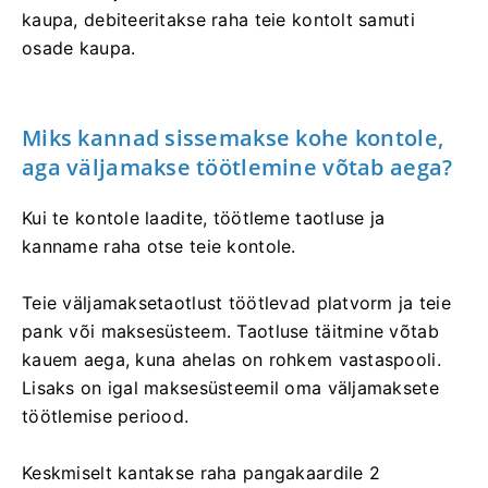
kaupa, debiteeritakse raha teie kontolt samuti
osade kaupa.
Miks kannad sissemakse kohe kontole,
aga väljamakse töötlemine võtab aega?
Kui te kontole laadite, töötleme taotluse ja
kanname raha otse teie kontole.
Teie väljamaksetaotlust töötlevad platvorm ja teie
pank või maksesüsteem. Taotluse täitmine võtab
kauem aega, kuna ahelas on rohkem vastaspooli.
Lisaks on igal maksesüsteemil oma väljamaksete
töötlemise periood.
Keskmiselt kantakse raha pangakaardile 2