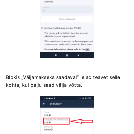
Blokis „Väljamakseks saadaval“ leiad teavet selle
kohta, kui palju saad välja võtta.