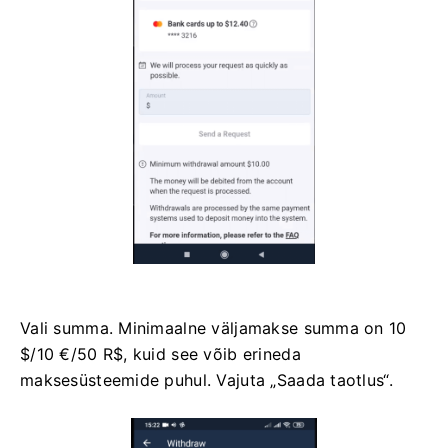
Vali summa. Minimaalne väljamakse summa on 10
$/10 €/50 R$, kuid see võib erineda
maksesüsteemide puhul. Vajuta „Saada taotlus“.