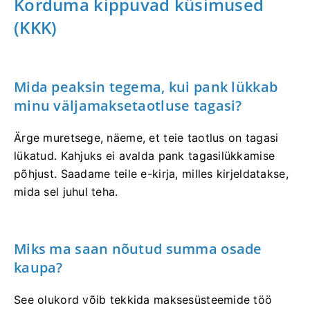
Korduma kippuvad küsimused
(KKK)
Mida peaksin tegema, kui pank lükkab
minu väljamaksetaotluse tagasi?
Ärge muretsege, näeme, et teie taotlus on tagasi
lükatud. Kahjuks ei avalda pank tagasilükkamise
põhjust. Saadame teile e-kirja, milles kirjeldatakse,
mida sel juhul teha.
Miks ma saan nõutud summa osade
kaupa?
See olukord võib tekkida maksesüsteemide töö