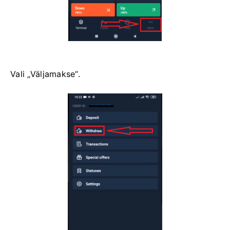
Vali „Väljamakse“.