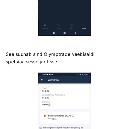
See suunab sind Olymptrade veebisaidi
spetsiaalsesse jaotisse.