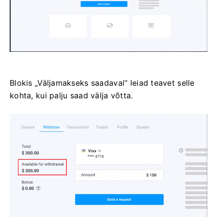
Blokis „Väljamakseks saadaval“ leiad teavet selle
kohta, kui palju saad välja võtta.