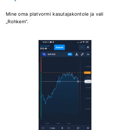
Mine oma platvormi kasutajakontole ja vali
„Rohkem“.