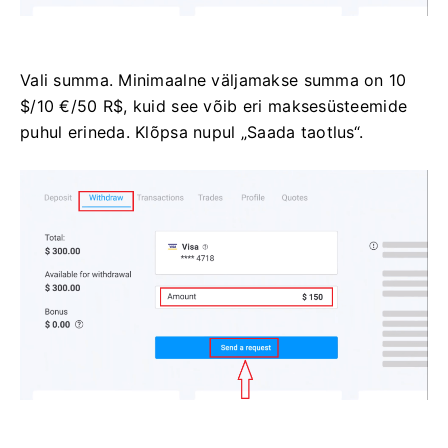
Vali summa. Minimaalne väljamakse summa on 10
$/10 €/50 R$, kuid see võib eri maksesüsteemide
puhul erineda. Klõpsa nupul „Saada taotlus“.