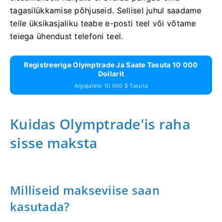
tagasilükkamise põhjuseid. Sellisel juhul saadame
teile üksikasjaliku teabe e-posti teel või võtame
teiega ühendust telefoni teel.
Registreerige Olymptrade Ja Saate Tasuta 10 000
Dollarit
Algajatele 10 000 $ Tasuta
Kuidas Olymptrade'is raha
sisse maksta
Milliseid makseviise saan
kasutada?