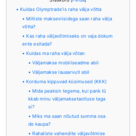
Kuidas Olymptrade'is raha välja võtta
Milliste makseviisidega saan raha välja
võtta?
Kas raha väljavõtmiseks on vaja dokum
ente esitada?
Kuidas ma raha välja võtan
Väljamakse mobiilseadme abil
Väljamakse lauaarvuti abil
Korduma kippuvad küsimused (KKK)
Mida peaksin tegema, kui pank lü
kkab minu väljamaksetaotluse taga
si?
Miks ma saan nõutud summa osa
de kaupa?
Rahaliste vahendite väljavõtmise