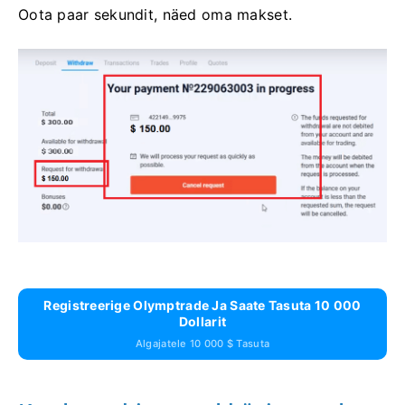
Oota paar sekundit, näed oma makset.
Registreerige Olymptrade Ja Saate Tasuta 10 000
Dollarit
Algajatele 10 000 $ Tasuta