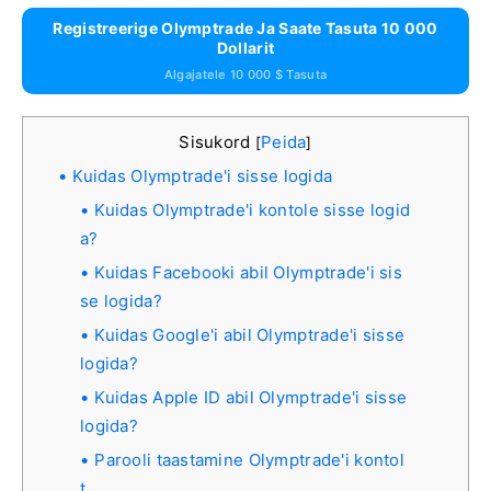
Registreerige Olymptrade Ja Saate Tasuta 10 000
Dollarit
Algajatele 10 000 $ Tasuta
Sisukord
Peida
[
]
Kuidas Olymptrade'i sisse logida
Kuidas Olymptrade'i kontole sisse logid
a?
Kuidas Facebooki abil Olymptrade'i sis
se logida?
Kuidas Google'i abil Olymptrade'i sisse
logida?
Kuidas Apple ID abil Olymptrade'i sisse
logida?
Parooli taastamine Olymptrade'i kontol
t