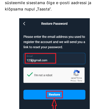
süsteemile sisestama õige e-posti aadressi ja
klõpsama nupul „Taasta“.