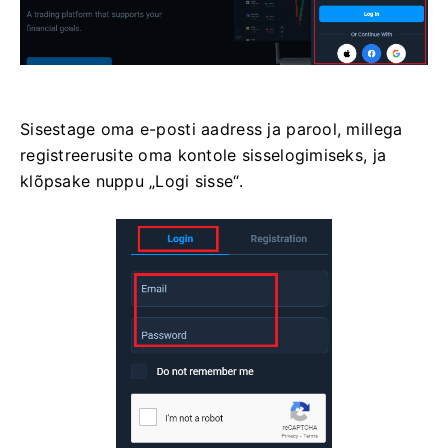
Sisestage oma e-posti aadress ja parool, millega
registreerusite oma kontole sisselogimiseks, ja
klõpsake nuppu „Logi sisse“.