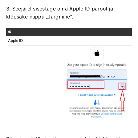
3. Seejärel sisestage oma Apple ID parool ja
klõpsake nuppu „Järgmine“.