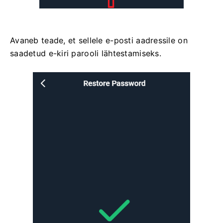
Avaneb teade, et sellele e-posti aadressile on
saadetud e-kiri parooli lähtestamiseks.