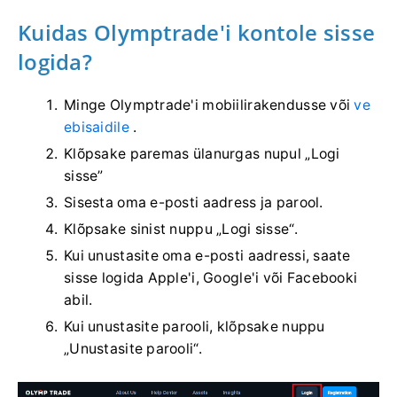
Kuidas Olymptrade'i kontole sisse
logida?
Minge Olymptrade'i mobiilirakendusse või
ve
ebisaidile
.
Klõpsake paremas ülanurgas nupul „Logi
sisse”
Sisesta oma e-posti aadress ja parool.
Klõpsake sinist nuppu „Logi sisse“.
Kui unustasite oma e-posti aadressi, saate
sisse logida Apple'i, Google'i või Facebooki
abil.
Kui unustasite parooli, klõpsake nuppu
„Unustasite parooli“.