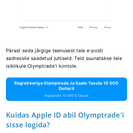
Pärast seda järgige teenusest teie e-posti
aadressile saadetud juhiseid. Teid suunatakse teie
isiklikule Olymptrade'i kontole.
Registreerige Olymptrade Ja Saate Tasuta 10 000
Dollarit
Algajatele 10 000 $ Tasuta
Kuidas Apple ID abil Olymptrade'i
sisse logida?