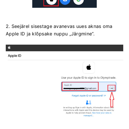
2. Seejärel sisestage avanevas uues aknas oma
Apple ID ja klõpsake nuppu „Järgmine“.