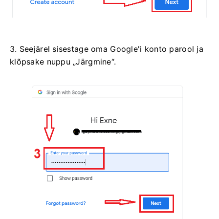
3. Seejärel sisestage oma Google'i konto parool ja
klõpsake nuppu „Järgmine“.