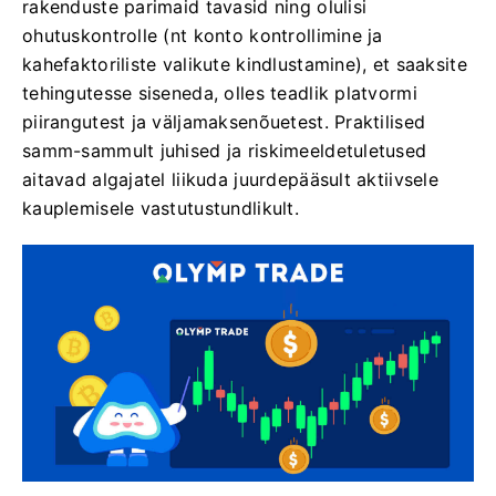
rakenduste parimaid tavasid ning olulisi
ohutuskontrolle (nt konto kontrollimine ja
kahefaktoriliste valikute kindlustamine), et saaksite
tehingutesse siseneda, olles teadlik platvormi
piirangutest ja väljamaksenõuetest. Praktilised
samm-sammult juhised ja riskimeeldetuletused
aitavad algajatel liikuda juurdepääsult aktiivsele
kauplemisele vastutustundlikult.