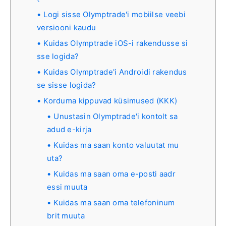
Logi sisse Olymptrade'i mobiilse veebi
versiooni kaudu
Kuidas Olymptrade iOS-i rakendusse si
sse logida?
Kuidas Olymptrade'i Androidi rakendus
se sisse logida?
Korduma kippuvad küsimused (KKK)
Unustasin Olymptrade'i kontolt sa
adud e-kirja
Kuidas ma saan konto valuutat mu
uta?
Kuidas ma saan oma e-posti aadr
essi muuta
Kuidas ma saan oma telefoninum
brit muuta