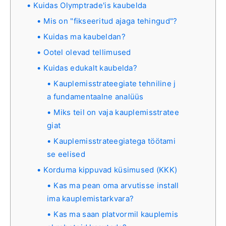
Kuidas Olymptrade'is kaubelda
Mis on "fikseeritud ajaga tehingud"?
Kuidas ma kaubeldan?
Ootel olevad tellimused
Kuidas edukalt kaubelda?
Kauplemisstrateegiate tehniline j
a fundamentaalne analüüs
Miks teil on vaja kauplemisstratee
giat
Kauplemisstrateegiatega töötami
se eelised
Korduma kippuvad küsimused (KKK)
Kas ma pean oma arvutisse install
ima kauplemistarkvara?
Kas ma saan platvormil kauplemis