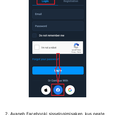
2. Avaneb Facebooki sisselogimisaken, kus peate