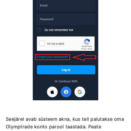
Seejärel avab süsteem akna, kus teil palutakse oma
Olymptrade konto parool taastada. Peate