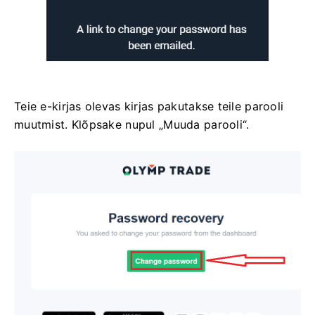
Teie e-kirjas olevas kirjas pakutakse teile parooli
muutmist. Klõpsake nupul „Muuda parooli“.