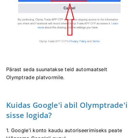
Pärast seda suunatakse teid automaatselt
Olymptrade platvormile.
Kuidas Google'i abil Olymptrade'i
sisse logida?
1. Google'i konto kaudu autoriseerimiseks peate