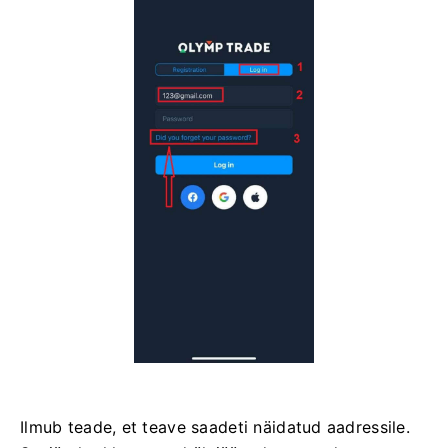
Ilmub teade, et teave saadeti näidatud aadressile.