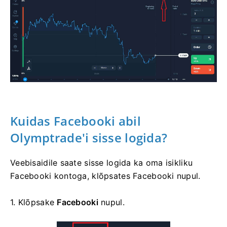
Kuidas Facebooki abil
Olymptrade'i sisse logida?
Veebisaidile saate sisse logida ka oma isikliku
Facebooki kontoga, klõpsates Facebooki nupul.
1. Klõpsake
Facebooki
nupul.