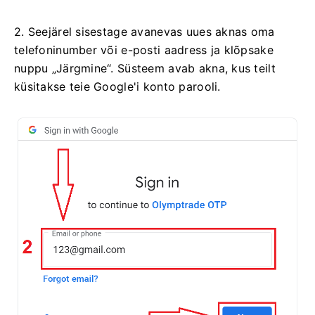
2. Seejärel sisestage avanevas uues aknas oma
telefoninumber või e-posti aadress ja klõpsake
nuppu „Järgmine“. Süsteem avab akna, kus teilt
küsitakse teie Google'i konto parooli.