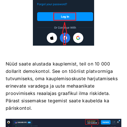
Nüüd saate alustada kauplemist, teil on 10 000
dollarit demokontol. See on tööriist platvormiga
tutvumiseks, oma kauplemisoskuste harjutamiseks
erinevate varadega ja uute mehaanikate
proovimiseks reaalajas graafikul ilma riskideta.
Pärast sissemakse tegemist saate kaubelda ka
päriskontol.