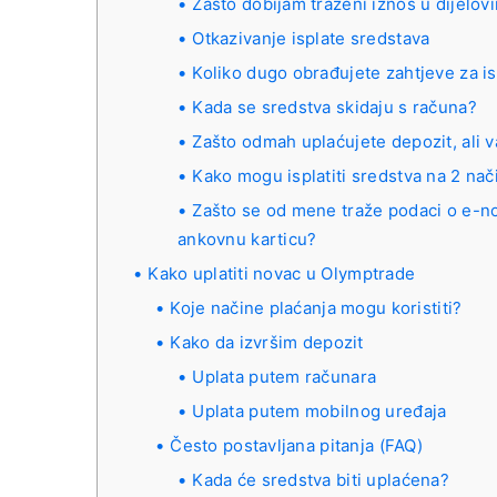
Zašto dobijam traženi iznos u dijelov
Otkazivanje isplate sredstava
Koliko dugo obrađujete zahtjeve za is
Kada se sredstva skidaju s računa?
Zašto odmah uplaćujete depozit, ali 
Kako mogu isplatiti sredstva na 2 nač
Zašto se od mene traže podaci o e-no
ankovnu karticu?
Kako uplatiti novac u Olymptrade
Koje načine plaćanja mogu koristiti?
Kako da izvršim depozit
Uplata putem računara
Uplata putem mobilnog uređaja
Često postavljana pitanja (FAQ)
Kada će sredstva biti uplaćena?