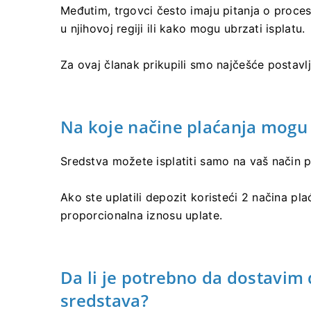
Međutim, trgovci često imaju pitanja o procesu
u njihovoj regiji ili kako mogu ubrzati isplatu.
Za ovaj članak prikupili smo najčešće postavlj
Na koje načine plaćanja mogu i
Sredstva možete isplatiti samo na vaš način p
Ako ste uplatili depozit koristeći 2 načina plać
proporcionalna iznosu uplate.
Da li je potrebno da dostavim
sredstava?