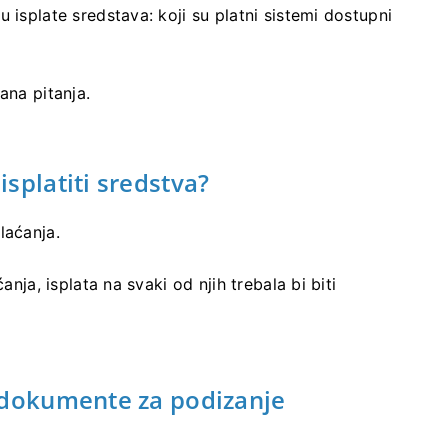
 isplate sredstava: koji su platni sistemi dostupni
ana pitanja.
splatiti sredstva?
laćanja.
anja, isplata na svaki od njih trebala bi biti
 dokumente za podizanje