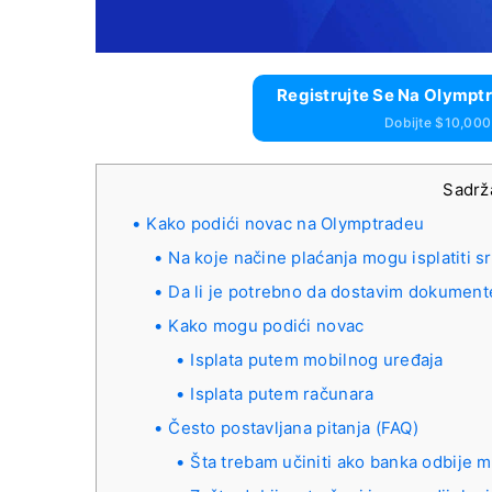
Registrujte Se Na Olymptr
Dobijte $10,000
Sadrž
Kako podići novac na Olymptradeu
Na koje načine plaćanja mogu isplatiti s
Da li je potrebno da dostavim dokument
Kako mogu podići novac
Isplata putem mobilnog uređaja
Isplata putem računara
Često postavljana pitanja (FAQ)
Šta trebam učiniti ako banka odbije m