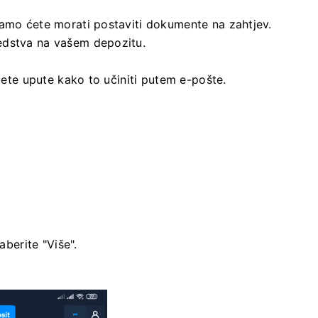
samo ćete morati postaviti dokumente na zahtjev.
edstva na vašem depozitu.
 ćete upute kako to učiniti putem e-pošte.
aberite "Više".