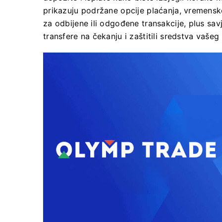
prikazuju podržane opcije plaćanja, vremensk
za odbijene ili odgođene transakcije, plus sav
transfere na čekanju i zaštitili sredstva vašeg