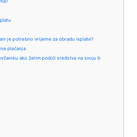
ima?
platu
vam je potrebno vrijeme za obradu isplate?
ina plaćanja
včaniku ako želim podići sredstva na svoju b