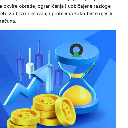
e okvire obrade, ograničenja i uobičajene razloge
jete za brzo rješavanje problema kako biste riješili
 računa.