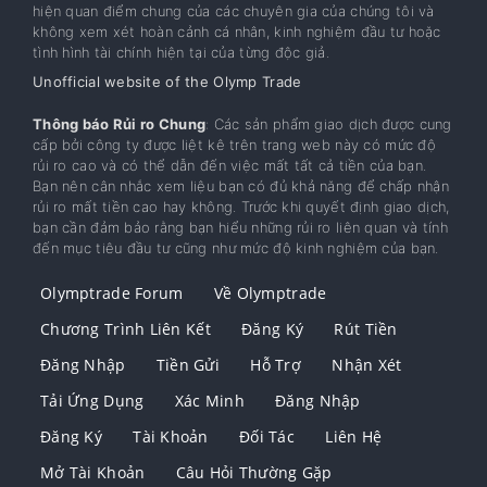
hiện quan điểm chung của các chuyên gia của chúng tôi và
không xem xét hoàn cảnh cá nhân, kinh nghiệm đầu tư hoặc
tình hình tài chính hiện tại của từng độc giả.
Unofficial website of the Olymp Trade
Thông báo Rủi ro Chung
: Các sản phẩm giao dịch được cung
cấp bởi công ty được liệt kê trên trang web này có mức độ
rủi ro cao và có thể dẫn đến việc mất tất cả tiền của bạn.
Bạn nên cân nhắc xem liệu bạn có đủ khả năng để chấp nhận
rủi ro mất tiền cao hay không. Trước khi quyết định giao dịch,
bạn cần đảm bảo rằng bạn hiểu những rủi ro liên quan và tính
đến mục tiêu đầu tư cũng như mức độ kinh nghiệm của bạn.
Olymptrade Forum
Về Olymptrade
Chương Trình Liên Kết
Đăng Ký
Rút Tiền
Đăng Nhập
Tiền Gửi
Hỗ Trợ
Nhận Xét
Tải Ứng Dụng
Xác Minh
Đăng Nhập
Đăng Ký
Tài Khoản
Đối Tác
Liên Hệ
Mở Tài Khoản
Câu Hỏi Thường Gặp