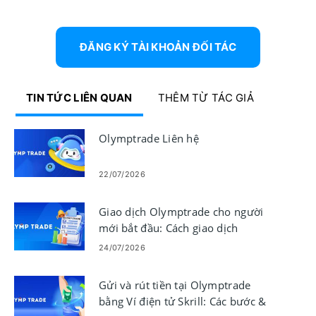
ĐĂNG KÝ TÀI KHOẢN ĐỐI TÁC
TIN TỨC LIÊN QUAN
THÊM TỪ TÁC GIẢ
Olymptrade Liên hệ
22/07/2026
Giao dịch Olymptrade cho người
mới bắt đầu: Cách giao dịch
24/07/2026
Gửi và rút tiền tại Olymptrade
bằng Ví điện tử Skrill: Các bước &