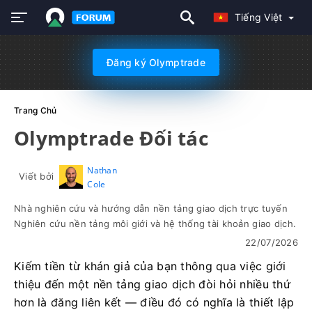
Tiếng Việt
Đăng ký Olymptrade
Trang Chủ
Olymptrade Đối tác
Nathan
Viết bởi
Cole
Nhà nghiên cứu và hướng dẫn nền tảng giao dịch trực tuyến
Nghiên cứu nền tảng môi giới và hệ thống tài khoản giao dịch.
22/07/2026
Kiếm tiền từ khán giả của bạn thông qua việc giới
thiệu đến một nền tảng giao dịch đòi hỏi nhiều thứ
hơn là đăng liên kết — điều đó có nghĩa là thiết lập