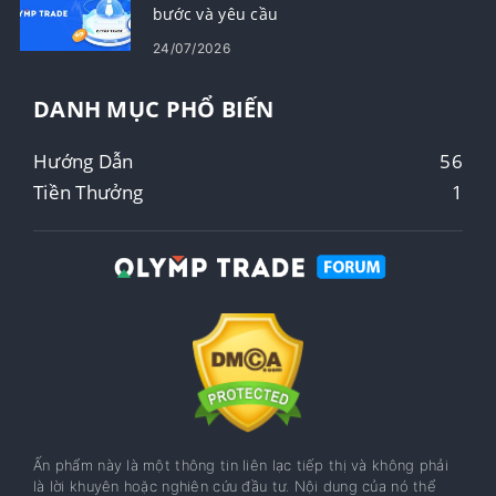
bước và yêu cầu
24/07/2026
DANH MỤC PHỔ BIẾN
Hướng Dẫn
56
Tiền Thưởng
1
Ấn phẩm này là một thông tin liên lạc tiếp thị và không phải
là lời khuyên hoặc nghiên cứu đầu tư. Nội dung của nó thể