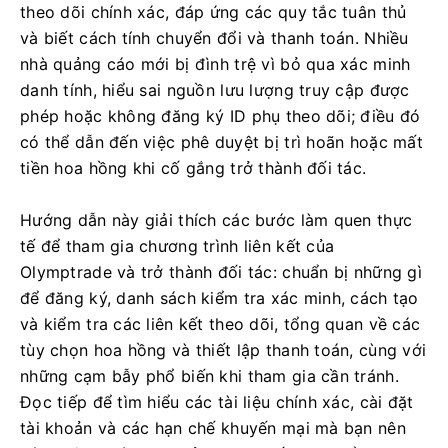
theo dõi chính xác, đáp ứng các quy tắc tuân thủ
và biết cách tính chuyển đổi và thanh toán. Nhiều
nhà quảng cáo mới bị đình trệ vì bỏ qua xác minh
danh tính, hiểu sai nguồn lưu lượng truy cập được
phép hoặc không đăng ký ID phụ theo dõi; điều đó
có thể dẫn đến việc phê duyệt bị trì hoãn hoặc mất
tiền hoa hồng khi cố gắng trở thành đối tác.
Hướng dẫn này giải thích các bước làm quen thực
tế để tham gia chương trình liên kết của
Olymptrade và trở thành đối tác: chuẩn bị những gì
để đăng ký, danh sách kiểm tra xác minh, cách tạo
và kiểm tra các liên kết theo dõi, tổng quan về các
tùy chọn hoa hồng và thiết lập thanh toán, cùng với
những cạm bẫy phổ biến khi tham gia cần tránh.
Đọc tiếp để tìm hiểu các tài liệu chính xác, cài đặt
tài khoản và các hạn chế khuyến mại mà bạn nên