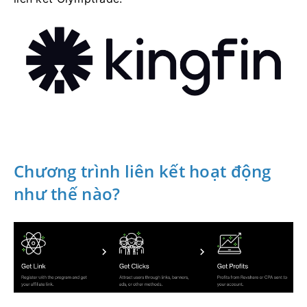
Chương trình liên kết hoạt động
như thế nào?