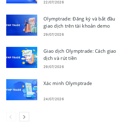
giới hạn
22/07/2026
Olymptrade: Đăng ký và bắt đầu
giao dịch trên tài khoản demo
29/07/2026
Giao dịch Olymptrade: Cách giao
dịch và rút tiền
29/07/2026
Xác minh Olymptrade
24/07/2026