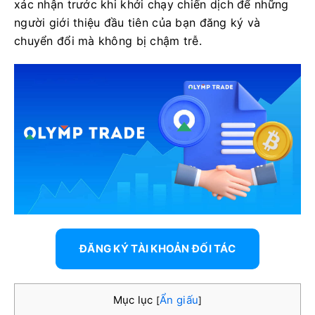
xác nhận trước khi khởi chạy chiến dịch để những
người giới thiệu đầu tiên của bạn đăng ký và
chuyển đổi mà không bị chậm trễ.
ĐĂNG KÝ TÀI KHOẢN ĐỐI TÁC
Mục lục
Ẩn giấu
[
]