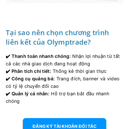
Tại sao nên chọn chương trình
liên kết của Olymptrade?
✔️ Thanh toán nhanh chóng:
Nhận lợi nhuận từ tất
cả các nhà giao dịch đang hoạt động
✔️ Phân tích chi tiết:
Thống kê thời gian thực
✔️ Công cụ quảng bá:
Trang đích, banner và video
có tỷ lệ chuyển đổi cao
✔️ Quản lý cá nhân:
Hỗ trợ bạn bắt đầu nhanh
chóng
ĐĂNG KÝ TÀI KHOẢN ĐỐI TÁC