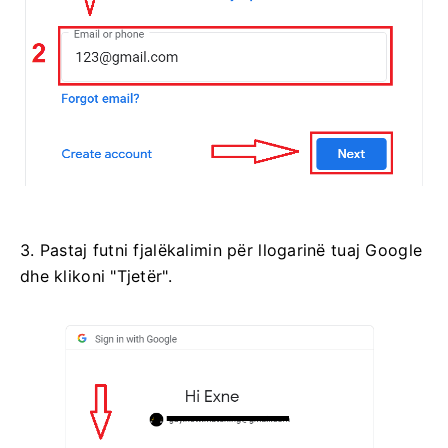
3. Pastaj futni fjalëkalimin për llogarinë tuaj Google
dhe klikoni "Tjetër".