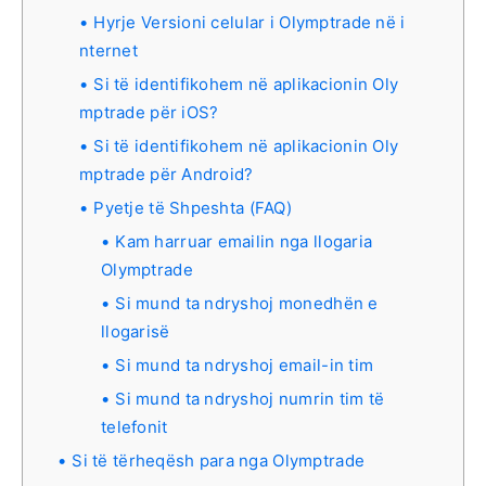
Hyrje Versioni celular i Olymptrade në i
nternet
Si të identifikohem në aplikacionin Oly
mptrade për iOS?
Si të identifikohem në aplikacionin Oly
mptrade për Android?
Pyetje të Shpeshta (FAQ)
Kam harruar emailin nga llogaria
Olymptrade
Si mund ta ndryshoj monedhën e
llogarisë
Si mund ta ndryshoj email-in tim
Si mund ta ndryshoj numrin tim të
telefonit
Si të tërheqësh para nga Olymptrade