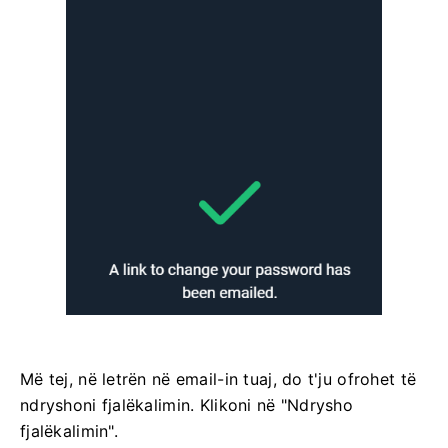
Më tej, në letrën në email-in tuaj, do t'ju ofrohet të
ndryshoni fjalëkalimin. Klikoni në "Ndrysho
fjalëkalimin".