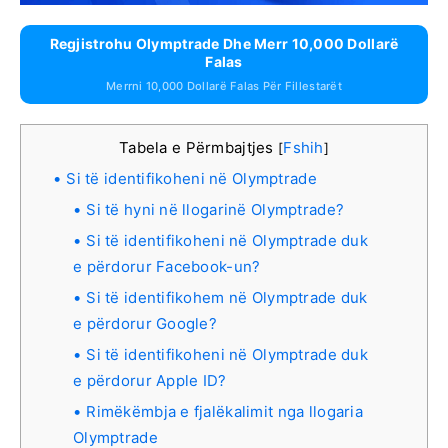
Regjistrohu Olymptrade Dhe Merr 10,000 Dollarë
Falas
Merrni 10,000 Dollarë Falas Për Fillestarët
Tabela e Përmbajtjes
Fshih
[
]
Si të identifikoheni në Olymptrade
Si të hyni në llogarinë Olymptrade?
Si të identifikoheni në Olymptrade duk
e përdorur Facebook-un?
Si të identifikohem në Olymptrade duk
e përdorur Google?
Si të identifikoheni në Olymptrade duk
e përdorur Apple ID?
Rimëkëmbja e fjalëkalimit nga llogaria
Olymptrade