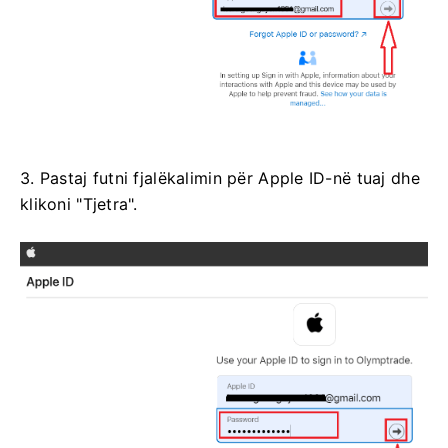
3. Pastaj futni fjalëkalimin për Apple ID-në tuaj dhe
klikoni "Tjetra".