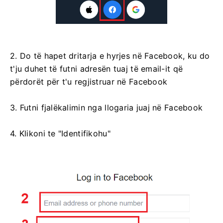
2. Do të hapet dritarja e hyrjes në Facebook, ku do
t'ju duhet të futni adresën tuaj të email-it që
përdorët për t'u regjistruar në Facebook
3. Futni fjalëkalimin nga llogaria juaj në Facebook
4. Klikoni te "Identifikohu"