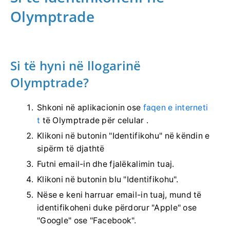
Olymptrade
Si të hyni në llogarinë
Olymptrade?
Shkoni në aplikacionin ose
faqen e interneti
t
të Olymptrade për celular .
Klikoni në butonin "Identifikohu" në këndin e
sipërm të djathtë
Futni email-in dhe fjalëkalimin tuaj.
Klikoni në butonin blu "Identifikohu".
Nëse e keni harruar email-in tuaj, mund të
identifikoheni duke përdorur "Apple" ose
"Google" ose "Facebook".