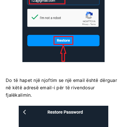
Do të hapet një njoftim se një email është dërguar
në këtë adresë email-i për të rivendosur
fjalëkalimin.