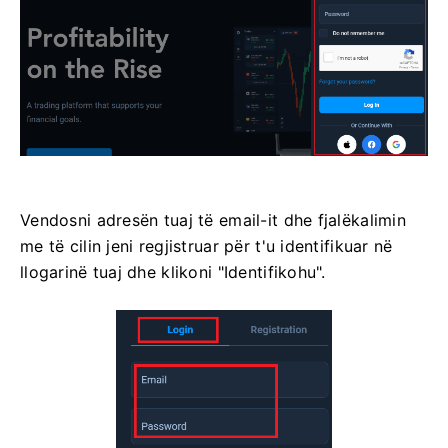
Vendosni adresën tuaj të email-it dhe fjalëkalimin
me të cilin jeni regjistruar për t'u identifikuar në
llogarinë tuaj dhe klikoni "Identifikohu".