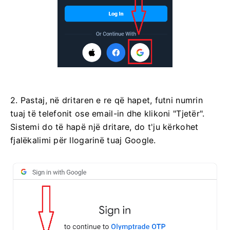
2. Pastaj, në dritaren e re që hapet, futni numrin
tuaj të telefonit ose email-in dhe klikoni "Tjetër".
Sistemi do të hapë një dritare, do t'ju kërkohet
fjalëkalimi për llogarinë tuaj Google.