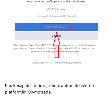
Pas kësaj, do të ridrejtoheni automatikisht në
platformën Olymptrade.