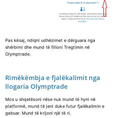
Pas kësaj, ndiqni udhëzimet e dërguara nga
shërbimi dhe mund të filloni Tregtimin në
Olymptrade.
Rimëkëmbja e fjalëkalimit nga
llogaria Olymptrade
Mos u shqetësoni nëse nuk mund të hyni në
platformë, mund të jeni duke futur fjalëkalimin e
gabuar. Mund të krijoni një të ri.