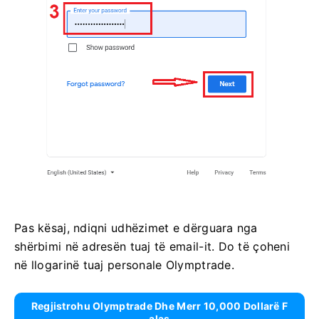
Pas kësaj, ndiqni udhëzimet e dërguara nga
shërbimi në adresën tuaj të email-it. Do të çoheni
në llogarinë tuaj personale Olymptrade.
Regjistrohu Olymptrade Dhe Merr 10,000 Dollarë F
Alas