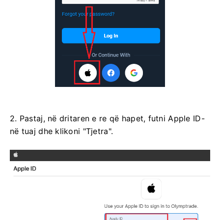
2. Pastaj, në dritaren e re që hapet, futni Apple ID-
në tuaj dhe klikoni "Tjetra".