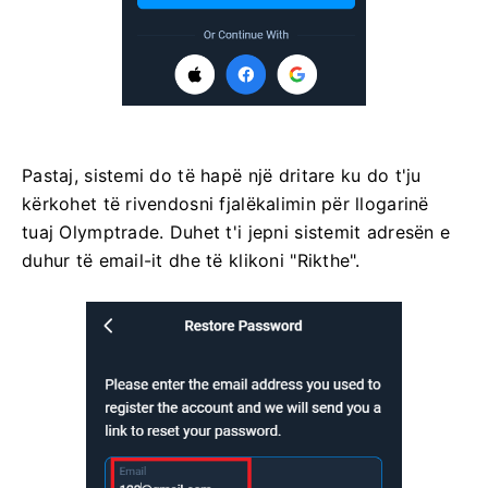
Pastaj, sistemi do të hapë një dritare ku do t'ju
kërkohet të rivendosni fjalëkalimin për llogarinë
tuaj Olymptrade. Duhet t'i jepni sistemit adresën e
duhur të email-it dhe të klikoni "Rikthe".