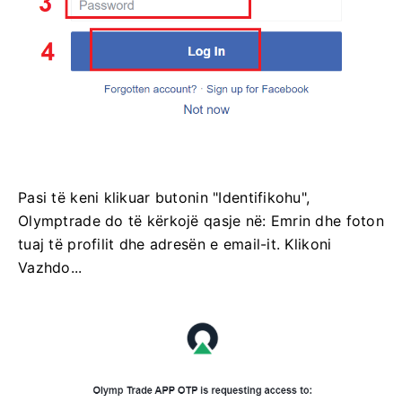
Pasi të keni klikuar butonin "Identifikohu",
Olymptrade do të kërkojë qasje në: Emrin dhe foton
tuaj të profilit dhe adresën e email-it. Klikoni
Vazhdo...