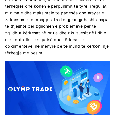
tërheqjes dhe kohën e përpunimit të tyre, rregullat
minimale dhe maksimale të pagesës dhe arsyet e
zakonshme të mbajtjes. Do të gjeni gjithashtu hapa
të thjeshtë për zgjidhjen e problemeve për të
zgjidhur kërkesat në pritje dhe rikujtuesit në lidhje
me kontrollet e sigurisë dhe kërkesat e
dokumenteve, në mënyrë që të mund të kërkoni një
tërheqje me besim.