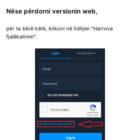
Nëse përdorni versionin web,
për ta bërë këtë, klikoni në lidhjen "Harrova
fjalëkalimin".