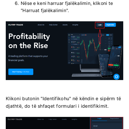
Nëse e keni harruar fjalëkalimin, klikoni te
"Harruat fjalëkalimin".
Klikoni butonin "Identifikohu" në këndin e sipërm të
djathtë, do të shfaqet formulari i identifikimit.