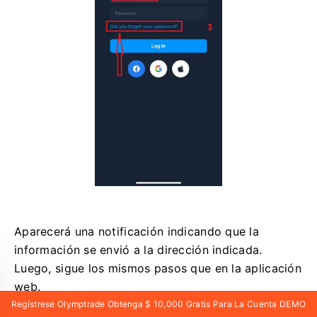
Aparecerá una notificación indicando que la
información se envió a la dirección indicada.
Luego, sigue los mismos pasos que en la aplicación
web.
Regístrese Olymptrade Obtenga $ 10,000 Gratis Para La Cuenta DEMO