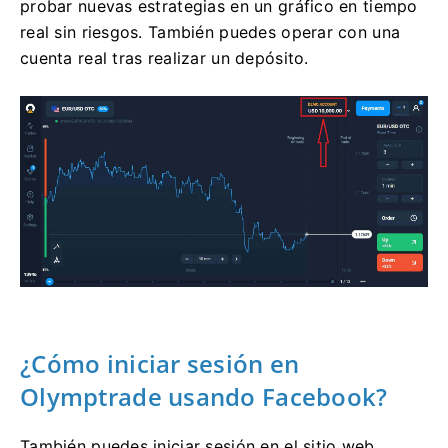
probar nuevas estrategias en un gráfico en tiempo
real sin riesgos. También puedes operar con una
cuenta real tras realizar un depósito.
¿Cómo iniciar sesión en
Olymptrade usando Facebook?
También puedes iniciar sesión en el sitio web