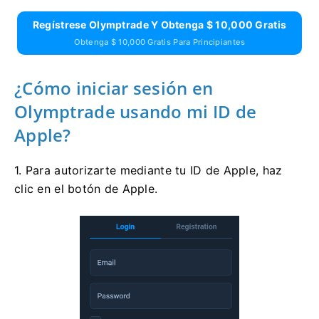
Regístrese Olymptrade Y Obtenga $ 10,000 Gratis
Obtenga $ 10,000 Gratis Para Principiantes
¿Cómo iniciar sesión en
Olymptrade usando mi ID de
Apple?
1. Para autorizarte mediante tu ID de Apple, haz
clic en el botón de Apple.