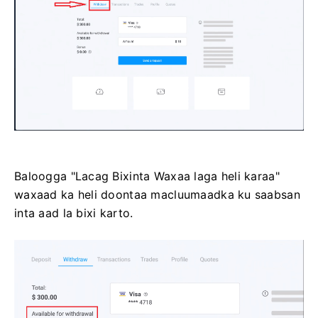
Baloogga "Lacag Bixinta Waxaa laga heli karaa"
waxaad ka heli doontaa macluumaadka ku saabsan
inta aad la bixi karto.