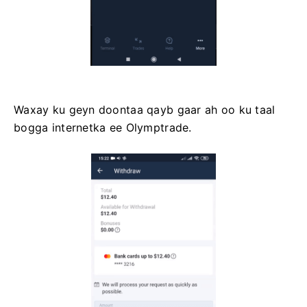
Waxay ku geyn doontaa qayb gaar ah oo ku taal
bogga internetka ee Olymptrade.