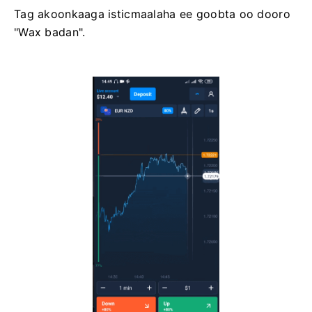
Tag akoonkaaga isticmaalaha ee goobta oo dooro
"Wax badan".