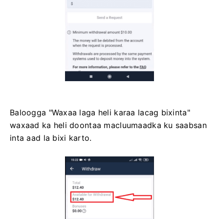
Baloogga "Waxaa laga heli karaa lacag bixinta"
waxaad ka heli doontaa macluumaadka ku saabsan
inta aad la bixi karto.