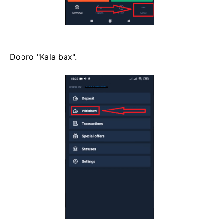
Dooro "Kala bax".