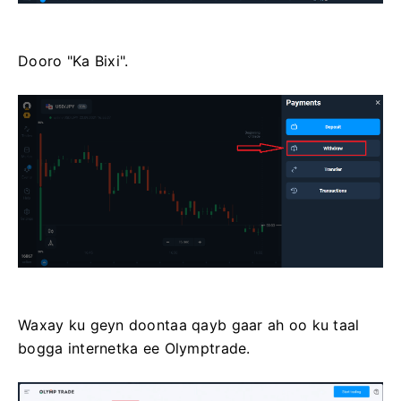
Dooro "Ka Bixi".
Waxay ku geyn doontaa qayb gaar ah oo ku taal
bogga internetka ee Olymptrade.