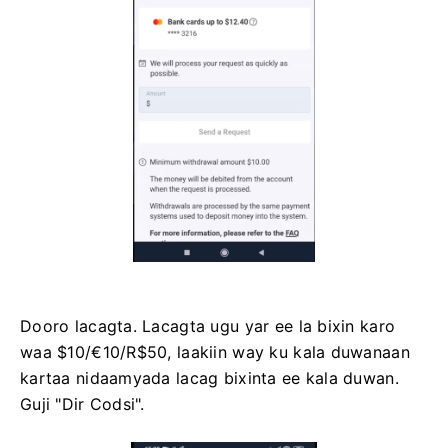
Dooro lacagta. Lacagta ugu yar ee la bixin karo
waa $10/€10/R$50, laakiin way ku kala duwanaan
kartaa nidaamyada lacag bixinta ee kala duwan.
Guji "Dir Codsi".