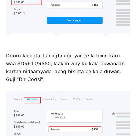
Dooro lacagta. Lacagta ugu yar ee la bixin karo
waa $10/€10/R$50, laakiin way ku kala duwanaan
kartaa nidaamyada lacag bixinta ee kala duwan.
Guji "Dir Codsi".