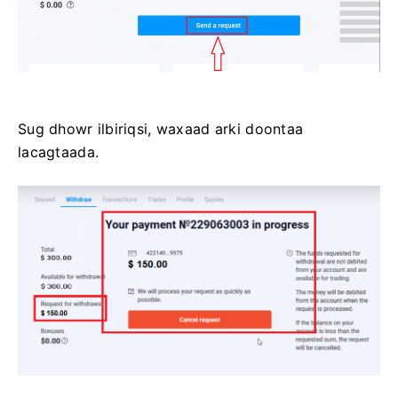
Sug dhowr ilbiriqsi, waxaad arki doontaa
lacagtaada.