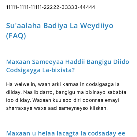
11111-1111-11111-22222-33333-44444
Su'aalaha Badiya La Weydiiyo
(FAQ)
Maxaan Sameeyaa Haddii Bangigu Diido
Codsigayga La-bixista?
Ha welwelin, waan arki karnaa in codsigaaga la
diiday. Nasiib darro, bangigu ma bixinayo sababta
loo diiday. Waxaan kuu soo diri doonnaa emayl
sharraxaya waxa aad sameyneyso kiiskan.
Maxaan u helaa lacagta la codsaday ee