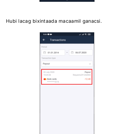
Hubi lacag bixintaada macaamil ganacsi.