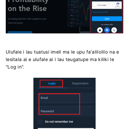
Ulufale i lau tuatusi imeli ma le upu fa'alilolilo na e
lesitala ai e ulufale ai i lau teugatupe ma kiliki le
"Log in".