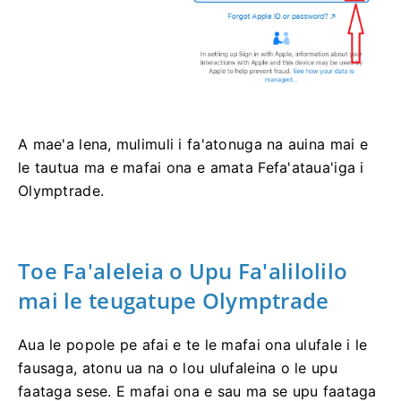
A mae'a lena, mulimuli i fa'atonuga na auina mai e
le tautua ma e mafai ona e amata Fefa'ataua'iga i
Olymptrade.
Toe Fa'aleleia o Upu Fa'alilolilo
mai le teugatupe Olymptrade
Aua le popole pe afai e te le mafai ona ulufale i le
fausaga, atonu ua na o lou ulufaleina o le upu
faataga sese. E mafai ona e sau ma se upu faataga