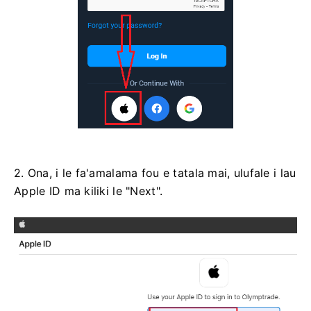
2. Ona, i le fa'amalama fou e tatala mai, ulufale i lau
Apple ID ma kiliki le "Next".