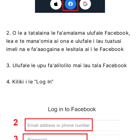
2. O le a tatalaina le fa'amalama ulufale Facebook,
lea e te mana'omia ai ona e ulufale i lau tuatusi
imeli na e fa'aaogaina e lesitala ai i le Facebook
3. Ulufale le upu fa'alilolilo mai lau tala Facebook
4. Kiliki i le “Log In”