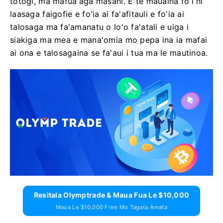
totogi, ma mafuaʻaga masani. E te mauaina fo'i ni
laasaga faigofie e fo'ia ai fa'afitauli e fo'ia ai
talosaga ma fa'amanatu o lo'o fa'atali e uiga i
siakiga ma mea e mana'omia mo pepa ina ia mafai
ai ona e talosagaina se fa'aui i tua ma le mautinoa.
Resitala Olymptrade & Maua Fua Le $10,000
Maua Le $10,000 Free Mo Tagata Amata