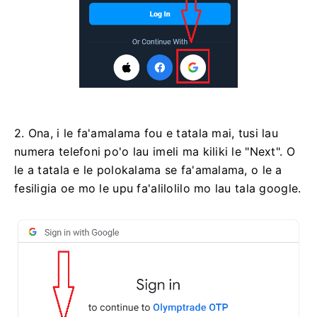
2. Ona, i le fa'amalama fou e tatala mai, tusi lau
numera telefoni po'o lau imeli ma kiliki le "Next". O
le a tatala e le polokalama se fa'amalama, o le a
fesiligia oe mo le upu fa'alilolilo mo lau tala google.