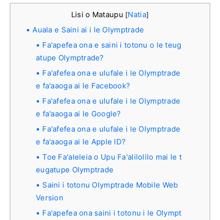
Lisi o Mataupu
Natia
[
]
Auala e Saini ai i le Olymptrade
Fa'apefea ona e saini i totonu o le teug
atupe Olymptrade?
Fa'afefea ona e ulufale i le Olymptrade
e fa'aaoga ai le Facebook?
Fa'afefea ona e ulufale i le Olymptrade
e fa'aaoga ai le Google?
Fa'afefea ona e ulufale i le Olymptrade
e fa'aaoga ai le Apple ID?
Toe Fa'aleleia o Upu Fa'alilolilo mai le t
eugatupe Olymptrade
Saini i totonu Olymptrade Mobile Web
Version
Fa'apefea ona saini i totonu i le Olympt