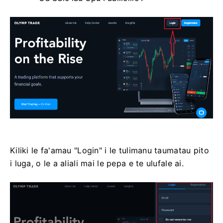
Kiliki le fa'amau "Login" i le tulimanu taumatau pito
i luga, o le a aliali mai le pepa e te ulufale ai.