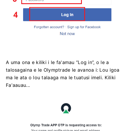
A uma ona e kiliki i le fa'amau “Log in”, o le a
talosagaina e le Olymptrade le avanoa i: Lou igoa
ma le ata o lou talaaga ma le tuatusi imeli. Kiliki
Fa'aauau...