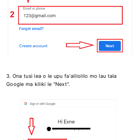
3. Ona tusi lea o le upu fa'alilolilo mo lau tala
Google ma kiliki le "Next".