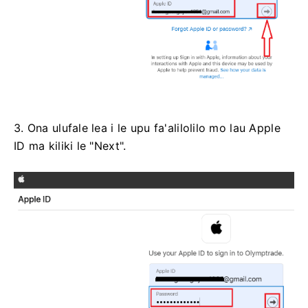
3. Ona ulufale lea i le upu fa'alilolilo mo lau Apple
ID ma kiliki le "Next".