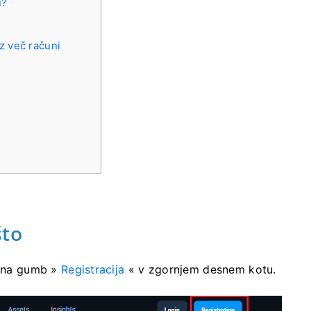
u?
 z več računi
što
m na gumb »
Registracija
« v zgornjem desnem kotu.