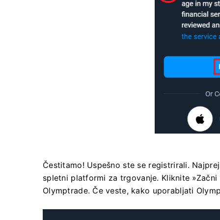
Čestitamo! Uspešno ste se registrirali. Najpr
spletni platformi za trgovanje. Kliknite »Začn
Olymptrade. Če veste, kako uporabljati Olymp