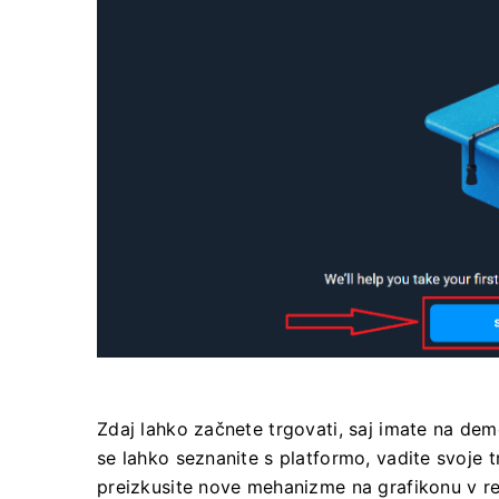
Zdaj lahko začnete trgovati, saj imate na de
se lahko seznanite s platformo, vadite svoje trg
preizkusite nove mehanizme na grafikonu v r