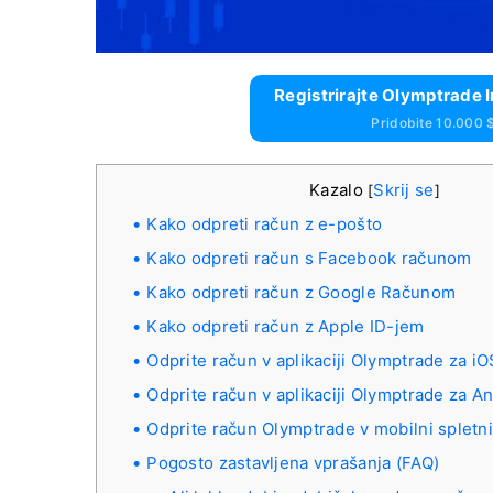
Registrirajte Olymptrade I
Pridobite 10.000 
Kazalo
Skrij se
[
]
Kako odpreti račun z e-pošto
Kako odpreti račun s Facebook računom
Kako odpreti račun z Google Računom
Kako odpreti račun z Apple ID-jem
Odprite račun v aplikaciji Olymptrade za iO
Odprite račun v aplikaciji Olymptrade za A
Odprite račun Olymptrade v mobilni spletni 
Pogosto zastavljena vprašanja (FAQ)