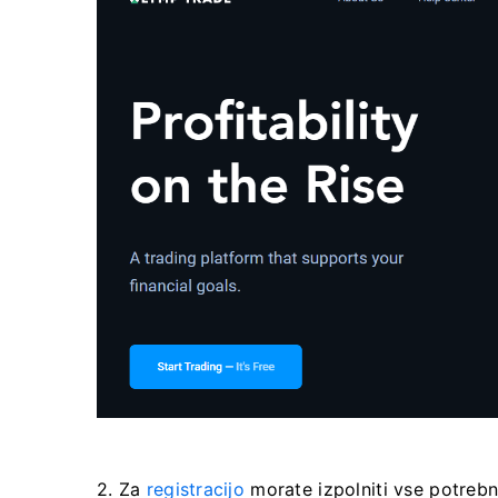
2. Za
registracijo
morate izpolniti vse potrebn