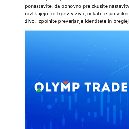
ponastavite, da ponovno preizkusite nastavit
razlikujejo od trgov v živo, nekatere jurisdikc
živo, izpolnite preverjanje identitete in pregle