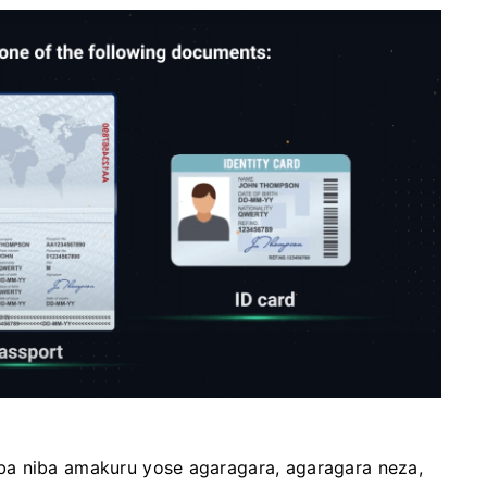
ba niba amakuru yose agaragara, agaragara neza,