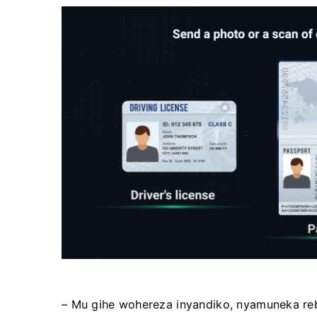
– Mu gihe wohereza inyandiko, nyamuneka re