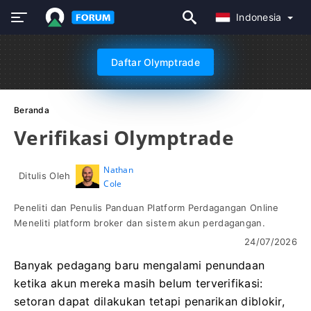
Indonesia
Daftar Olymptrade
Beranda
Verifikasi Olymptrade
Nathan
Ditulis Oleh
Cole
Peneliti dan Penulis Panduan Platform Perdagangan Online
Meneliti platform broker dan sistem akun perdagangan.
24/07/2026
Banyak pedagang baru mengalami penundaan
ketika akun mereka masih belum terverifikasi:
setoran dapat dilakukan tetapi penarikan diblokir,