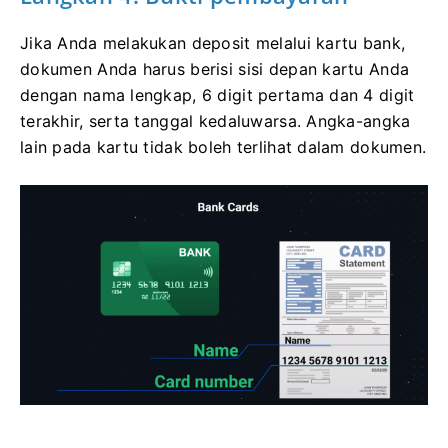
Jika Anda melakukan deposit melalui kartu bank,
dokumen Anda harus berisi sisi depan kartu Anda
dengan nama lengkap, 6 digit pertama dan 4 digit
terakhir, serta tanggal kedaluwarsa. Angka-angka
lain pada kartu tidak boleh terlihat dalam dokumen.