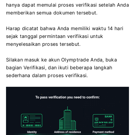
hanya dapat memulai proses verifikasi setelah Anda
memberikan semua dokumen tersebut.
Harap dicatat bahwa Anda memiliki waktu 14 hari
sejak tanggal permintaan verifikasi untuk
menyelesaikan proses tersebut.
Silakan masuk ke akun Olymptrade Anda, buka
bagian Verifikasi, dan ikuti beberapa langkah
sederhana dalam proses verifikasi.