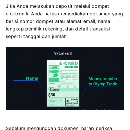
Jika Anda melakukan deposit melalui dompet
elektronik, Anda harus menyediakan dokumen yang
berisi nomor dompet atau alamat email, nama
lengkap pemilik rekening, dan detail transaksi
seperti tanggal dan jumlah.
Sebelum mengunggah dokumen, harap periksa