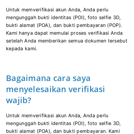
Untuk memverifikasi akun Anda, Anda perlu
mengunggah bukti identitas (POI), foto selfie 3D,
bukti alamat (POA), dan bukti pembayaran (POP).
Kami hanya dapat memulai proses verifikasi Anda
setelah Anda memberikan semua dokumen tersebut
kepada kami.
Bagaimana cara saya
menyelesaikan verifikasi
wajib?
Untuk memverifikasi akun Anda, Anda perlu
mengunggah bukti identitas (POI), foto selfie 3D,
bukti alamat (POA), dan bukti pembayaran. Kami