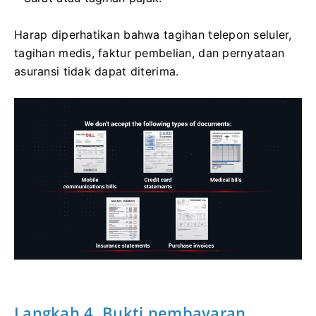
Harap diperhatikan bahwa tagihan telepon seluler,
tagihan medis, faktur pembelian, dan pernyataan
asuransi tidak dapat diterima.
Langkah 4. Bukti pembayaran