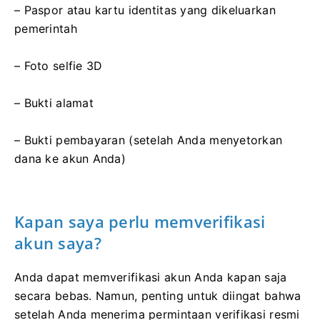
– Paspor atau kartu identitas yang dikeluarkan
pemerintah
– Foto selfie 3D
– Bukti alamat
– Bukti pembayaran (setelah Anda menyetorkan
dana ke akun Anda)
Kapan saya perlu memverifikasi
akun saya?
Anda dapat memverifikasi akun Anda kapan saja
secara bebas. Namun, penting untuk diingat bahwa
setelah Anda menerima permintaan verifikasi resmi