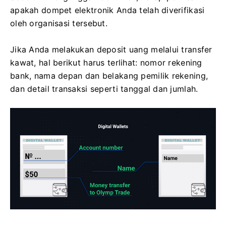
apakah dompet elektronik Anda telah diverifikasi
oleh organisasi tersebut.
Jika Anda melakukan deposit uang melalui transfer
kawat, hal berikut harus terlihat: nomor rekening
bank, nama depan dan belakang pemilik rekening,
dan detail transaksi seperti tanggal dan jumlah.