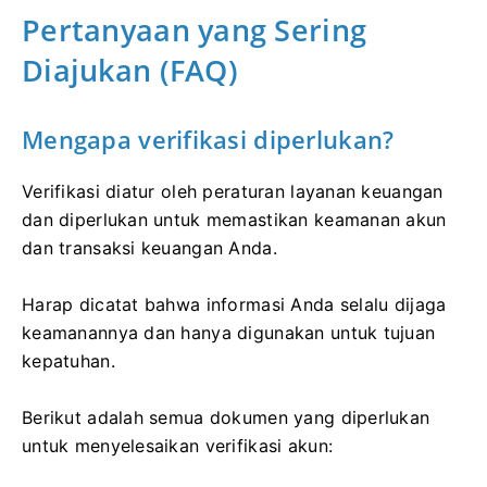
Pertanyaan yang Sering
Diajukan (FAQ)
Mengapa verifikasi diperlukan?
Verifikasi diatur oleh peraturan layanan keuangan
dan diperlukan untuk memastikan keamanan akun
dan transaksi keuangan Anda.
Harap dicatat bahwa informasi Anda selalu dijaga
keamanannya dan hanya digunakan untuk tujuan
kepatuhan.
Berikut adalah semua dokumen yang diperlukan
untuk menyelesaikan verifikasi akun: