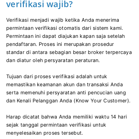
verifikasi wajib?
Verifikasi menjadi wajib ketika Anda menerima
permintaan verifikasi otomatis dari sistem kami.
Permintaan ini dapat diajukan kapan saja setelah
pendaftaran. Proses ini merupakan prosedur
standar di antara sebagian besar broker terpercaya
dan diatur oleh persyaratan peraturan.
Tujuan dari proses verifikasi adalah untuk
memastikan keamanan akun dan transaksi Anda
serta memenuhi persyaratan anti pencucian uang
dan Kenali Pelanggan Anda (Know Your Customer).
Harap dicatat bahwa Anda memiliki waktu 14 hari
sejak tanggal permintaan verifikasi untuk
menyelesaikan proses tersebut.