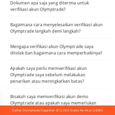
Dokumen apa saja yang diterima untuk
verifikasi akun Olymptrade?
Bagaimana cara menyelesaikan verifikasi akun
Olymptrade langkah demi langkah?
Mengapa verifikasi akun Olymptrade saya
ditolak dan bagaimana cara memperbaikinya?
Apakah saya perlu memverifikasi akun
Olymptrade saya sebelum melakukan
penarikan atau meningkatkan batas?
Bisakah saya memverifikasi akun demo
Olymptrade atau apakah saya memerlukan
akun live untuk verifikasi?
Daftar Olymptrade Dapatkan $10,000 Gratis Ke Akun DEMO