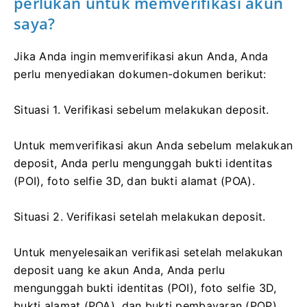
perlukan untuk memverifikasi akun
saya?
Jika Anda ingin memverifikasi akun Anda, Anda
perlu menyediakan dokumen-dokumen berikut:
Situasi 1. Verifikasi sebelum melakukan deposit.
Untuk memverifikasi akun Anda sebelum melakukan
deposit, Anda perlu mengunggah bukti identitas
(POI), foto selfie 3D, dan bukti alamat (POA).
Situasi 2. Verifikasi setelah melakukan deposit.
Untuk menyelesaikan verifikasi setelah melakukan
deposit uang ke akun Anda, Anda perlu
mengunggah bukti identitas (POI), foto selfie 3D,
bukti alamat (POA), dan bukti pembayaran (POP).