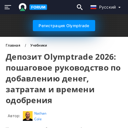
Русский
Регистрация Olymptrade
Главная
Учебники
Депозит Olymptrade 2026:
пошаговое руководство по
добавлению денег,
затратам и времени
одобрения
Nathan
Автор:
Cole