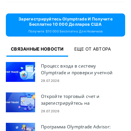
Зарегистрируйтесь Olymptrade И Получите
Бесплатно 10 000 Долларов США
Получите $10 000 Бесплатно Для Новичков
СВЯЗАННЫЕ НОВОСТИ
ЕЩЕ ОТ АВТОРА
Процесс входа в систему
Olymptrade и проверки учетной
записи
29.07.2026
Откройте торговый счет и
зарегистрируйтесь на
Olymptrade
29.07.2026
Программа Olymptrade Advisor: