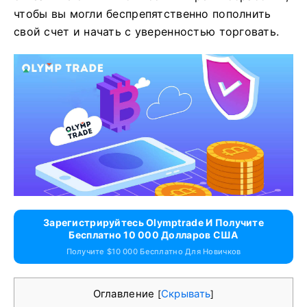
чтобы вы могли беспрепятственно пополнить
свой счет и начать с уверенностью торговать.
Зарегистрируйтесь Olymptrade И Получите
Бесплатно 10 000 Долларов США
Получите $10 000 Бесплатно Для Новичков
Оглавление
Скрывать
[
]