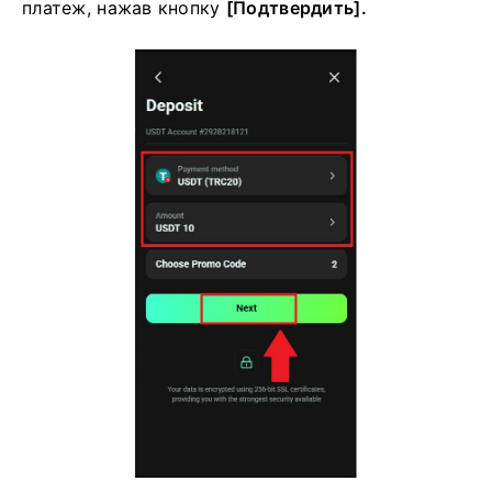
платеж, нажав кнопку
[Подтвердить].