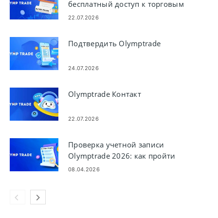
бесплатный доступ к торговым
сигналам
22.07.2026
Подтвердить Olymptrade
24.07.2026
Olymptrade Контакт
22.07.2026
Проверка учетной записи
Olymptrade 2026: как пройти
KYC шаг за шагом
08.04.2026