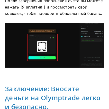
После завершения пополнения счета вы можете
нажать
[Я оплатил
] и просмотреть свой
кошелек, чтобы проверить обновленный баланс.
Заключение: Вносите
деньги на Olymptrade легко
и безопасно.