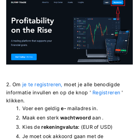
2. Om
je te registreren,
moet je alle benodigde
informatie invullen en op de knop '
Registreren
'
klikken.
Voer een geldig
e-
mailadres in.
Maak een sterk
wachtwoord
aan .
Kies de
rekeningvaluta:
(EUR of USD)
Je moet ook akkoord gaan met de