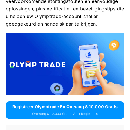
veelvoorkomende stortingsfouten en eenvoudige
oplossingen, plus verificatie- en beveiligingstips die
u helpen uw Olymptrade-account sneller
goedgekeurd en handelsklaar te krijgen.
Registreer Olymptrade En Ontvang $ 10.000 Gratis
Ontvang $ 10.000 Gratis Voor Beginners