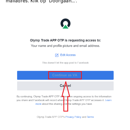
mailadres. Klik op 'Doorgaan...'.