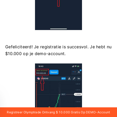
Gefeliciteerd! Je registratie is succesvol. Je hebt nu
$10.000 op je demo-account.
Registreer Olymptrade Ontvang $ 10.000 Gratis Op DEMO-Account