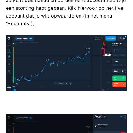
Je kunt ook handelen op een echt account nadat je
een storting hebt gedaan. Klik hiervoor op het live
account dat je wilt opwaarderen (in het menu
"Accounts"),