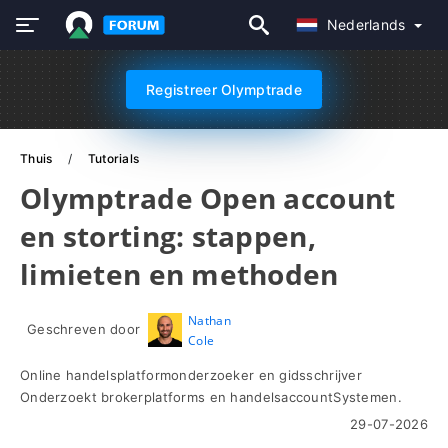
Nederlands
Registreer Olymptrade
Thuis
Tutorials
Olymptrade Open account
en storting: stappen,
limieten en methoden
Nathan
Geschreven door
Cole
Online handelsplatformonderzoeker en gidsschrijver
Onderzoekt brokerplatforms en handelsaccountSystemen.
29-07-2026