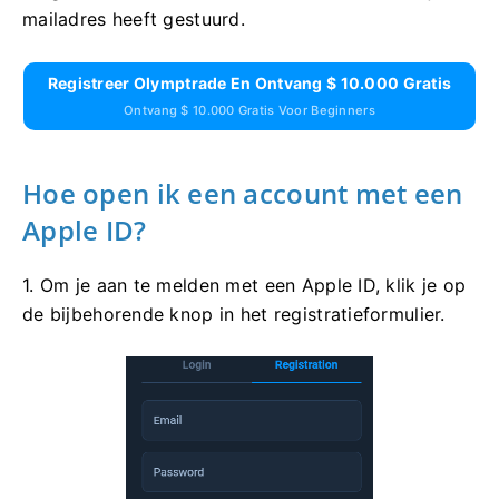
mailadres heeft gestuurd.
Registreer Olymptrade En Ontvang $ 10.000 Gratis
Ontvang $ 10.000 Gratis Voor Beginners
Hoe open ik een account met een
Apple ID?
1. Om je aan te melden met een Apple ID, klik je op
de bijbehorende knop in het registratieformulier.