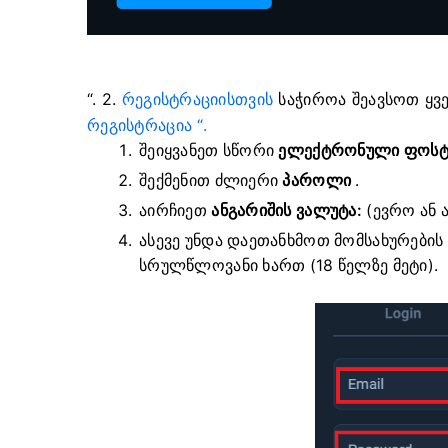
“. 2.
რეგისტრაციისთვის
საჭიროა შეავსოთ ყვ
რეგისტრაცია “.
შეიყვანეთ სწორი
ელექტრონული ფოსტ
შექმენით ძლიერი
პაროლი
.
აირჩიეთ
ანგარიშის ვალუტა:
(ევრო ან 
ასევე უნდა დაეთანხმოთ მომსახურები
სრულწლოვანი ხართ (18 წელზე მეტი).