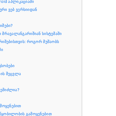
roid აპლიკაციაში
ური ვებ ვერსიიდან
იშები?
 მრავალანგარიშიან სისტემაში
რიშებისთვის: როგორ მუშაობს
ში
?
ესობები
ის შეცვლა
შემიძლია?
ამოყენებით
წყობილობის გამოყენებით