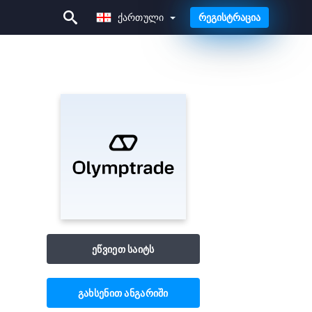
Ქართული
რეგისტრაცია
Ქართული
ეწვიეთ საიტს
გახსენით ანგარიში