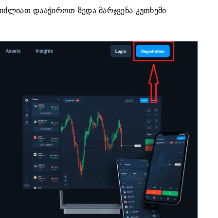
ეგიძლიათ დააჭიროთ
ზედა მარჯვენა კუთხეში