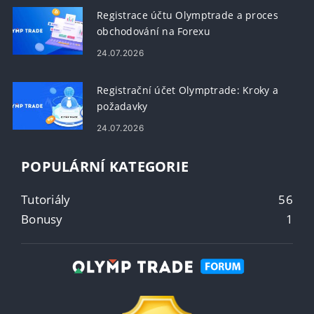
Registrace účtu Olymptrade a proces
obchodování na Forexu
24.07.2026
Registrační účet Olymptrade: Kroky a
požadavky
24.07.2026
POPULÁRNÍ KATEGORIE
Tutoriály
56
Bonusy
1