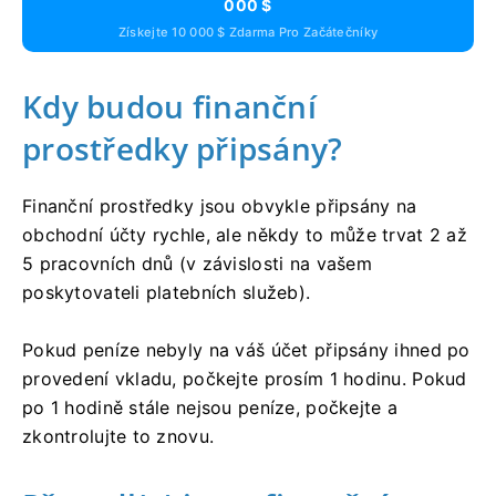
000 $
Získejte 10 000 $ Zdarma Pro Začátečníky
Kdy budou finanční
prostředky připsány?
Finanční prostředky jsou obvykle připsány na
obchodní účty rychle, ale někdy to může trvat 2 až
5 pracovních dnů (v závislosti na vašem
poskytovateli platebních služeb).
Pokud peníze nebyly na váš účet připsány ihned po
provedení vkladu, počkejte prosím 1 hodinu. Pokud
po 1 hodině stále nejsou peníze, počkejte a
zkontrolujte to znovu.