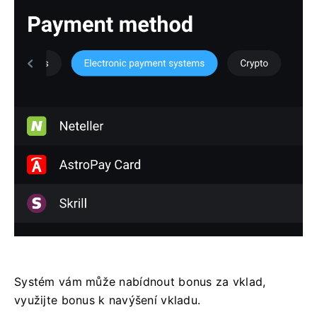
Systém vám může nabídnout bonus za vklad,
využijte bonus k navýšení vkladu.