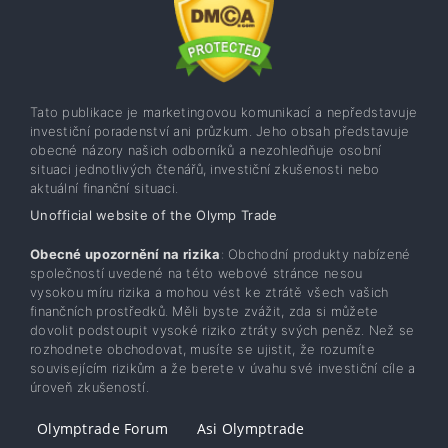
Tato publikace je marketingovou komunikací a nepředstavuje
investiční poradenství ani průzkum. Jeho obsah představuje
obecné názory našich odborníků a nezohledňuje osobní
situaci jednotlivých čtenářů, investiční zkušenosti nebo
aktuální finanční situaci.
Unofficial website of the Olymp Trade
Obecné upozornění na rizika
: Obchodní produkty nabízené
společností uvedené na této webové stránce nesou
vysokou míru rizika a mohou vést ke ztrátě všech vašich
finančních prostředků. Měli byste zvážit, zda si můžete
dovolit podstoupit vysoké riziko ztráty svých peněz. Než se
rozhodnete obchodovat, musíte se ujistit, že rozumíte
souvisejícím rizikům a že berete v úvahu své investiční cíle a
úroveň zkušeností.
Olymptrade Forum
Asi Olymptrade