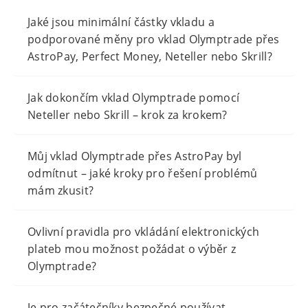
Jaké jsou minimální částky vkladu a
podporované měny pro vklad Olymptrade přes
AstroPay, Perfect Money, Neteller nebo Skrill?
Jak dokončím vklad Olymptrade pomocí
Neteller nebo Skrill – krok za krokem?
Můj vklad Olymptrade přes AstroPay byl
odmítnut – jaké kroky pro řešení problémů
mám zkusit?
Ovlivní pravidla pro vkládání elektronických
plateb mou možnost požádat o výběr z
Olymptrade?
Je pro začátečníky bezpečné používat