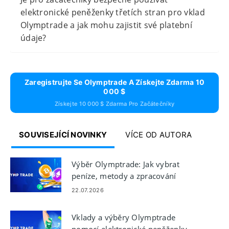
elektronické peněženky třetích stran pro vklad
Olymptrade a jak mohu zajistit své platební
údaje?
Zaregistrujte Se Olymptrade A Získejte Zdarma 10
000 $
Získejte 10 000 $ Zdarma Pro Začátečníky
SOUVISEJÍCÍ NOVINKY
VÍCE OD AUTORA
Výběr Olymptrade: Jak vybrat
peníze, metody a zpracování
22.07.2026
Vklady a výběry Olymptrade