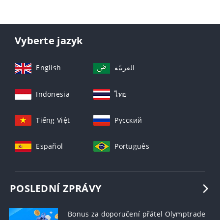
Vyberte jazyk
English
العربيّة
Indonesia
ไทย
Tiếng Việt
Русский
Español
Português
POSLEDNÍ ZPRÁVY
Bonus za doporučení přátel Olymptrade