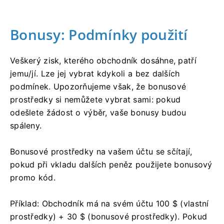
Bonusy: Podmínky použití
Veškerý zisk, kterého obchodník dosáhne, patří
jemu/jí. Lze jej vybrat kdykoli a bez dalších
podmínek. Upozorňujeme však, že bonusové
prostředky si nemůžete vybrat sami: pokud
odešlete žádost o výběr, vaše bonusy budou
spáleny.
Bonusové prostředky na vašem účtu se sčítají,
pokud při vkladu dalších peněz použijete bonusový
promo kód.
Příklad: Obchodník má na svém účtu 100 $ (vlastní
prostředky) + 30 $ (bonusové prostředky). Pokud