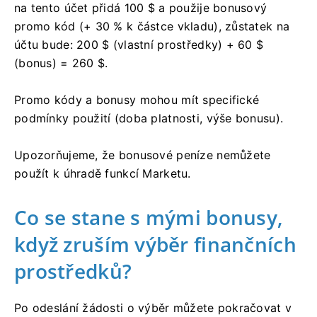
na tento účet přidá 100 $ a použije bonusový
promo kód (+ 30 % k částce vkladu), zůstatek na
účtu bude: 200 $ (vlastní prostředky) + 60 $
(bonus) = 260 $.
Promo kódy a bonusy mohou mít specifické
podmínky použití (doba platnosti, výše bonusu).
Upozorňujeme, že bonusové peníze nemůžete
použít k úhradě funkcí Marketu.
Co se stane s mými bonusy,
když zruším výběr finančních
prostředků?
Po odeslání žádosti o výběr můžete pokračovat v