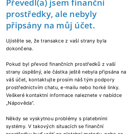
Převedl(a) jsem finanční
prostředky, ale nebyly
připsány na můj účet.
Ujistěte se, že transakce z vaší strany byla
dokončena.
Pokud byl převod finančních prostředků z vaší
strany úspěšný, ale částka ještě nebyla připsána na
váš účet, kontaktujte prosím náš tým podpory
prostřednictvím chatu, e-mailu nebo horké linky.
Veškeré kontaktní informace naleznete v nabídce
„Nápověda“.
Někdy se vyskytnou problémy s platebními
systémy. V takových situacích se finanční