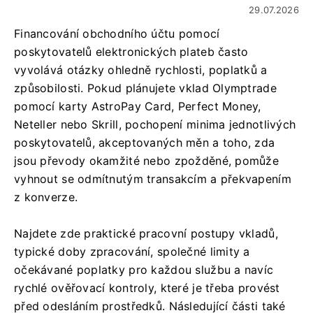
29.07.2026
Financování obchodního účtu pomocí
poskytovatelů elektronických plateb často
vyvolává otázky ohledně rychlosti, poplatků a
způsobilosti. Pokud plánujete vklad Olymptrade
pomocí karty AstroPay Card, Perfect Money,
Neteller nebo Skrill, pochopení minima jednotlivých
poskytovatelů, akceptovaných měn a toho, zda
jsou převody okamžité nebo zpožděné, pomůže
vyhnout se odmítnutým transakcím a překvapením
z konverze.
Najdete zde praktické pracovní postupy vkladů,
typické doby zpracování, společné limity a
očekávané poplatky pro každou službu a navíc
rychlé ověřovací kontroly, které je třeba provést
před odesláním prostředků. Následující části také