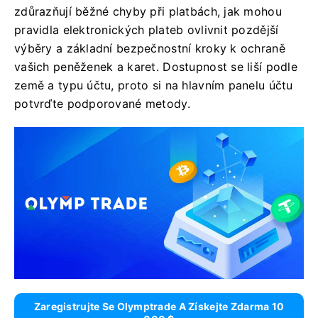
zdůrazňují běžné chyby při platbách, jak mohou
pravidla elektronických plateb ovlivnit pozdější
výběry a základní bezpečnostní kroky k ochraně
vašich peněženek a karet. Dostupnost se liší podle
země a typu účtu, proto si na hlavním panelu účtu
potvrďte podporované metody.
Zaregistrujte Se Olymptrade A Získejte Zdarma 10