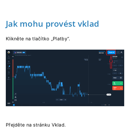
Jak mohu provést vklad
Klikněte na tlačítko „Platby“.
Přejděte na stránku Vklad.