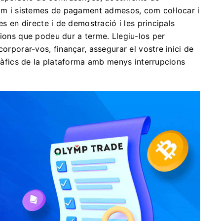
nim i sistemes de pagament admesos, com col·locar i
es en directe i de demostració i les principals
cions que podeu dur a terme. Llegiu-los per
corporar-vos, finançar, assegurar el vostre inici de
gràfics de la plataforma amb menys interrupcions