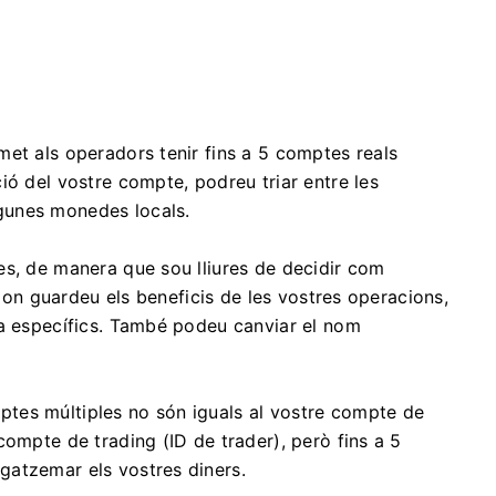
et als operadors tenir fins a 5 comptes reals
ió del vostre compte, podreu triar entre les
gunes monedes locals.
es, de manera que sou lliures de decidir com
c on guardeu els beneficis de les vostres operacions,
ia específics. També podeu canviar el nom
tes múltiples no són iguals al vostre compte de
compte de trading (ID de trader), però fins a 5
gatzemar els vostres diners.