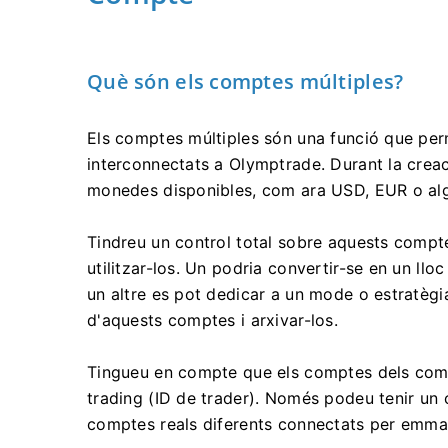
Què són els comptes múltiples?
Els comptes múltiples són una funció que perm
interconnectats a Olymptrade. Durant la creac
monedes disponibles, com ara USD, EUR o al
Tindreu un control total sobre aquests compt
utilitzar-los. Un podria convertir-se en un llo
un altre es pot dedicar a un mode o estratèg
d'aquests comptes i arxivar-los.
Tingueu en compte que els comptes dels comp
trading (ID de trader). Només podeu tenir un 
comptes reals diferents connectats per emma