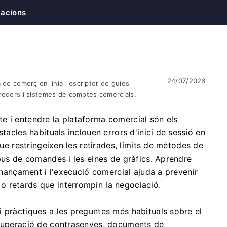
cacions
24/07/2026
 de comerç en línia i escriptor de guies
rredors i sistemes de comptes comercials.
e i entendre la plataforma comercial són els
tacles habituals inclouen errors d'inici de sessió en
que restringeixen les retirades, límits de mètodes de
ipus de comandes i les eines de gràfics. Aprendre
finançament i l'execució comercial ajuda a prevenir
 retards que interrompin la negociació.
 pràctiques a les preguntes més habituals sobre el
ecuperació de contrasenyes, documents de