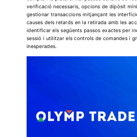
verificació necessaris, opcions de dipòsit mí
gestionar transaccions mitjançant les interfíci
causes dels retards en la retirada amb les ac
identificar els següents passos exactes per in
sessió i utilitzar els controls de comandes i 
inesperades.