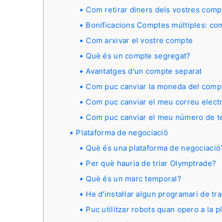
Com retirar diners dels vostres comp
Bonificacions Comptes múltiples: co
Com arxivar el vostre compte
Què és un compte segregat?
Avantatges d'un compte separat
Com puc canviar la moneda del comp
Com puc canviar el meu correu elect
Com puc canviar el meu número de t
Plataforma de negociació
Què és una plataforma de negociació
Per què hauria de triar Olymptrade?
Què és un marc temporal?
He d'instal·lar algun programari de t
Puc utilitzar robots quan opero a la 