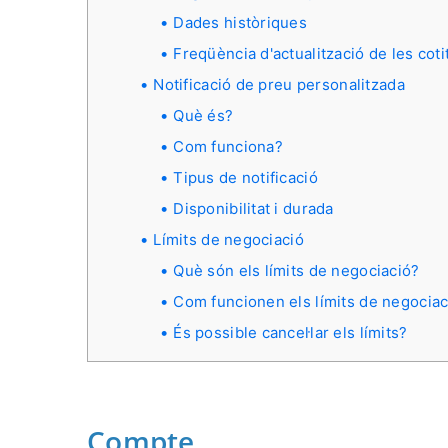
Dades històriques
Freqüència d'actualització de les cot
Notificació de preu personalitzada
Què és?
Com funciona?
Tipus de notificació
Disponibilitat i durada
Límits de negociació
Què són els límits de negociació?
Com funcionen els límits de negociac
És possible cancel·lar els límits?
Compte