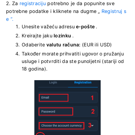
2. Za
registraciju
potrebno je da popunite sve
potrebne podatke i kliknete na
dugme „
Registruj s
e “.
Unesite važeću adresu
e-pošte
.
Kreirajte jaku
lozinku
.
Odaberite
valutu računa:
(EUR ili USD)
Također morate prihvatiti ugovor o pružanju
usluge i potvrditi da ste punoljetni (stariji od
18 godina).