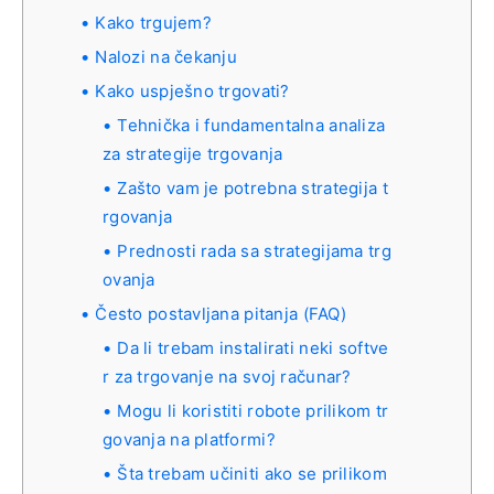
Kako trgujem?
Nalozi na čekanju
Kako uspješno trgovati?
Tehnička i fundamentalna analiza
za strategije trgovanja
Zašto vam je potrebna strategija t
rgovanja
Prednosti rada sa strategijama trg
ovanja
Često postavljana pitanja (FAQ)
Da li trebam instalirati neki softve
r za trgovanje na svoj računar?
Mogu li koristiti robote prilikom tr
govanja na platformi?
Šta trebam učiniti ako se prilikom