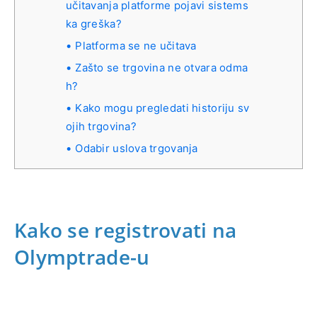
učitavanja platforme pojavi sistems
ka greška?
Platforma se ne učitava
Zašto se trgovina ne otvara odma
h?
Kako mogu pregledati historiju sv
ojih trgovina?
Odabir uslova trgovanja
Kako se registrovati na
Olymptrade-u