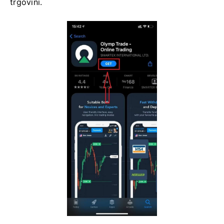
trgovini.