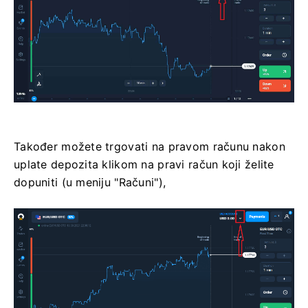
Također možete trgovati na pravom računu nakon
uplate depozita klikom na pravi račun koji želite
dopuniti (u meniju "Računi"),