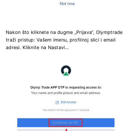
Nakon što kliknete na dugme „Prijava“, Olymptrade
traži pristup: Vašem imenu, profilnoj slici i email
adresi. Kliknite na Nastavi...