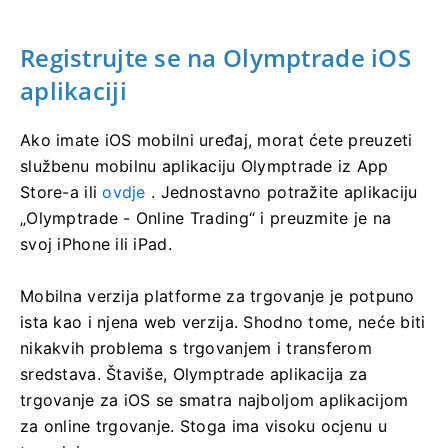
Registrujte se na Olymptrade iOS
aplikaciji
Ako imate iOS mobilni uređaj, morat ćete preuzeti
službenu mobilnu aplikaciju Olymptrade iz App
Store-a ili
ovdje
. Jednostavno potražite aplikaciju
„Olymptrade - Online Trading“ i preuzmite je na
svoj iPhone ili iPad.
Mobilna verzija platforme za trgovanje je potpuno
ista kao i njena web verzija. Shodno tome, neće biti
nikakvih problema s trgovanjem i transferom
sredstava. Štaviše, Olymptrade aplikacija za
trgovanje za iOS se smatra najboljom aplikacijom
za online trgovanje. Stoga ima visoku ocjenu u