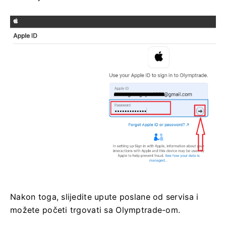
Nakon toga, slijedite upute poslane od servisa i
možete početi trgovati sa Olymptrade-om.