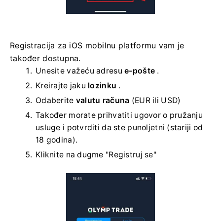
Registracija za iOS mobilnu platformu vam je
također dostupna.
Unesite važeću adresu
e-pošte
.
Kreirajte jaku
lozinku
.
Odaberite
valutu računa
(EUR ili USD)
Također morate prihvatiti ugovor o pružanju
usluge i potvrditi da ste punoljetni (stariji od
18 godina).
Kliknite na dugme "Registruj se"