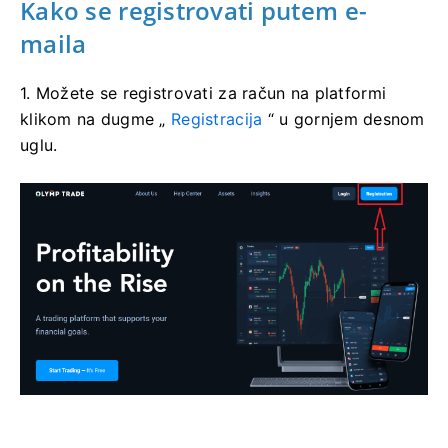
Kako se registrovati putem e-
maila
1. Možete se registrovati za račun na platformi
klikom na dugme „
Registracija
“ u gornjem desnom
uglu.