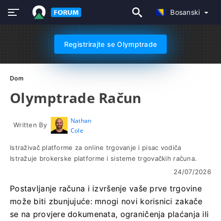
Bosanski
Registrirajte se Olymptrade
Dom
Olymptrade Račun
Nathan
Written By
Cole
Istraživač platforme za online trgovanje i pisac vodiča
Istražuje brokerske platforme i sisteme trgovačkih računa.
24/07/2026
Postavljanje računa i izvršenje vaše prve trgovine
može biti zbunjujuće: mnogi novi korisnici zakače
se na provjere dokumenata, ograničenja plaćanja ili