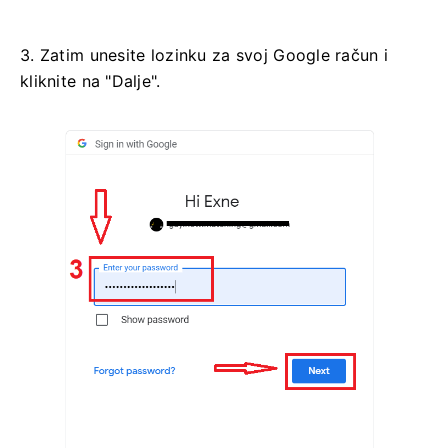
3. Zatim unesite lozinku za svoj Google račun i
kliknite na "Dalje".