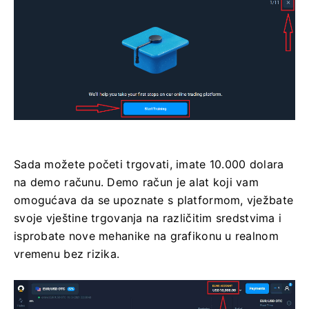
Sada možete početi trgovati, imate 10.000 dolara
na demo računu. Demo račun je alat koji vam
omogućava da se upoznate s platformom, vježbate
svoje vještine trgovanja na različitim sredstvima i
isprobate nove mehanike na grafikonu u realnom
vremenu bez rizika.