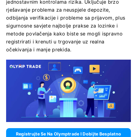
jednostavnim kontrolama rizika. Uključuje brzo
rješavanje problema za neuspjele depozite,
odbijanja verifikacije i probleme sa prijavom, plus
sigurnosne savjete najbolje prakse za lozinke i
metode povlačenja kako biste se mogli ispravno
registrirati i krenuti u trgovanje uz realna
očekivanja i manje prekida.
Registrujte Se Na Olymptrade I Dobijte Besplatno