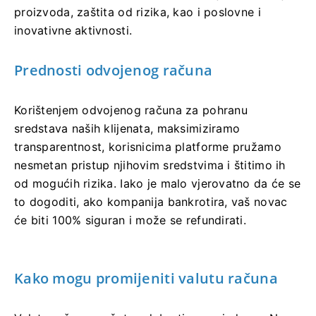
proizvoda, zaštita od rizika, kao i poslovne i
inovativne aktivnosti.
Prednosti odvojenog računa
Korištenjem odvojenog računa za pohranu
sredstava naših klijenata, maksimiziramo
transparentnost, korisnicima platforme pružamo
nesmetan pristup njihovim sredstvima i štitimo ih
od mogućih rizika. Iako je malo vjerovatno da će se
to dogoditi, ako kompanija bankrotira, vaš novac
će biti 100% siguran i može se refundirati.
Kako mogu promijeniti valutu računa