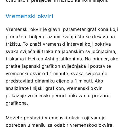
Vremenski okviri
Vremenski okvir je glavni parametar grafikona koji
pomaže u boljem razumijevanju šta se dešava na
tržištu. To znači vremenski interval koji pokriva
svaka svijeća ili traka na japanskim svijećnjacima,
trakama i Heiken Ashi grafikonima. Na primjer, ako
pratite japanski grafikon svijećnjaka i postavite
vremenski okvir od 1 minute, svaka svijeća će
predstavljati dinamiku cijene u 1 minuti. Ako
analizirate linijski grafikon, vremenski okvir
prikazuje vremenski period prikazan u prozoru
grafikona.
Možete postaviti vremenski okvir koji vam je
potreban u meniju za odabir vremenskog okvira.