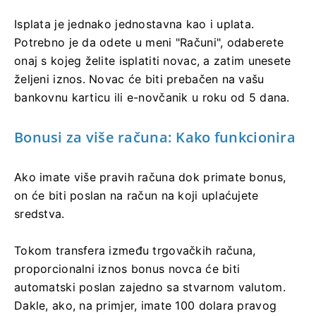
Isplata je jednako jednostavna kao i uplata.
Potrebno je da odete u meni "Računi", odaberete
onaj s kojeg želite isplatiti novac, a zatim unesete
željeni iznos. Novac će biti prebačen na vašu
bankovnu karticu ili e-novčanik u roku od 5 dana.
Bonusi za više računa: Kako funkcionira
Ako imate više pravih računa dok primate bonus,
on će biti poslan na račun na koji uplaćujete
sredstva.
Tokom transfera između trgovačkih računa,
proporcionalni iznos bonus novca će biti
automatski poslan zajedno sa stvarnom valutom.
Dakle, ako, na primjer, imate 100 dolara pravog