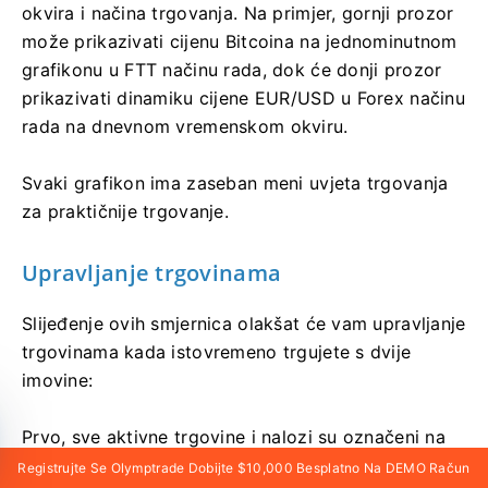
okvira i načina trgovanja. Na primjer, gornji prozor
može prikazivati ​​cijenu Bitcoina na jednominutnom
grafikonu u FTT načinu rada, dok će donji prozor
prikazivati ​​dinamiku cijene EUR/USD u Forex načinu
rada na dnevnom vremenskom okviru.
Svaki grafikon ima zaseban meni uvjeta trgovanja
za praktičnije trgovanje.
Upravljanje trgovinama
Slijeđenje ovih smjernica olakšat će vam upravljanje
trgovinama kada istovremeno trgujete s dvije
imovine:
Prvo, sve aktivne trgovine i nalozi su označeni na
grafikonu. Možete zatvoriti trgovine bez posjete
Registrujte Se Olymptrade Dobijte $10,000 Besplatno Na DEMO Račun