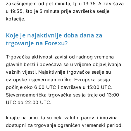
zakašnjenjem od pet minuta, tj. u 13:35. A završava
u 19:55, što je 5 minuta prije završetka sesije
kotacije.
Koje je najaktivnije doba dana za
trgovanje na Forexu?
Trgovačka aktivnost zavisi od radnog vremena
glavnih berzi i povećava se u vrijeme objavljivanja
važnih vijesti. Najaktivnije trgovačke sesije su
evropske i sjevernoameričke. Evropska sesija
počinje oko 6:00 UTC i završava u 15:00 UTC.
Sjevernoamerička trgovačka sesija traje od 13:00
UTC do 22:00 UTC.
Imajte na umu da su neki valutni parovi i imovina
dostupni za trgovanje ograničen vremenski period.