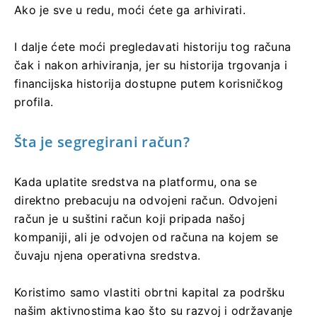
Ako je sve u redu, moći ćete ga arhivirati.
I dalje ćete moći pregledavati historiju tog računa
čak i nakon arhiviranja, jer su historija trgovanja i
financijska historija dostupne putem korisničkog
profila.
Šta je segregirani račun?
Kada uplatite sredstva na platformu, ona se
direktno prebacuju na odvojeni račun. Odvojeni
račun je u suštini račun koji pripada našoj
kompaniji, ali je odvojen od računa na kojem se
čuvaju njena operativna sredstva.
Koristimo samo vlastiti obrtni kapital za podršku
našim aktivnostima kao što su razvoj i održavanje