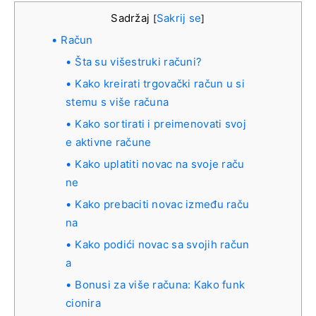
Sadržaj
Sakrij se
[
]
Račun
Šta su višestruki računi?
Kako kreirati trgovački račun u si
stemu s više računa
Kako sortirati i preimenovati svoj
e aktivne račune
Kako uplatiti novac na svoje raču
ne
Kako prebaciti novac između raču
na
Kako podići novac sa svojih račun
a
Bonusi za više računa: Kako funk
cionira