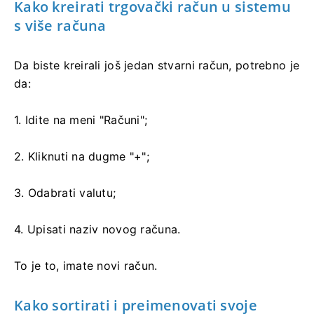
Kako kreirati trgovački račun u sistemu
s više računa
Da biste kreirali još jedan stvarni račun, potrebno je
da:
1. Idite na meni "Računi";
2. Kliknuti na dugme "+";
3. Odabrati valutu;
4. Upisati naziv novog računa.
To je to, imate novi račun.
Kako sortirati i preimenovati svoje