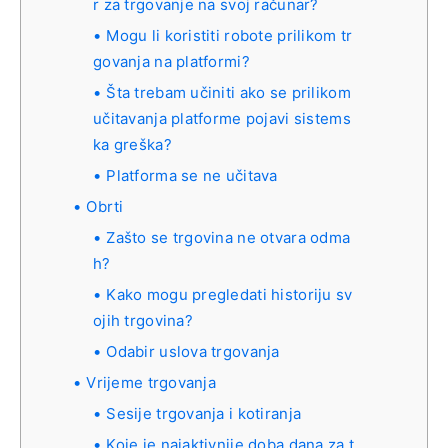
r za trgovanje na svoj računar?
Mogu li koristiti robote prilikom tr
govanja na platformi?
Šta trebam učiniti ako se prilikom
učitavanja platforme pojavi sistems
ka greška?
Platforma se ne učitava
Obrti
Zašto se trgovina ne otvara odma
h?
Kako mogu pregledati historiju sv
ojih trgovina?
Odabir uslova trgovanja
Vrijeme trgovanja
Sesije trgovanja i kotiranja
Koje je najaktivnije doba dana za t