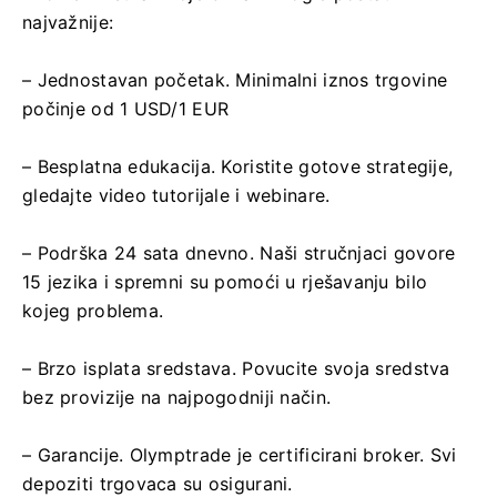
najvažnije:
– Jednostavan početak. Minimalni iznos trgovine
počinje od 1 USD/1 EUR
– Besplatna edukacija. Koristite gotove strategije,
gledajte video tutorijale i webinare.
– Podrška 24 sata dnevno. Naši stručnjaci govore
15 jezika i spremni su pomoći u rješavanju bilo
kojeg problema.
– Brzo isplata sredstava. Povucite svoja sredstva
bez provizije na najpogodniji način.
– Garancije. Olymptrade je certificirani broker. Svi
depoziti trgovaca su osigurani.