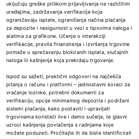
uključuju greške prilikom prijavljivanja na različitim
uređajima, zadržavanja verifikacije koja
ograničavaju isplate, ograničenja načina plaćanja
za depozite i nesigurnost u vezi s tipovima naloga i
alatima za grafikone. Učenje o interakciji
verifikacije, pravila finansiranja i izvršenja trgovine
pomaže u sprečavanju blokiranih isplata, slučajnih
naloga ili kašnjenja koja prekidaju trgovanje.
Ispod su sažeti, praktični odgovori na najčešća
pitanja o računu i platformi – jednostavni koraci za
vraćanje lozinke, potrebni dokumenti za
verifikaciju, opcije minimalnog depozita i podržani
sistemi plaćanja, kako postaviti i upravljati
trgovinama koristeći live i demo sučelje, te glavni
uzroci kašnjenja povlačenja s radnjama koje
možete poduzeti. Pročitajte ih da biste identificirali