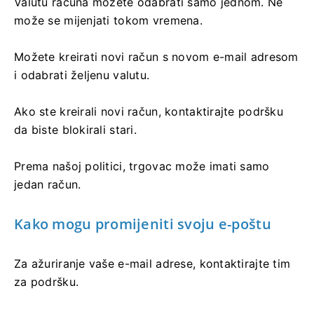
Valutu računa možete odabrati samo jednom. Ne
može se mijenjati tokom vremena.
Možete kreirati novi račun s novom e-mail adresom
i odabrati željenu valutu.
Ako ste kreirali novi račun, kontaktirajte podršku
da biste blokirali stari.
Prema našoj politici, trgovac može imati samo
jedan račun.
Kako mogu promijeniti svoju e-poštu
Za ažuriranje vaše e-mail adrese, kontaktirajte tim
za podršku.