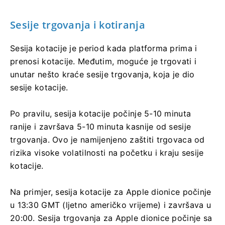
Sesije trgovanja i kotiranja
Sesija kotacije je period kada platforma prima i
prenosi kotacije. Međutim, moguće je trgovati i
unutar nešto kraće sesije trgovanja, koja je dio
sesije kotacije.
Po pravilu, sesija kotacije počinje 5-10 minuta
ranije i završava 5-10 minuta kasnije od sesije
trgovanja. Ovo je namijenjeno zaštiti trgovaca od
rizika visoke volatilnosti na početku i kraju sesije
kotacije.
Na primjer, sesija kotacije za Apple dionice počinje
u 13:30 GMT (ljetno američko vrijeme) i završava u
20:00. Sesija trgovanja za Apple dionice počinje sa