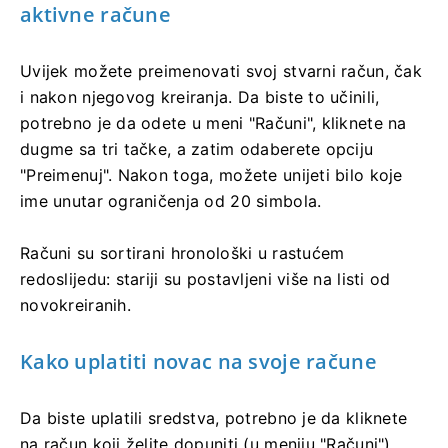
aktivne račune
Uvijek možete preimenovati svoj stvarni račun, čak
i nakon njegovog kreiranja. Da biste to učinili,
potrebno je da odete u meni "Računi", kliknete na
dugme sa tri tačke, a zatim odaberete opciju
"Preimenuj". Nakon toga, možete unijeti bilo koje
ime unutar ograničenja od 20 simbola.
Računi su sortirani hronološki u rastućem
redoslijedu: stariji su postavljeni više na listi od
novokreiranih.
Kako uplatiti novac na svoje račune
Da biste uplatili sredstva, potrebno je da kliknete
na račun koji želite dopuniti (u meniju "Računi"),