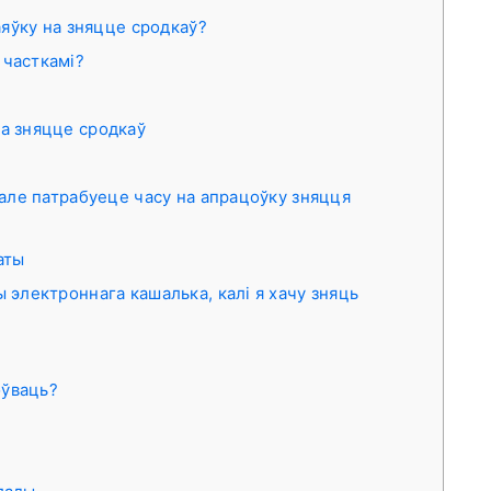
заяўку на зняцце сродкаў?
 часткамі?
а зняцце сродкаў
 але патрабуеце часу на апрацоўку зняцця
аты
 электроннага кашалька, калі я хачу зняць
оўваць?