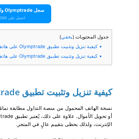
سجل Olymptrade واحصل على 10000 دولار مجانًا
احصل على 10000 دولار مجانًا للمبتدئين
جدول المحتويات
يخفي
]
[
كيفية تنزيل وتثبيت تطبيق Olymptrade على هاتف iOS
كيفية تنزيل وتثبيت تطبيق Olymptrade على هاتف أندرويد
كيفية تنزيل وتثبيت تطبيق Olymptrade على هاتف iOS
نسخة الهاتف المحمول من منصة التداول مطابقة تمامًا
الإنترنت، ولذلك يحظى بتقييم عالٍ في المتجر.