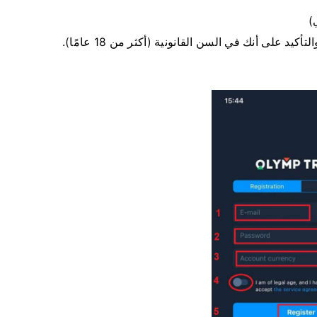
)
د على أنك في السن القانونية (أكثر من 18 عامًا).