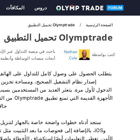
دروس
المكافآت
الصفحة الرئيسية
Olymptrade تحميل التطبيق
Olymptrade تحميل التطبيق
باحث في منصة التداول عبر الإن
Nathan
كتب بواسطة
Cole
أبحاث منصات الوساطة وأنظمة ح
يتطلب الحصول على وصول كامل للتداول على الهاتف أ
إصدار نظام التشغيل الصحيح، ومساحة تخزين ك
الدخول لأول مرة. يتعثر العديد من المستخدمين بسبب ا
الأجهزة الق
حالا
وiOS، بالإضافة إلى فحوصات ما بعد التثبيت مث
الآمن. تغطي التعليمات أيضًا استكشاف الأخطاء وإصلا