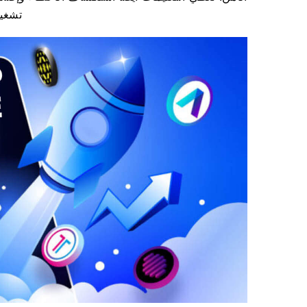
تشغيل