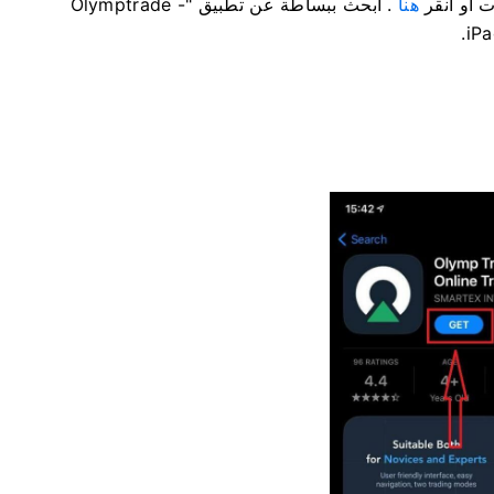
هنا
. ابحث ببساطة عن تطبيق "Olymptrade -