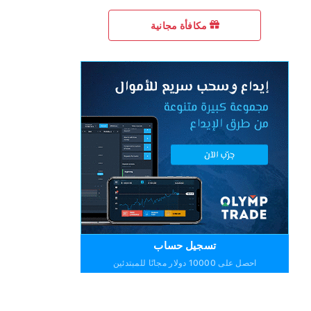
مكافأة مجانية
تسجيل حساب
احصل على 10000 دولار مجانًا للمبتدئين