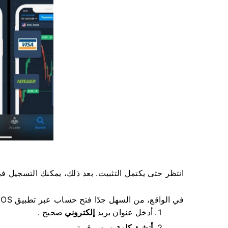
انتظر حتى يكتمل التثبيت. بعد ذلك، يمكنك التسجيل في تطبيق Olymptrade وتسجيل الدخول 
في الواقع، من السهل جدًا فتح حساب عبر تطبيق iOS.
أدخل عنوان بريد
إلكتروني
صحيح .
أنشئ كلمة مرور
.
قوية