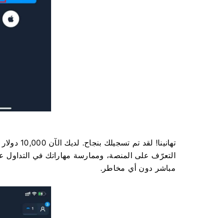
تهانينا! لق
التعرّف على المنصة، وممارسة مهاراتك في التداول ع
مباشر دون أي مخاطر.