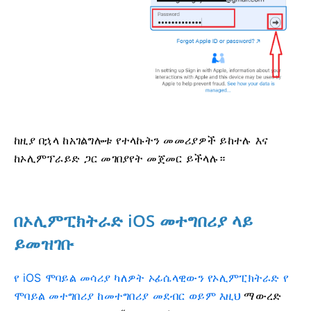
ከዚያ በኋላ ከአገልግሎቱ የተላኩትን መመሪያዎች ይከተሉ እና
ከኦሊምፕራይድ ጋር መገበያየት መጀመር ይችላሉ።
በኦሊምፒክትራድ iOS መተግበሪያ ላይ
ይመዝገቡ
የ iOS ሞባይል መሳሪያ ካለዎት ኦፊሴላዊውን የኦሊምፒክትራድ የ
ሞባይል መተግበሪያ ከመተግበሪያ መደብር ወይም እዚህ
ማውረድ