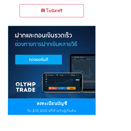
โบนัสฟรี
ลงทะเบียนบัญชี
รับ $10,000 ฟรีสำหรับผู้เริ่มต้น