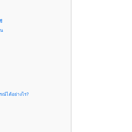
ชี
าน
ูรณ์ได้อย่างไร?