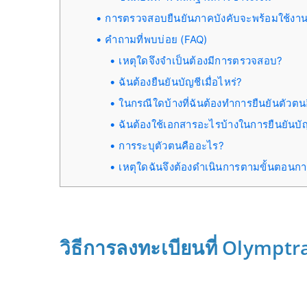
การตรวจสอบยืนยันภาคบังคับจะพร้อมใช้งานเ
คำถามที่พบบ่อย (FAQ)
เหตุใดจึงจำเป็นต้องมีการตรวจสอบ?
ฉันต้องยืนยันบัญชีเมื่อไหร่?
ในกรณีใดบ้างที่ฉันต้องทำการยืนยันตัวตนอ
ฉันต้องใช้เอกสารอะไรบ้างในการยืนยันบั
การระบุตัวตนคืออะไร?
เหตุใดฉันจึงต้องดำเนินการตามขั้นตอนการ
วิธีการลงทะเบียนที่ Olymptr