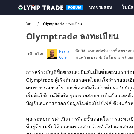
บทช่วยสอน
โบนัส
โฮม
Olymptrade ลงทะเบียน
Olymptrade ลงทะเบียน
นักวิจัยแพลตฟอร์มการซื้อขายอ
Nathan
เขียนโดย
Cole
ค้นคว้าแพลตฟอร์มโบรกเกอร์และร
การสร้างบัญชีซื้อขายและยืนยันเป็นขั้นตอนแรกก่
Olymptrade ผู้เริ่มต้นหลายคนไม่แน่ใจว่ารายละเ
ตนทำงานอย่างไร และข้อจำกัดใดบ้างที่มีผลกับบัญชีท
เริ่มต้นใช้งานได้จริง จุดตรวจสอบการยืนยัน และตัว
บัญชีและการกรอกข้อมูลในช่องโปรไฟล์ ซึ่งจะกำหน
คุณจะพบการดำเนินการทีละขั้นตอนในการลงทะเบ
ที่อยู่ที่ยอมรับได้ เวลาตรวจสอบโดยทั่วไป และสาเห