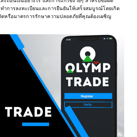
ถอนเงินอย่างไร และการแก้ไขง่ายๆ สำหรับข้อผิด
ื่อทำการลงทะเบียนและการยืนยันให้เสร็จสมบูรณ์โดยเกิด
กัดหรือมาตรการรักษาความปลอดภัยที่คุณต้องเผชิญ