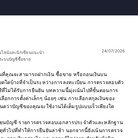
24/07/2026
อนไลน์และนักเขียนแนะนำ
ะบบบัญชีซื้อขาย
อนที่คุณจะสามารถฝากเงิน ซื้อขาย หรือถอนเงินบน
อียดใดบ้างที่จำเป็นระหว่างการลงทะเบียน การตรวจสอบตัว
ี่ไม่ได้รับการยืนยัน บทความนี้มุ่งเน้นไปที่ขั้นตอนการ
เลือกการตั้งค่าเล็กๆ น้อยๆ เช่น การเลือกสกุลเงินของ
ดว่าบัญชีของคุณจะใช้งานได้เต็มรูปแบบเร็วเพียงใด
ียนบัญชี รายการตรวจสอบเอกสารประจำตัวและหลักฐาน
ตุทั่วไปที่ทำให้การยืนยันล่าช้า นอกจากนี้ยังเน้นการตรวจ