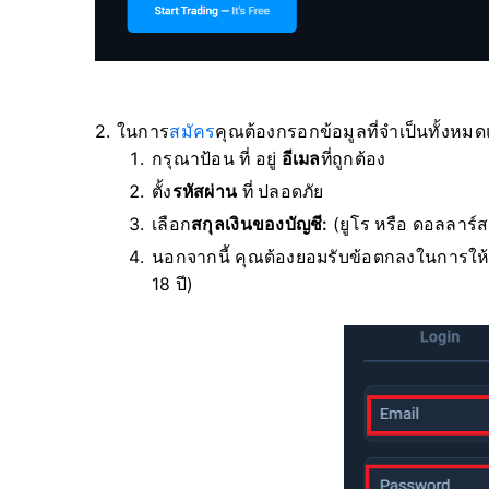
2. ในการ
สมัคร
คุณต้องกรอกข้อมูลที่จำเป็นทั้งหมด
กรุณาป้อน ที่ อยู่
อีเมล
ที่ถูกต้อง
ตั้ง
รหัสผ่าน
ที่ ปลอดภัย
เลือก
สกุลเงินของบัญชี:
(ยูโร หรือ ดอลลาร์ส
นอกจากนี้ คุณต้องยอมรับข้อตกลงในการให
18 ปี)