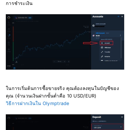
การชำระเงิน
ในการเริ่มต้นการซื้อขายจริง คุณต้องลงทุนในบัญชีของ
คุณ (จำนวนเงินฝากขั้นต่ำคือ 10 USD/EUR)
วิธีการฝากเงินใน Olymptrade