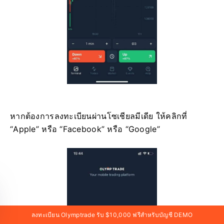
หากต้องการลงทะเบียนผ่านโซเชียลมีเดีย ให้คลิกที่
“Apple” หรือ “Facebook” หรือ “Google”
ลงทะเบียน Olymptrade รับ $10,000 ฟรีสำหรับบัญชี DEMO