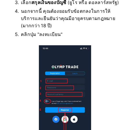
เลือก
สกุลเงินของบัญชี
(ยูโร หรือ ดอลลาร์สหรัฐ)
นอกจากนี้ คุณต้องยอมรับข้อตกลงในการให้
บริการและยืนยันว่าคุณมีอายุครบตามกฎหมาย
(มากกว่า 18 ปี)
คลิกปุ่ม "ลงทะเบียน"