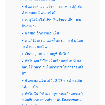
ฉันควรทำอย่างไรหากธนาคารปฏิเสธ
คำขอถอนเงินของฉัน?
เหตุใดฉันจึงได้รับเงินจำนวนที่ขอมาเ
ป็นงวดๆ?
การยกเลิกการถอนเงิน
คุณใช้เวลานานแค่ไหนในการดำเนินก
ารคำขอถอนเงิน
เงินจะถูกหักจากบัญชีเมื่อใด?
ทำไมคุณถึงโอนเงินเข้าบัญชีทันที แต่
กลับใช้เวลานานในการดำเนินการถอนเงิ
น?
ฉันจะถอนเงินไปยัง 2 วิธีการชำระเงิน
ได้อย่างไร
ทำไมฉันถึงต้องระบุรายละเอียดกระเป๋
าเงินอิเล็กทรอนิกส์หากฉันต้องการถอนเ