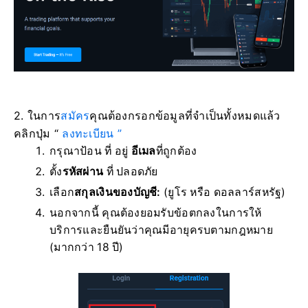
2. ในการ
สมัคร
คุณต้องกรอกข้อมูลที่จำเป็นทั้งหมดแล้ว
คลิก
ปุ่ม “
ลงทะเบียน ”
กรุณาป้อน ที่ อยู่
อีเมล
ที่ถูกต้อง
ตั้ง
รหัสผ่าน
ที่ ปลอดภัย
เลือก
สกุลเงินของบัญชี:
(ยูโร หรือ ดอลลาร์สหรัฐ)
นอกจากนี้ คุณต้องยอมรับข้อตกลงในการให้
บริการและยืนยันว่าคุณมีอายุครบตามกฎหมาย
(มากกว่า 18 ปี)