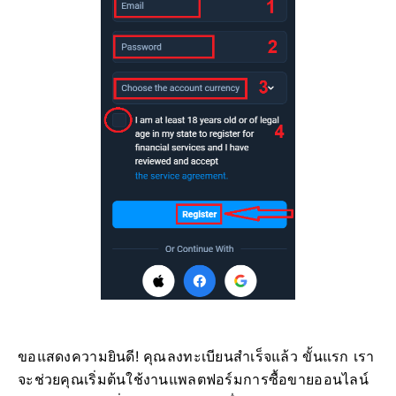
ขอแสดงความยินดี! คุณลงทะเบียนสำเร็จแล้ว ขั้นแรก เรา
จะช่วยคุณเริ่มต้นใช้งานแพลตฟอร์มการซื้อขายออนไลน์