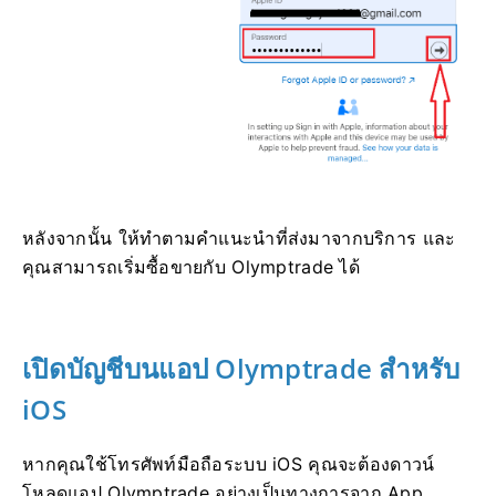
หลังจากนั้น ให้ทำตามคำแนะนำที่ส่งมาจากบริการ และ
คุณสามารถเริ่มซื้อขายกับ Olymptrade ได้
เปิดบัญชีบนแอป Olymptrade สำหรับ
iOS
หากคุณใช้โทรศัพท์มือถือระบบ iOS คุณจะต้องดาวน์
โหลดแอป Olymptrade อย่างเป็นทางการจาก App