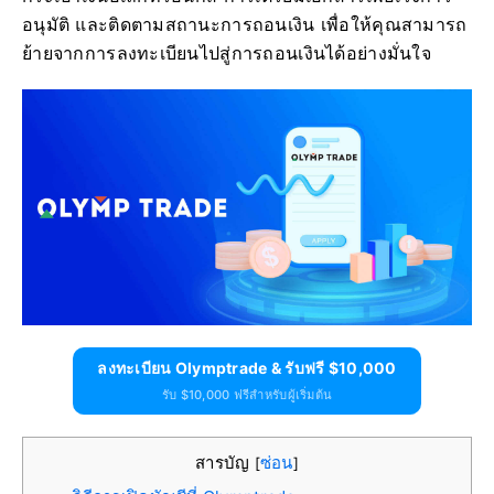
อนุมัติ และติดตามสถานะการถอนเงิน เพื่อให้คุณสามารถ
ย้ายจากการลงทะเบียนไปสู่การถอนเงินได้อย่างมั่นใจ
ลงทะเบียน Olymptrade & รับฟรี $10,000
รับ $10,000 ฟรีสำหรับผู้เริ่มต้น
สารบัญ
ซ่อน
[
]