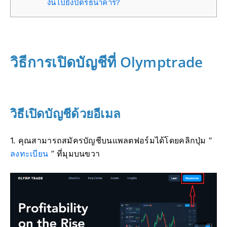
งินไปยังบัตรธนาคาร?
วิธีการเปิดบัญชีที่ Olymptrade
วิธีเปิดบัญชีด้วยอีเมล
1. คุณสามารถสมัครบัญชีบนแพลตฟอร์มได้โดยคลิกปุ่ม “
ลงทะเบียน
” ที่มุมบนขวา