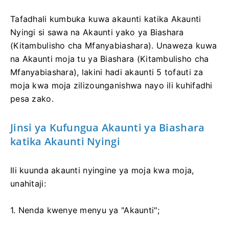
Tafadhali kumbuka kuwa akaunti katika Akaunti
Nyingi si sawa na Akaunti yako ya Biashara
(Kitambulisho cha Mfanyabiashara). Unaweza kuwa
na Akaunti moja tu ya Biashara (Kitambulisho cha
Mfanyabiashara), lakini hadi akaunti 5 tofauti za
moja kwa moja zilizounganishwa nayo ili kuhifadhi
pesa zako.
Jinsi ya Kufungua Akaunti ya Biashara
katika Akaunti Nyingi
Ili kuunda akaunti nyingine ya moja kwa moja,
unahitaji:
1. Nenda kwenye menyu ya "Akaunti";