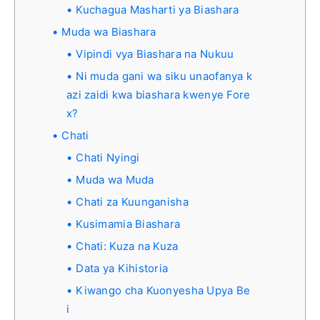
Kuchagua Masharti ya Biashara
Muda wa Biashara
Vipindi vya Biashara na Nukuu
Ni muda gani wa siku unaofanya k
azi zaidi kwa biashara kwenye Fore
x?
Chati
Chati Nyingi
Muda wa Muda
Chati za Kuunganisha
Kusimamia Biashara
Chati: Kuza na Kuza
Data ya Kihistoria
Kiwango cha Kuonyesha Upya Be
i