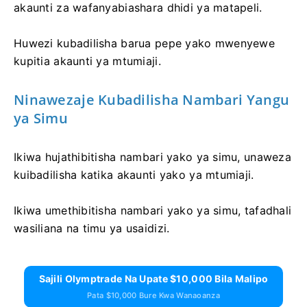
akaunti za wafanyabiashara dhidi ya matapeli.
Huwezi kubadilisha barua pepe yako mwenyewe
kupitia akaunti ya mtumiaji.
Ninawezaje Kubadilisha Nambari Yangu
ya Simu
Ikiwa hujathibitisha nambari yako ya simu, unaweza
kuibadilisha katika akaunti yako ya mtumiaji.
Ikiwa umethibitisha nambari yako ya simu, tafadhali
wasiliana na timu ya usaidizi.
Sajili Olymptrade Na Upate $10,000 Bila Malipo
Pata $10,000 Bure Kwa Wanaoanza