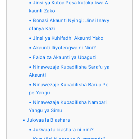
Jinsi ya Kutoa Pesa kutoka kwa A
kaunti Zako
Bonasi Akaunti Nyingi: Jinsi Inavy
ofanya Kazi
Jinsi ya Kuhifadhi Akaunti Yako
Akaunti Iliyotengwa ni Nini?
Faida za Akaunti ya Ubaguzi
Ninawezaje Kubadilisha Sarafu ya
Akaunti
Ninawezaje Kubadilisha Barua Pe
pe Yangu
Ninawezaje Kubadilisha Nambari
Yangu ya Simu
Jukwaa la Biashara
Jukwaa la biashara ni nini?