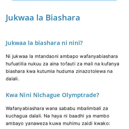
Jukwaa la Biashara
Jukwaa la biashara ni nini?
Ni jukwaa la mtandaoni ambapo wafanyabiashara
hufuatilia nukuu za aina tofauti za mali na kufanya
biashara kwa kutumia huduma zinazotolewa na
dalali.
Kwa Nini Nichague Olymptrade?
Wafanyabiashara wana sababu mbalimbali za
kuchagua dalali. Na haya ni baadhi ya mambo
ambayo yanaweza kuwa muhimu zaidi kwako: