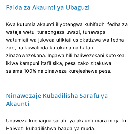
Faida za Akaunti ya Ubaguzi
Kwa kutumia akaunti iliyotengwa kuhifadhi fedha za
wateja wetu, tunaongeza uwazi, tunawapa
watumiaji wa jukwaa ufikiaji usiokatizwa wa fedha
zao, na kuwalinda kutokana na hatari
zinazowezekana. Ingawa hili haliwezekani kutokea,
ikiwa kampuni itafilisika, pesa zako zitakuwa
salama 100% na zinaweza kurejeshewa pesa.
Ninawezaje Kubadilisha Sarafu ya
Akaunti
Unaweza kuchagua sarafu ya akaunti mara moja tu.
Haiwezi kubadilishwa baada ya muda.