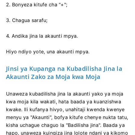
2. Bonyeza kitufe cha "+";
3. Chagua sarafu;
4. Andika jina la akaunti mpya.
Hiyo ndiyo yote, una akaunti mpya.
Jinsi ya Kupanga na Kubadilisha Jina la
Akaunti Zako za Moja kwa Moja
Unaweza kubadilisha jina la akaunti yako ya moja
kwa moja kila wakati, hata baada ya kuanzishwa
kwake. Ili kufanya hivyo, unahitaji kwenda kwenye
menyu ya "Akaunti", bofya kitufe chenye nukta tatu,
kisha uchague chaguo la "Badilisha jina". Baada ya
hapo, unaweza kuingiza jina lolote ndani ya kikomo