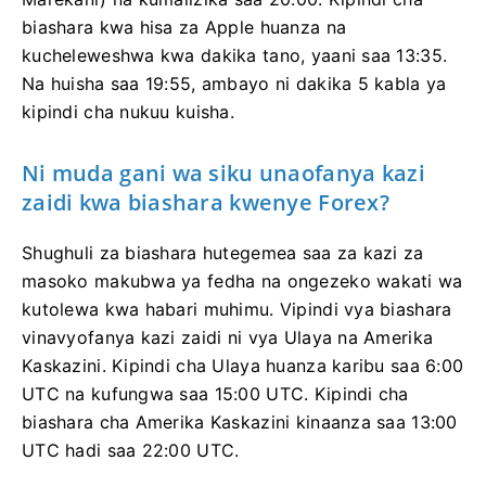
biashara kwa hisa za Apple huanza na
kucheleweshwa kwa dakika tano, yaani saa 13:35.
Na huisha saa 19:55, ambayo ni dakika 5 kabla ya
kipindi cha nukuu kuisha.
Ni muda gani wa siku unaofanya kazi
zaidi kwa biashara kwenye Forex?
Shughuli za biashara hutegemea saa za kazi za
masoko makubwa ya fedha na ongezeko wakati wa
kutolewa kwa habari muhimu. Vipindi vya biashara
vinavyofanya kazi zaidi ni vya Ulaya na Amerika
Kaskazini. Kipindi cha Ulaya huanza karibu saa 6:00
UTC na kufungwa saa 15:00 UTC. Kipindi cha
biashara cha Amerika Kaskazini kinaanza saa 13:00
UTC hadi saa 22:00 UTC.