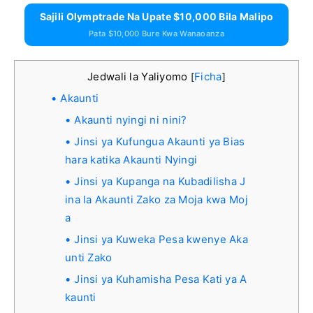
Sajili Olymptrade Na Upate $10,000 Bila Malipo
Pata $10,000 Bure Kwa Wanaoanza
Jedwali la Yaliyomo
Ficha
[
]
Akaunti
Akaunti nyingi ni nini?
Jinsi ya Kufungua Akaunti ya Bias
hara katika Akaunti Nyingi
Jinsi ya Kupanga na Kubadilisha J
ina la Akaunti Zako za Moja kwa Moj
a
Jinsi ya Kuweka Pesa kwenye Aka
unti Zako
Jinsi ya Kuhamisha Pesa Kati ya A
kaunti