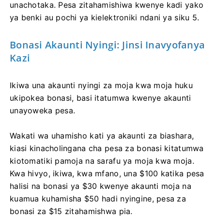
unachotaka. Pesa zitahamishiwa kwenye kadi yako
ya benki au pochi ya kielektroniki ndani ya siku 5.
Bonasi Akaunti Nyingi: Jinsi Inavyofanya
Kazi
Ikiwa una akaunti nyingi za moja kwa moja huku
ukipokea bonasi, basi itatumwa kwenye akaunti
unayoweka pesa.
Wakati wa uhamisho kati ya akaunti za biashara,
kiasi kinacholingana cha pesa za bonasi kitatumwa
kiotomatiki pamoja na sarafu ya moja kwa moja.
Kwa hivyo, ikiwa, kwa mfano, una $100 katika pesa
halisi na bonasi ya $30 kwenye akaunti moja na
kuamua kuhamisha $50 hadi nyingine, pesa za
bonasi za $15 zitahamishwa pia.