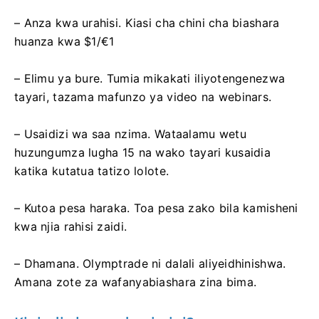
– Anza kwa urahisi. Kiasi cha chini cha biashara
huanza kwa $1/€1
– Elimu ya bure. Tumia mikakati iliyotengenezwa
tayari, tazama mafunzo ya video na webinars.
– Usaidizi wa saa nzima. Wataalamu wetu
huzungumza lugha 15 na wako tayari kusaidia
katika kutatua tatizo lolote.
– Kutoa pesa haraka. Toa pesa zako bila kamisheni
kwa njia rahisi zaidi.
– Dhamana. Olymptrade ni dalali aliyeidhinishwa.
Amana zote za wafanyabiashara zina bima.