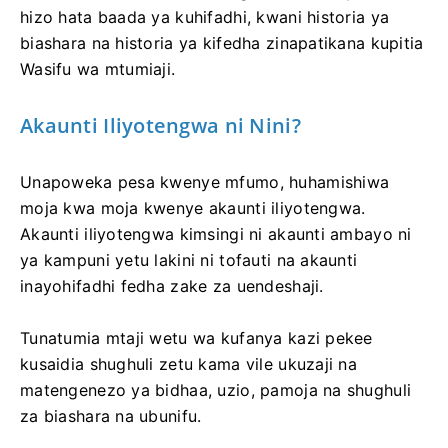
hizo hata baada ya kuhifadhi, kwani historia ya
biashara na historia ya kifedha zinapatikana kupitia
Wasifu wa mtumiaji.
Akaunti Iliyotengwa ni Nini?
Unapoweka pesa kwenye mfumo, huhamishiwa
moja kwa moja kwenye akaunti iliyotengwa.
Akaunti iliyotengwa kimsingi ni akaunti ambayo ni
ya kampuni yetu lakini ni tofauti na akaunti
inayohifadhi fedha zake za uendeshaji.
Tunatumia mtaji wetu wa kufanya kazi pekee
kusaidia shughuli zetu kama vile ukuzaji na
matengenezo ya bidhaa, uzio, pamoja na shughuli
za biashara na ubunifu.