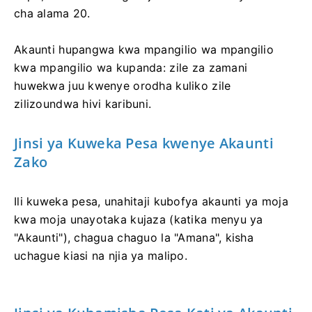
cha alama 20.
Akaunti hupangwa kwa mpangilio wa mpangilio
kwa mpangilio wa kupanda: zile za zamani
huwekwa juu kwenye orodha kuliko zile
zilizoundwa hivi karibuni.
Jinsi ya Kuweka Pesa kwenye Akaunti
Zako
Ili kuweka pesa, unahitaji kubofya akaunti ya moja
kwa moja unayotaka kujaza (katika menyu ya
"Akaunti"), chagua chaguo la "Amana", kisha
uchague kiasi na njia ya malipo.