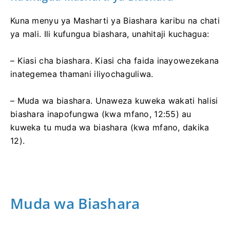
Kuna menyu ya Masharti ya Biashara karibu na chati
ya mali. Ili kufungua biashara, unahitaji kuchagua:
– Kiasi cha biashara. Kiasi cha faida inayowezekana
inategemea thamani iliyochaguliwa.
– Muda wa biashara. Unaweza kuweka wakati halisi
biashara inapofungwa (kwa mfano, 12:55) au
kuweka tu muda wa biashara (kwa mfano, dakika
12).
Muda wa Biashara