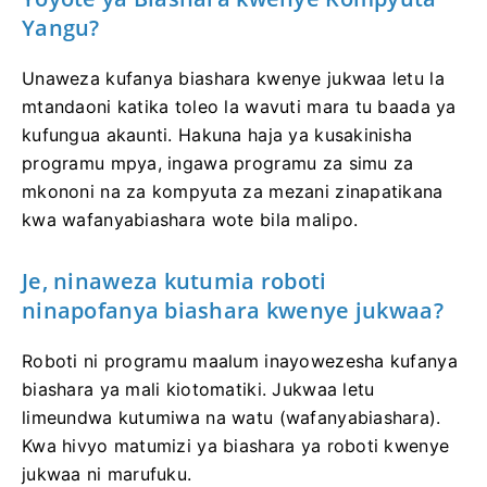
Yangu?
Unaweza kufanya biashara kwenye jukwaa letu la
mtandaoni katika toleo la wavuti mara tu baada ya
kufungua akaunti. Hakuna haja ya kusakinisha
programu mpya, ingawa programu za simu za
mkononi na za kompyuta za mezani zinapatikana
kwa wafanyabiashara wote bila malipo.
Je, ninaweza kutumia roboti
ninapofanya biashara kwenye jukwaa?
Roboti ni programu maalum inayowezesha kufanya
biashara ya mali kiotomatiki. Jukwaa letu
limeundwa kutumiwa na watu (wafanyabiashara).
Kwa hivyo matumizi ya biashara ya roboti kwenye
jukwaa ni marufuku.