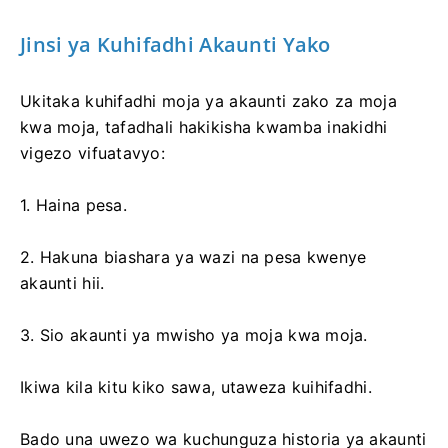
Jinsi ya Kuhifadhi Akaunti Yako
Ukitaka kuhifadhi moja ya akaunti zako za moja
kwa moja, tafadhali hakikisha kwamba inakidhi
vigezo vifuatavyo:
1. Haina pesa.
2. Hakuna biashara ya wazi na pesa kwenye
akaunti hii.
3. Sio akaunti ya mwisho ya moja kwa moja.
Ikiwa kila kitu kiko sawa, utaweza kuihifadhi.
Bado una uwezo wa kuchunguza historia ya akaunti