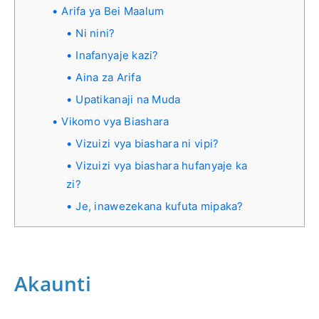
Arifa ya Bei Maalum
Ni nini?
Inafanyaje kazi?
Aina za Arifa
Upatikanaji na Muda
Vikomo vya Biashara
Vizuizi vya biashara ni vipi?
Vizuizi vya biashara hufanyaje ka
zi?
Je, inawezekana kufuta mipaka?
Akaunti