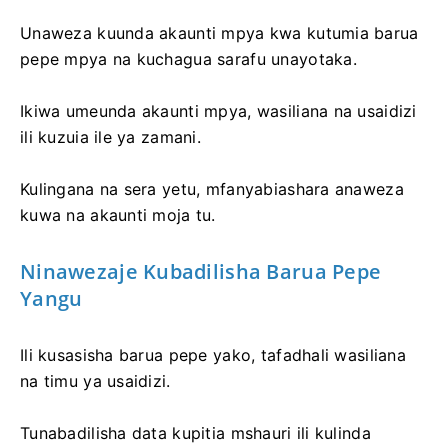
Unaweza kuunda akaunti mpya kwa kutumia barua
pepe mpya na kuchagua sarafu unayotaka.
Ikiwa umeunda akaunti mpya, wasiliana na usaidizi
ili kuzuia ile ya zamani.
Kulingana na sera yetu, mfanyabiashara anaweza
kuwa na akaunti moja tu.
Ninawezaje Kubadilisha Barua Pepe
Yangu
Ili kusasisha barua pepe yako, tafadhali wasiliana
na timu ya usaidizi.
Tunabadilisha data kupitia mshauri ili kulinda