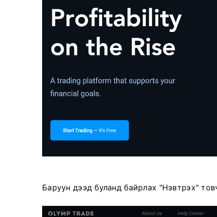
Баруун дээд буланд байрлах "Нэвтрэх" товч