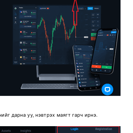
ийг дарна уу, нэвтрэх маягт гарч ирнэ.