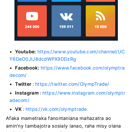
Youtube:
https://www.youtube.com/channel/UC
Y6DeO0JlJ8dcdWPX9DDzRg
Facebook:
https://www.facebook.com/olymptra
decom/
Twitter
:
https://twitter.com/OlympTrade/
Instagram
:
https://www.instagram.com/olymptr
adecom/
VK
:
https://vk.com/olymptrade
Afaka mametraka fanontaniana mahazatra ao
amin'ny tambajotra sosialy ianao, raha misy olana