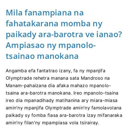
Mila fanampiana na
fahatakarana momba ny
paikady ara-barotra ve ianao?
Ampiasao ny mpanolo-
tsainao manokana
Angamba efa fantatrao izany, fa ny mpanjifa
Olymptrade rehetra manana sata Mandroso na
Manam-pahaizana dia afaka mahazo mpanolo-
tsaina ara-barotra manokana. Ireo mpanolo-tsaina
ireo dia mpanadihady matihanina ary miara-miasa
amin'ny mpanjifa Olymptrade amin'ny famolavolana
paikady sy fomba fiasa ara-barotra izay mifanaraka
amin'ny filan'ny mpampiasa vola tsirairay.