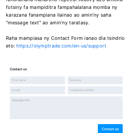
fotsiny fa mampiditra fampahalalana momba ny
karazana fanampiana ilainao ao amin'ny saha
"message text" ao amin'ny taratasy.
Raha mampiasa ny Contact Form ianao dia tsindrio
eto:
https://olymptrade.com/en-us/support