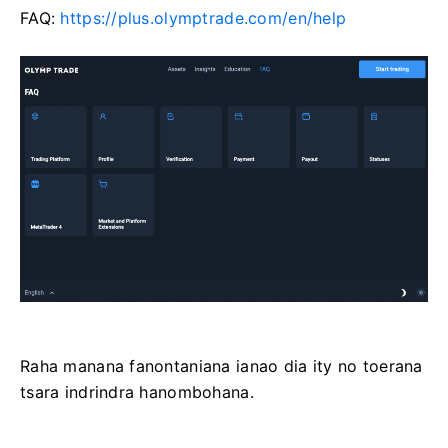
FAQ:
https://plus.olymptrade.com/en/help
Raha manana fanontaniana ianao dia ity no toerana
tsara indrindra hanombohana.