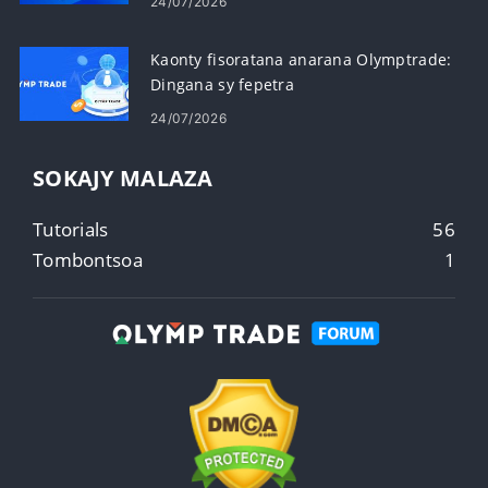
24/07/2026
Kaonty fisoratana anarana Olymptrade:
Dingana sy fepetra
24/07/2026
SOKAJY MALAZA
Tutorials
56
Tombontsoa
1