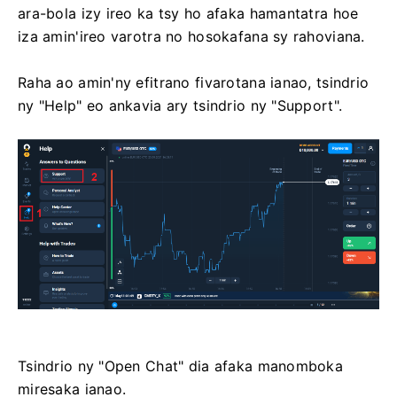
ara-bola izy ireo ka tsy ho afaka hamantatra hoe
iza amin'ireo varotra no hosokafana sy rahoviana.
Raha ao amin'ny efitrano fivarotana ianao, tsindrio
ny "Help" eo ankavia ary tsindrio ny "Support".
Tsindrio ny "Open Chat" dia afaka manomboka
miresaka ianao.