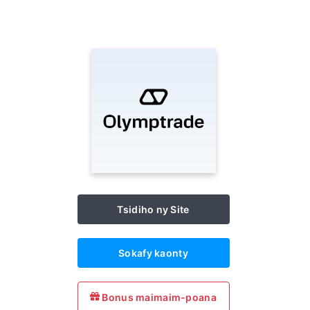
Tsidiho ny Site
Sokafy kaonty
Bonus maimaim-poana