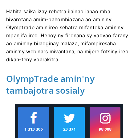
Hahita saika izay rehetra ilainao ianao mba
hivarotana amim-pahombiazana ao amin'ny
Olymptrade amin'ireo sehatra mifantoka amin'ny
mpanjifa ireo. Henoy ny fironana sy vaovao farany
ao amin'ny bilaoginay malaza, mifampiresaha
amin'ny webinars mivantana, na mijere fotsiny ireo
dikan-teny voarakitra.
OlympTrade amin'ny
tambajotra sosialy