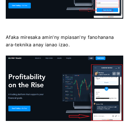
Afaka miresaka amin'ny mpiasan'ny fanohanana
ara-teknika anay ianao izao.