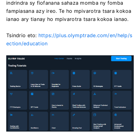
indrindra sy fiofanana sahaza momba ny fomba
fampiasana azy ireo. Te ho mpivarotra tsara kokoa
ianao ary tianay ho mpivarotra tsara kokoa ianao.
Tsindrio eto:
https://plus.olymptrade.com/en/help/s
ection/education