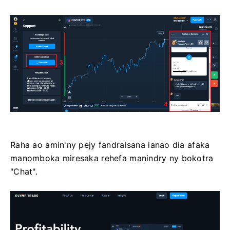
Raha ao amin'ny pejy fandraisana ianao dia afaka
manomboka miresaka rehefa manindry ny bokotra
"Chat".