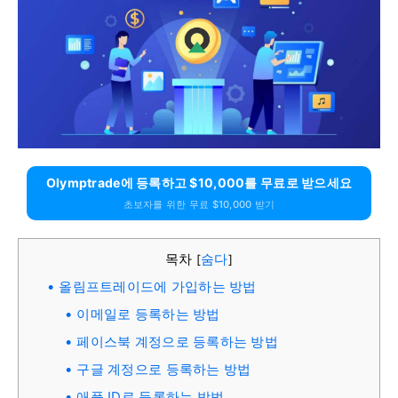
Olymptrade에 등록하고 $10,000를 무료로 받으세요
초보자를 위한 무료 $10,000 받기
목차
숨다
[
]
올림프트레이드에 가입하는 방법
이메일로 등록하는 방법
페이스북 계정으로 등록하는 방법
구글 계정으로 등록하는 방법
애플 ID로 등록하는 방법