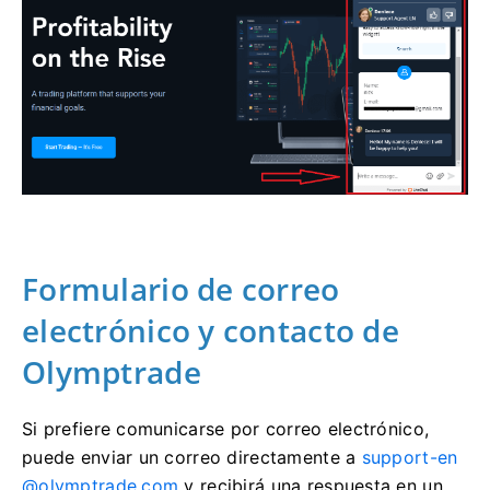
Formulario de correo
electrónico y contacto de
Olymptrade
Si prefiere comunicarse por correo electrónico,
puede enviar un correo directamente a
support-en
@olymptrade.com
y recibirá una respuesta en un