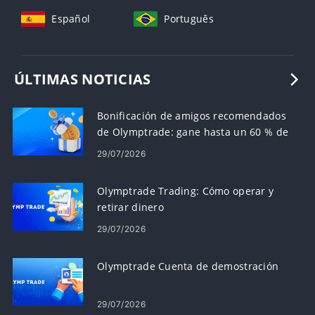
Español
Português
ÚLTIMAS NOTICIAS
Bonificación de amigos recomendados
de Olymptrade: gane hasta un 60 % de
comisión por recomendaciones
29/07/2026
Olymptrade Trading: Cómo operar y
retirar dinero
29/07/2026
Olymptrade Cuenta de demostración
29/07/2026