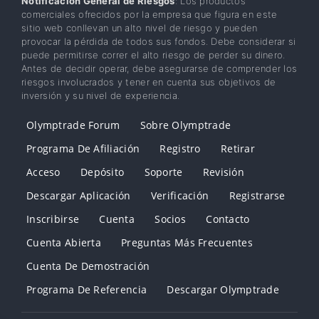
Notificación General de Riesgos
: Los productos
comerciales ofrecidos por la empresa que figura en este
sitio web conllevan un alto nivel de riesgo y pueden
provocar la pérdida de todos sus fondos. Debe considerar si
puede permitirse correr el alto riesgo de perder su dinero.
Antes de decidir operar, debe asegurarse de comprender los
riesgos involucrados y tener en cuenta sus objetivos de
inversión y su nivel de experiencia.
Olymptrade Forum
Sobre Olymptrade
Programa De Afiliación
Registro
Retirar
Acceso
Depósito
Soporte
Revisión
Descargar Aplicación
Verificación
Registrarse
Inscribirse
Cuenta
Socios
Contacto
Cuenta Abierta
Preguntas Más Frecuentes
Cuenta De Demostración
Programa De Referencia
Descargar Olymptrade