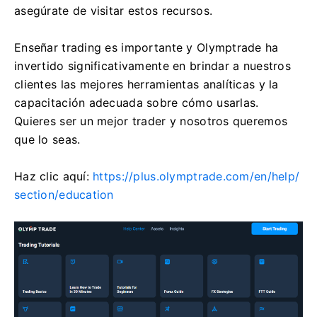
asegúrate de visitar estos recursos.
Enseñar trading es importante y Olymptrade ha
invertido significativamente en brindar a nuestros
clientes las mejores herramientas analíticas y la
capacitación adecuada sobre cómo usarlas.
Quieres ser un mejor trader y nosotros queremos
que lo seas.
Haz clic aquí:
https://plus.olymptrade.com/en/help/
section/education