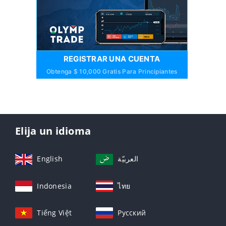
REGISTRAR UNA CUENTA
Obtenga $ 10,000 Gratis Para Principiantes
Elija un idioma
English
العربيّة
Indonesia
ไทย
Tiếng Việt
Русский