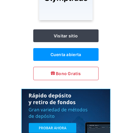
Visitar sitio
Cuenta abierta
Bono Gratis