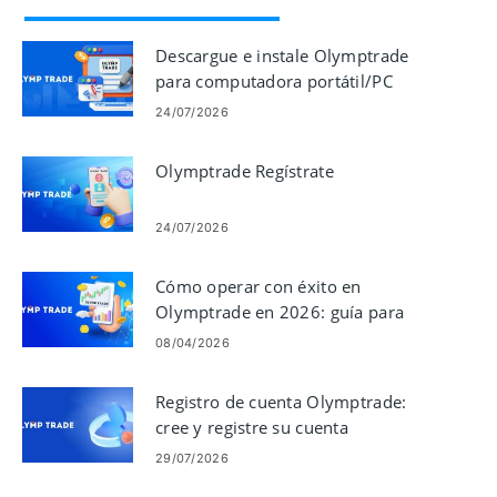
Descargue e instale Olymptrade
para computadora portátil/PC
(Windows, macOS)
24/07/2026
Olymptrade Regístrate
24/07/2026
Cómo operar con éxito en
Olymptrade en 2026: guía para
principiantes y control de riesgos
08/04/2026
Registro de cuenta Olymptrade:
cree y registre su cuenta
29/07/2026