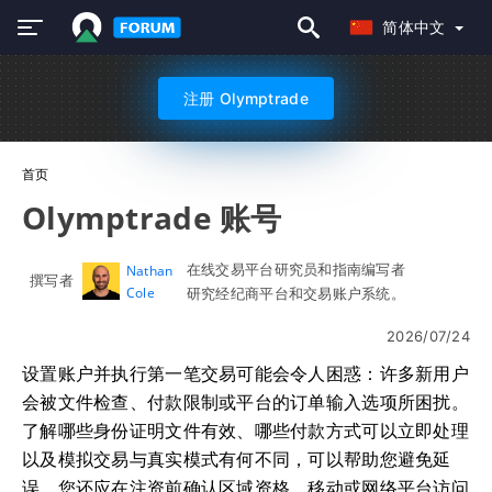
简体中文
注册 Olymptrade
首页
Olymptrade 账号
在线交易平台研究员和指南编写者
Nathan
撰写者
Cole
研究经纪商平台和交易账户系统。
2026/07/24
设置账户并执行第一笔交易可能会令人困惑：许多新用户
会被文件检查、付款限制或平台的订单输入选项所困扰。
了解哪些身份证明文件有效、哪些付款方式可以立即处理
以及模拟交易与真实模式有何不同，可以帮助您避免延
误。您还应在注资前确认区域资格、移动或网络平台访问