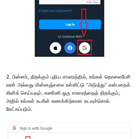
2. பின்னர், திறக்கும் புதிய சாளரத்தில், உங்கள் தொலைபேசி
எண் அல்லது மின்னஞ்சலை உள்ளிட்டு “அடுத்து” என்பதைக்
கிளிக் செய்யவும். கணினி ஒரு சாளரத்தைத் திறக்கும்,
அதில் உங்கள் கூகிள் கணக்கிற்கான கடவுச்சொல்
கேட்கப்படும்.