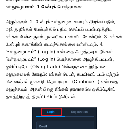
உள்நுழையலாம். 1.
பேஸ்புக்
பொத்தானை
அழுத்தவும்.
2. பேஸ்புக் உள்நுழைவு சாளரம் திறக்கப்படும்,
அங்கு நீங்கள் பேஸ்புக்கில் பதிவு செய்யப் பயன்படுத்திய
உங்கள் மின்னஞ்சல் முகவரியை உள்ளிட வேண்டும். 3.
உங்கள்
பேஸ்புக் கணக்கின் கடவுச்சொல்லை உள்ளிடவும்.
4.
“உள்நுழையவும்” (Log In) என்பதை அழுத்தவும்.
நீங்கள்
“உள்நுழையவும்” (Log in) பொத்தானை அழுத்தியவுடன்,
ஒலிம்ப்டிரேட் (Olymptrade) பின்வருவனவற்றிற்கான
அணுகலைக் கோரும்: உங்கள் பெயர், சுயவிவரப் படம் மற்றும்
மின்னஞ்சல் முகவரி. தொடரவும்... (Continue...) என்பதை
அழுத்தவும்.
அதன் பிறகு நீங்கள் தானாகவே ஒலிம்ப்டிரேட்
தளத்திற்குத் திருப்பி விடப்படுவீர்கள்.