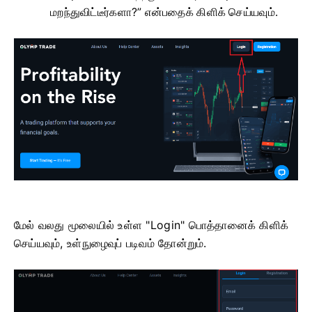
மறந்துவிட்டீர்களா?” என்பதைக் கிளிக் செய்யவும்.
மேல் வலது மூலையில் உள்ள "Login" பொத்தானைக் கிளிக்
செய்யவும், உள்நுழைவுப் படிவம் தோன்றும்.