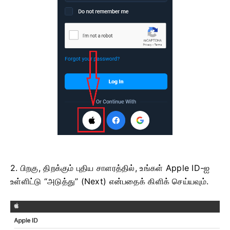
2. பிறகு, திறக்கும் புதிய சாளரத்தில், உங்கள் Apple ID-ஐ
உள்ளிட்டு “அடுத்து” (Next) என்பதைக் கிளிக் செய்யவும்.