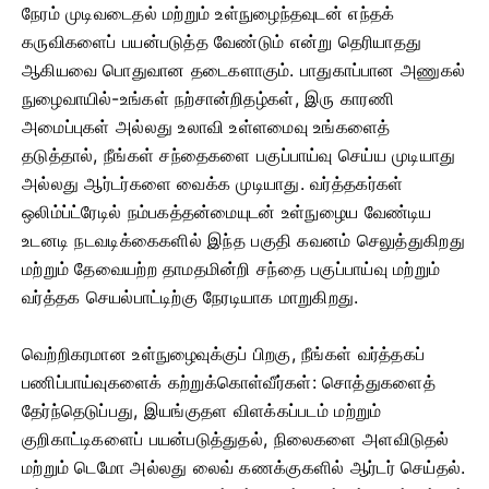
நேரம் முடிவடைதல் மற்றும் உள்நுழைந்தவுடன் எந்தக்
கருவிகளைப் பயன்படுத்த வேண்டும் என்று தெரியாதது
ஆகியவை பொதுவான தடைகளாகும். பாதுகாப்பான அணுகல்
நுழைவாயில்-உங்கள் நற்சான்றிதழ்கள், இரு காரணி
அமைப்புகள் அல்லது உலாவி உள்ளமைவு உங்களைத்
தடுத்தால், நீங்கள் சந்தைகளை பகுப்பாய்வு செய்ய முடியாது
அல்லது ஆர்டர்களை வைக்க முடியாது. வர்த்தகர்கள்
ஒலிம்ப்ட்ரேடில் நம்பகத்தன்மையுடன் உள்நுழைய வேண்டிய
உடனடி நடவடிக்கைகளில் இந்த பகுதி கவனம் செலுத்துகிறது
மற்றும் தேவையற்ற தாமதமின்றி சந்தை பகுப்பாய்வு மற்றும்
வர்த்தக செயல்பாட்டிற்கு நேரடியாக மாறுகிறது.
வெற்றிகரமான உள்நுழைவுக்குப் பிறகு, நீங்கள் வர்த்தகப்
பணிப்பாய்வுகளைக் கற்றுக்கொள்வீர்கள்: சொத்துகளைத்
தேர்ந்தெடுப்பது, இயங்குதள விளக்கப்படம் மற்றும்
குறிகாட்டிகளைப் பயன்படுத்துதல், நிலைகளை அளவிடுதல்
மற்றும் டெமோ அல்லது லைவ் கணக்குகளில் ஆர்டர் செய்தல்.