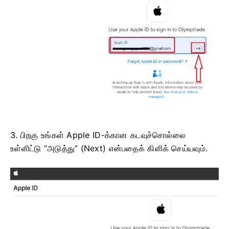
3. பிறகு உங்கள் Apple ID-க்கான கடவுச்சொல்லை
உள்ளிட்டு “அடுத்து” (Next) என்பதைக் கிளிக் செய்யவும்.