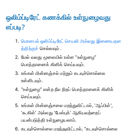
ஒலிம்ப்டிரேட் கணக்கில் உள்நுழைவது
எப்படி?
மொபைல் ஒலிம்ப்டிரேட் செயலி அல்லது இணையதள
த்திற்குச்
செல்லவும்
.
மேல் வலது மூலையில் உள்ள “உள்நுழை”
பொத்தானைக் கிளிக் செய்யவும்.
உங்கள் மின்னஞ்சல் மற்றும் கடவுச்சொல்லை
உள்ளிடவும்.
“உள்நுழை” என்ற நீல நிறப் பொத்தானைக் கிளிக்
செய்யவும்.
உங்கள் மின்னஞ்சலை மறந்துவிட்டால், 'ஆப்பிள்',
'கூகிள்' அல்லது 'பேஸ்புக்' ஆகியவற்றைப்
பயன்படுத்தி உள்நுழையலாம்.
கடவுச்சொல்லை மறந்துவிட்டால், “கடவுச்சொல்லை