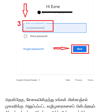
அதன்பிறகு, சேவையிலிருந்து உங்கள் மின்னஞ்சல்
முகவரிக்கு அனுப்பப்பட்ட வழிமுறைகளைப் பின்பற்றவும்.