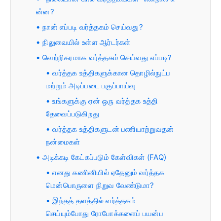
ன்ன?
நான் எப்படி வர்த்தகம் செய்வது?
நிலுவையில் உள்ள ஆர்டர்கள்
வெற்றிகரமாக வர்த்தகம் செய்வது எப்படி?
வர்த்தக உத்திகளுக்கான தொழில்நுட்ப
மற்றும் அடிப்படை பகுப்பாய்வு
உங்களுக்கு ஏன் ஒரு வர்த்தக உத்தி
தேவைப்படுகிறது
வர்த்தக உத்திகளுடன் பணியாற்றுவதன்
நன்மைகள்
அடிக்கடி கேட்கப்படும் கேள்விகள் (FAQ)
எனது கணினியில் ஏதேனும் வர்த்தக
மென்பொருளை நிறுவ வேண்டுமா?
இந்தத் தளத்தில் வர்த்தகம்
செய்யும்போது ரோபோக்களைப் பயன்ப