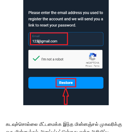
கடவுச்சொல்லை மீட்டமைக்க இந்த மின்னஞ்சல் முகவரிக்கு
ஒரு மின்னஞ்சல் அனுப்பப்பட்டுள்ளது என்ற அறிவிப்பு