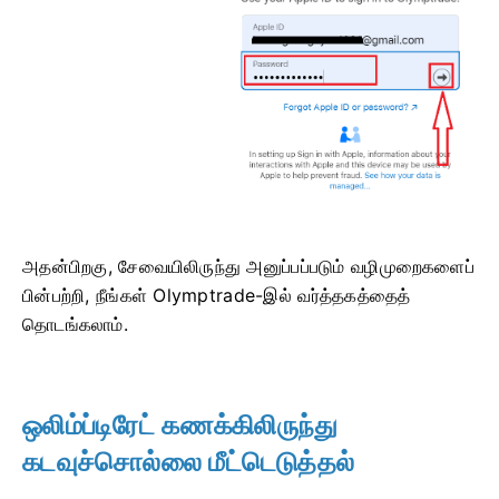
அதன்பிறகு, சேவையிலிருந்து அனுப்பப்படும் வழிமுறைகளைப்
பின்பற்றி, நீங்கள் Olymptrade-இல் வர்த்தகத்தைத்
தொடங்கலாம்.
ஒலிம்ப்டிரேட் கணக்கிலிருந்து
கடவுச்சொல்லை மீட்டெடுத்தல்