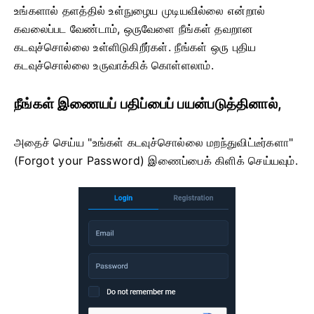
உங்களால் தளத்தில் உள்நுழைய முடியவில்லை என்றால்
கவலைப்பட வேண்டாம், ஒருவேளை நீங்கள் தவறான
கடவுச்சொல்லை உள்ளிடுகிறீர்கள். நீங்கள் ஒரு புதிய
கடவுச்சொல்லை உருவாக்கிக் கொள்ளலாம்.
நீங்கள் இணையப் பதிப்பைப் பயன்படுத்தினால்,
அதைச் செய்ய "உங்கள் கடவுச்சொல்லை மறந்துவிட்டீர்களா"
(Forgot your Password) இணைப்பைக் கிளிக் செய்யவும்.