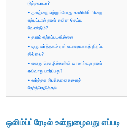
டுத்தலாமா?
தளத்தை ஏற்றும்போது கணினிப் பிழை
ஏற்பட்டால் நான் என்ன செய்ய
வேண்டும்?
தளம் ஏற்றப்படவில்லை
ஒரு வர்த்தகம் ஏன் உடனடியாகத் திறப்ப
தில்லை?
எனது தொழில்களின் வரலாற்றை நான்
எவ்வாறு பார்ப்பது?
வர்த்தக நிபந்தனைகளைத்
தேர்ந்தெடுத்தல்
ஒலிம்ப்ட்ரேடில் உள்நுழைவது எப்படி