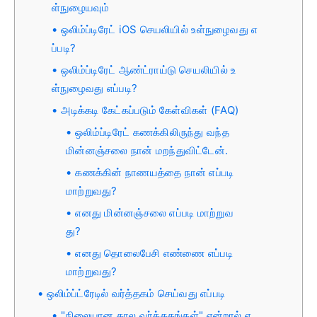
ள்நுழையவும்
ஒலிம்ப்டிரேட் iOS செயலியில் உள்நுழைவது எ
ப்படி?
ஒலிம்ப்டிரேட் ஆண்ட்ராய்டு செயலியில் உ
ள்நுழைவது எப்படி?
அடிக்கடி கேட்கப்படும் கேள்விகள் (FAQ)
ஒலிம்ப்டிரேட் கணக்கிலிருந்து வந்த
மின்னஞ்சலை நான் மறந்துவிட்டேன்.
கணக்கின் நாணயத்தை நான் எப்படி
மாற்றுவது?
எனது மின்னஞ்சலை எப்படி மாற்றுவ
து?
எனது தொலைபேசி எண்ணை எப்படி
மாற்றுவது?
ஒலிம்ப்ட்ரேடில் வர்த்தகம் செய்வது எப்படி
"நிலையான கால வர்த்தகங்கள்" என்றால் எ