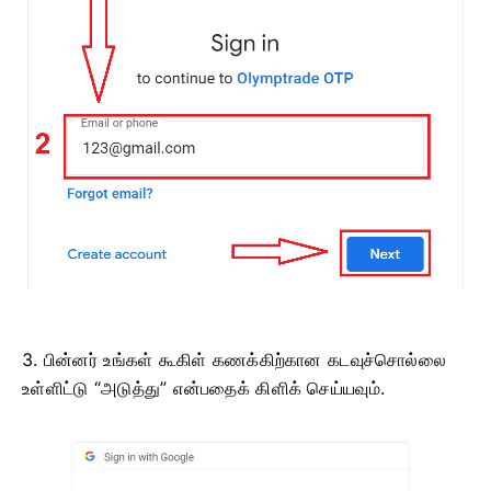
3. பின்னர் உங்கள் கூகிள் கணக்கிற்கான கடவுச்சொல்லை
உள்ளிட்டு “அடுத்து” என்பதைக் கிளிக் செய்யவும்.