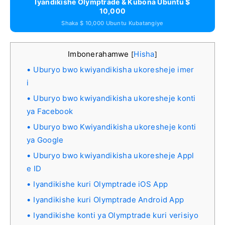
Iyandikishe Olymptrade & Kubona Ubuntu $
10,000
Shaka $ 10,000 Ubuntu Kubatangiye
Imbonerahamwe
Hisha
[
]
Uburyo bwo kwiyandikisha ukoresheje imer
i
Uburyo bwo kwiyandikisha ukoresheje konti
ya Facebook
Uburyo bwo Kwiyandikisha ukoresheje konti
ya Google
Uburyo bwo kwiyandikisha ukoresheje Appl
e ID
Iyandikishe kuri Olymptrade iOS App
Iyandikishe kuri Olymptrade Android App
Iyandikishe konti ya Olymptrade kuri verisiyo