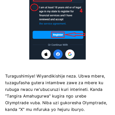
Turagushimiye! Wiyandikishije neza. Ubwa mbere,
tuzagufasha gutera intambwe zawe za mbere ku
rubuga rwacu rw'ubucuruzi kuri interineti. Kanda
"Tangira Amahugurwa" kugira ngo urebe
Olymptrade vuba. Niba uzi gukoresha Olymptrade,
kanda "X" mu mfuruka yo hejuru iburyo.