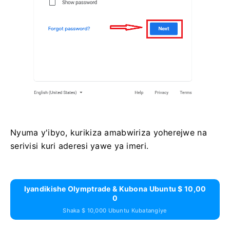
Nyuma y'ibyo, kurikiza amabwiriza yoherejwe na
serivisi kuri aderesi yawe ya imeri.
Iyandikishe Olymptrade & Kubona Ubuntu $ 10,00
0
Shaka $ 10,000 Ubuntu Kubatangiye