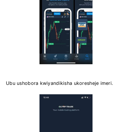
Ubu ushobora kwiyandikisha ukoresheje imeri.