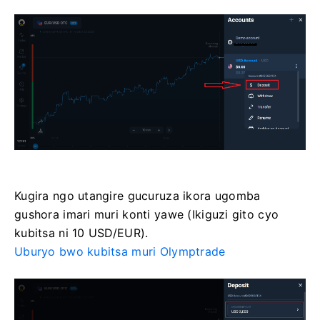
Kugira ngo utangire gucuruza ikora ugomba
gushora imari muri konti yawe (Ikiguzi gito cyo
kubitsa ni 10 USD/EUR).
Uburyo bwo kubitsa muri Olymptrade