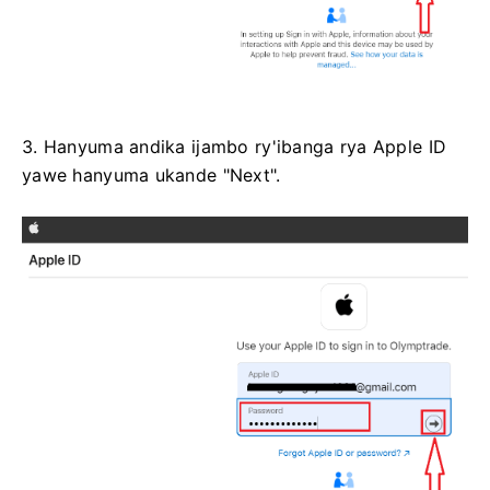
3. Hanyuma andika ijambo ry'ibanga rya Apple ID
yawe hanyuma ukande "Next".