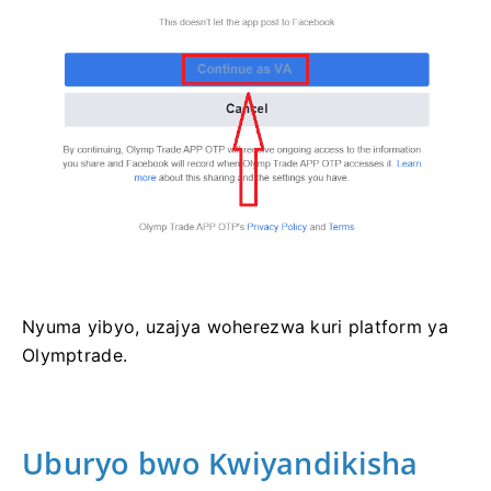
Nyuma yibyo, uzajya woherezwa kuri platform ya
Olymptrade.
Uburyo bwo Kwiyandikisha