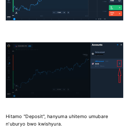
Hitamo "Deposit", hanyuma uhitemo umubare
n'uburyo bwo kwishyura.