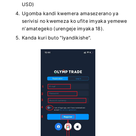
USD)
Ugomba kandi kwemera amasezerano ya
serivisi no kwemeza ko ufite imyaka yemewe
n'amategeko (urengeje imyaka 18).
Kanda kuri buto "Iyandikishe".