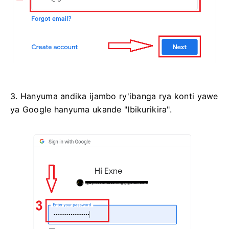
3. Hanyuma andika ijambo ry'ibanga rya konti yawe
ya Google hanyuma ukande "Ibikurikira".