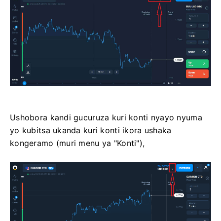
Ushobora kandi gucuruza kuri konti nyayo nyuma
yo kubitsa ukanda kuri konti ikora ushaka
kongeramo (muri menu ya "Konti"),