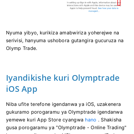
Nyuma yibyo, kurikiza amabwiriza yoherejwe na
serivisi, hanyuma ushobora gutangira gucuruza na
Olymp Trade.
Iyandikishe kuri Olymptrade
iOS App
Niba ufite terefone igendanwa ya iOS, uzakenera
gukuramo porogaramu ya Olymptrade igendanwa
yemewe kuri App Store cyangwa
hano
. Shakisha
gusa porogaramu ya "Olymptrade - Online Trading"