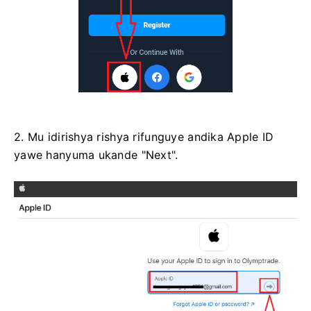
2. Mu idirishya rishya rifunguye andika Apple ID
yawe hanyuma ukande "Next".