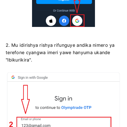
2. Mu idirishya rishya rifunguye andika nimero ya
terefone cyangwa imeri yawe hanyuma ukande
"Ibikurikira".