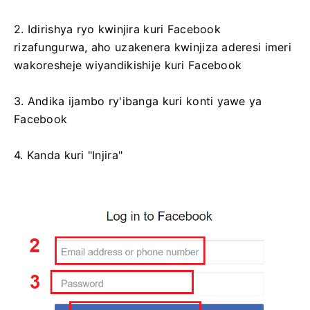
2. Idirishya ryo kwinjira kuri Facebook
rizafungurwa, aho uzakenera kwinjiza aderesi imeri
wakoresheje wiyandikishije kuri Facebook
3. Andika ijambo ry'ibanga kuri konti yawe ya
Facebook
4. Kanda kuri "Injira"