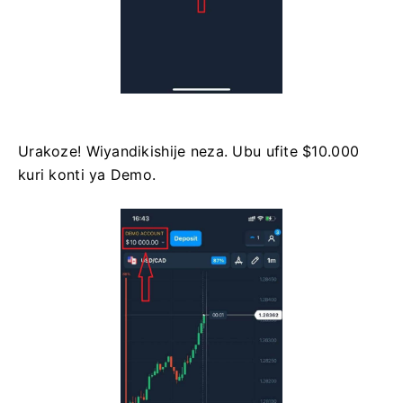
Urakoze! Wiyandikishije neza. Ubu ufite $10.000
kuri konti ya Demo.