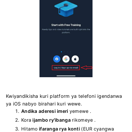
Kwiyandikisha kuri platform ya telefoni igendanwa
ya iOS nabyo birahari kuri wewe.
Andika aderesi imeri
yemewe
.
Kora
ijambo ry'ibanga
rikomeye .
Hitamo
ifaranga rya konti
(EUR cyangwa