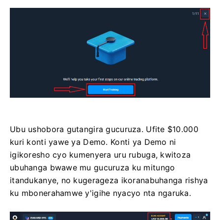
Ubu ushobora gutangira gucuruza. Ufite $10.000
kuri konti yawe ya Demo. Konti ya Demo ni
igikoresho cyo kumenyera uru rubuga, kwitoza
ubuhanga bwawe mu gucuruza ku mitungo
itandukanye, no kugerageza ikoranabuhanga rishya
ku mbonerahamwe y'igihe nyacyo nta ngaruka.