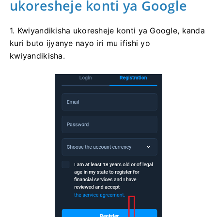
ukoresheje konti ya Google
1. Kwiyandikisha ukoresheje konti ya Google, kanda
kuri buto ijyanye nayo iri mu ifishi yo
kwiyandikisha.