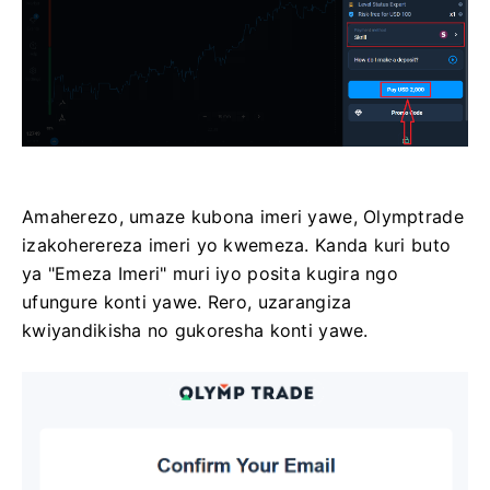
Amaherezo, umaze kubona imeri yawe, Olymptrade
izakoherereza imeri yo kwemeza. Kanda kuri buto
ya "Emeza Imeri" muri iyo posita kugira ngo
ufungure konti yawe. Rero, uzarangiza
kwiyandikisha no gukoresha konti yawe.