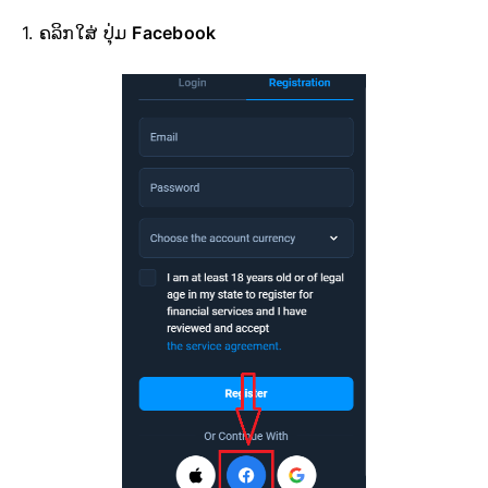
1. ຄລິກໃສ່
ປຸ່ມ
Facebook