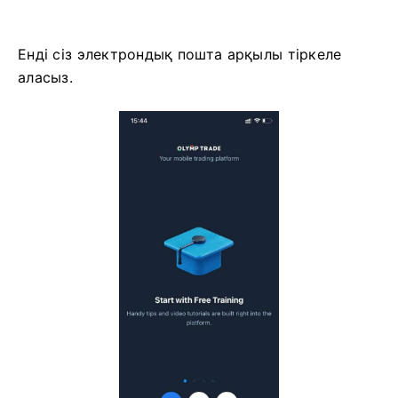
Енді сіз электрондық пошта арқылы тіркеле
аласыз.