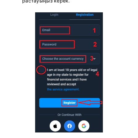
растауыңыз керек.