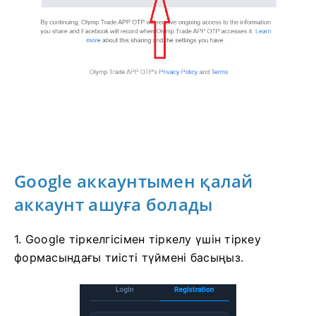
Google аккаунтымен қалай
аккаунт ашуға болады
1. Google тіркелгісімен тіркелу үшін тіркеу
формасындағы тиісті түймені басыңыз.