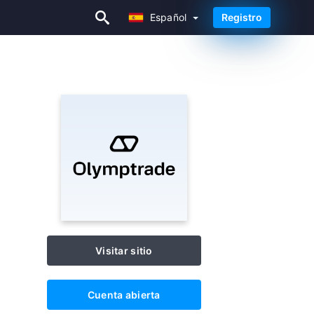
Español
Registro
Español
Visitar sitio
Cuenta abierta