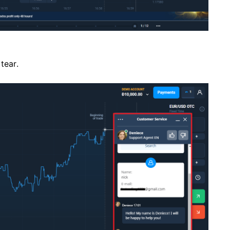
tear.