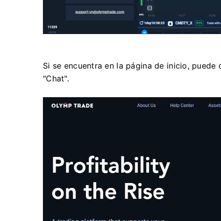
Si se encuentra en la página de inicio, puede
"Chat".