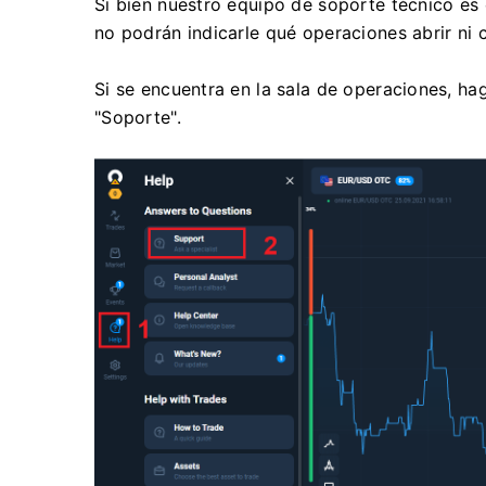
Si bien nuestro equipo de soporte técnico es e
no podrán indicarle qué operaciones abrir ni 
Si se encuentra en la sala de operaciones, hag
"Soporte".