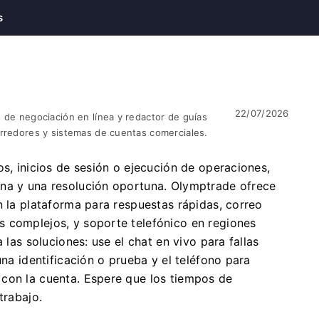
s
22/07/2026
 de negociación en línea y redactor de guías
orredores y sistemas de cuentas comerciales.
os, inicios de sesión o ejecución de operaciones,
ana y una resolución oportuna. Olymptrade ofrece
n la plataforma para respuestas rápidas, correo
 complejos, y soporte telefónico en regiones
 las soluciones: use el chat en vivo para fallas
una identificación o prueba y el teléfono para
con la cuenta. Espere que los tiempos de
trabajo.