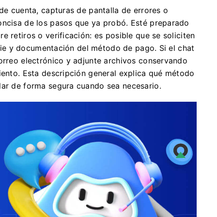
 de cuenta, capturas de pantalla de errores o
oncisa de los pasos que ya probó. Esté preparado
 retiros o verificación: es posible que se soliciten
elfie y documentación del método de pago. Si el chat
correo electrónico y adjunte archivos conservando
miento. Esta descripción general explica qué método
lar de forma segura cuando sea necesario.