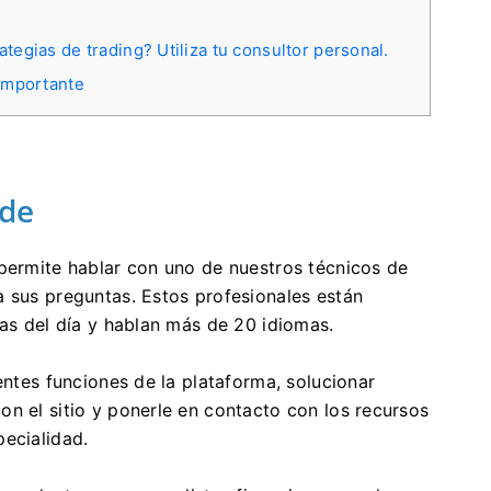
e
tegias de trading? Utiliza tu consultor personal.
 importante
ade
 permite hablar con uno de nuestros técnicos de
a sus preguntas. Estos profesionales están
ras del día y hablan más de 20 idiomas.
entes funciones de la plataforma, solucionar
n el sitio y ponerle en contacto con los recursos
pecialidad.