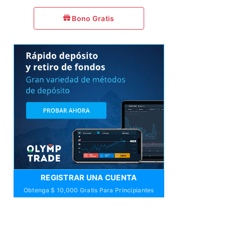
Bono Gratis
REGISTRAR UNA CUENTA
Obtenga $ 10,000 Gratis Para Principiantes