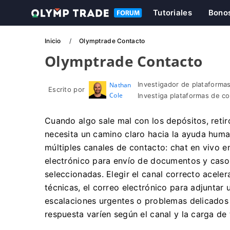
Tutoriales
Bono
Inicio
Olymptrade Contacto
Olymptrade Contacto
Investigador de plataformas
Nathan
Escrito por
Cole
Investiga plataformas de c
Cuando algo sale mal con los depósitos, retir
necesita un camino claro hacia la ayuda hum
múltiples canales de contacto: chat en vivo e
electrónico para envío de documentos y casos
seleccionadas. Elegir el canal correcto acelera
técnicas, el correo electrónico para adjuntar 
escalaciones urgentes o problemas delicados 
respuesta varíen según el canal y la carga de 