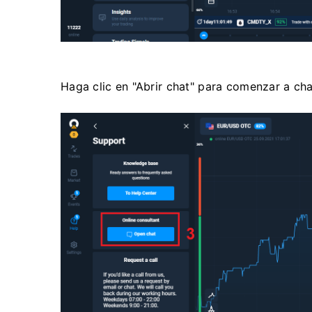
Haga clic en "Abrir chat" para comenzar a cha